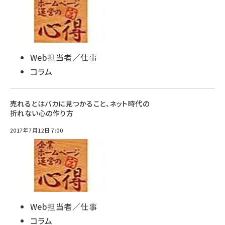
Web担当者／仕事
コラム
売れるとはバカに見つかること、ネット時代の
折れない心の作り方
2017年7月12日 7:00
Web担当者／仕事
コラム