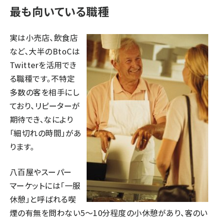
最も向いている職種
実は小売店、飲食店
など、大半のBtoCは
Twitterを活用でき
る職種です。不特定
多数の客を相手にし
ており、リピーターが
期待でき、なにより
「細切れの時間」があ
ります。
八百屋やスーパー
マーケットには「一服
休憩」と呼ばれる喫
煙の有無を問わない5～10分程度の小休憩があり、客のい