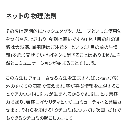
ネットの物理法則
その後は定期的にハッシュタグや、リムーブといった使用法
をつぶやき、ときおり「今朝は寒いですね」や、「目の前の道
路は大渋滞。帰宅時はご注意を」といった「目の前の生情
報」を織り交ぜていけばネタに尽きることはありません。自
然とコミュニケーションが始まることでしょう。
この方法はフォローさせる方法を工夫すれば、ショップ以
外のすべての商売で使えます。客が喜ぶ情報を提供するこ
とでアカウントに引力が生まれるからです。引力とは集客
力であり、顧客ロイヤリティとなり、コミュニティへと発展さ
せます。それらを助ける「クチコミ」については次回「だれで
もできるクチコミの起こし方」にて。