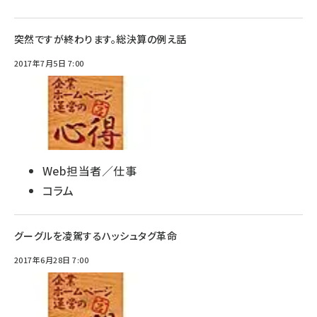
突然ですが終わります。総決算の例え話
2017年7月5日 7:00
Web担当者／仕事
コラム
グーグルを凌駕するハッシュタグ革命
2017年6月28日 7:00