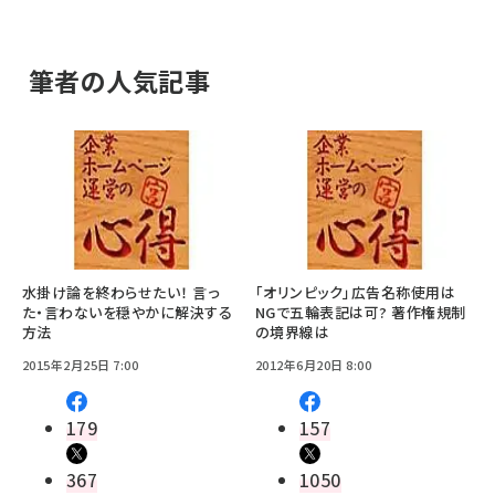
筆者の人気記事
水掛け論を終わらせたい！ 言っ
「オリンピック」広告名称使用は
た・言わないを穏やかに解決する
NGで五輪表記は可? 著作権規制
方法
の境界線は
2015年2月25日 7:00
2012年6月20日 8:00
179
157
367
1050