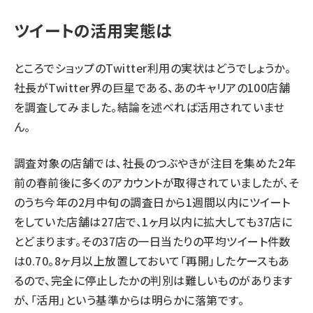
ツイートの活用実態は
ところでショップのTwitter利用の実状はどうでしょうか。
社長がTwitter界の巨星である、あのキャリアの100店舗
を調査してみました。結論を述べれば活用されていませ
ん。
調査対象の店舗では、社長のつぶやきが注目を集めた2年
前の春前後に多くのアカウントが取得されていましたが、そ
のうち今年の2月中旬の調査日から1週間以内にツイート
をしていた店舗は27店で、1ヶ月以内に拡大しても37店に
とどまります。その37店の一日当たりの平均ツイート件数
は0.70。8ヶ月以上放置しておいて「再開」したケースもあ
るので、完全に停止したかの判別は難しいものがあります
が、「活用」という基準からは明らかに落第です。