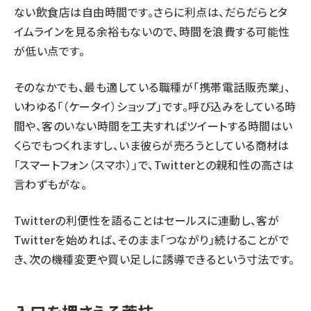
ない飲食店は自由時間です。さらに利点は、だらだらとタ
イムラインを見る余裕もないので、時間を浪費する可能性
が低い点です。
そのなかでも、最も適している職種が「携帯電話販売業」、
いわゆる「（ケータイ）ショップ」です。呼び込みをしている時
間や、客のいない時間を工夫すればツイートする時間はい
くらでもつくれますし、いま彼らが売ろうとしている商材は
「スマートフォン（スマホ）」で、Twitterとの親和性の高さは
言わずもがな。
Twitterの利便性を語ることはセールスに連動し、客が
Twitterを始めれば、そのまま「つながり」続けることがで
き、次の機種変更や買い足しに誘導できるという寸法です。