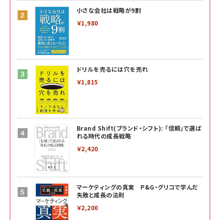
小さな会社は戦略が9割
￥1,980
ドリルを売るには穴を売れ
￥1,815
Brand Shift(ブランド・シフト): 「信頼」で選ば
れる時代の成長戦略
￥2,420
マーケティングの真実 P&G・グリコで学んだ
失敗と成長の法則
￥2,200