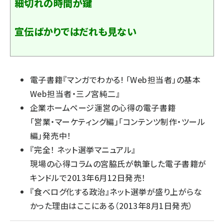
細切れの時間が鍵
宣伝ばかりではだれも見ない
電子書籍『
マンガでわかる! 「Web担当者」の基本
Web担当者・三ノ宮純二
』
企業ホームページ運営の心得の電子書籍
「
営業・マーケティング編
」「
コンテンツ制作・ツール
編
」発売中！
『
完全！ ネット選挙マニュアル
』
現場の心得コラムの宮脇氏が執筆した電子書籍が
キンドルで2013年6月12日発売！
『
食べログ化する政治
』ネット選挙が盛り上がらな
かった理由はここにある（2013年8月1日発売）