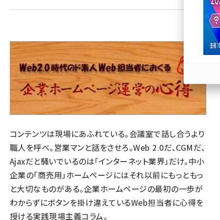
llmo (1163)
コンテンツは現場にあふれている。会議室で話し合うより
職人を呼べ。営業マンと話をさせろ。Web 2.0だ、CGMだ、
Ajaxだと騒いでいるのは「インターネット業界」だけ。中小
企業の「商売用」ホームページにはそれ以前にもっともっ
と大切なものがある。企業ホームページの最初の一歩が
わからずにボタンを掛け違えているWeb担当者に心得を
授ける実践現場主義コラム。