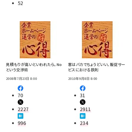
52
見積もりが高いといわれたら。No
客はバカでちょうどいい。販促サー
という交渉術
ビスにおける鉄則
2008年7月23日 8:00
2010年9月8日 8:00
70
31
2227
2911
996
234