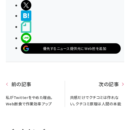
ポストする
>ブクマする
noteで書く
LINEで送る
優先するニュース提供元にWeb担を追加
前の記事
次の記事
私がTwitterをやめた理由。
共感だけでクチコミは作れな
Web断食で作業効率アップ
い。クチコミ原理は人間の本能