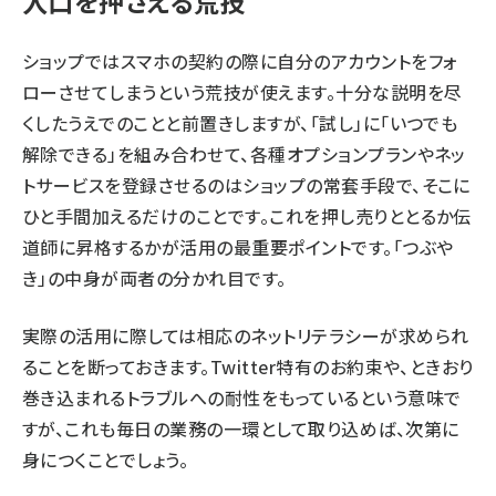
入口を押さえる荒技
ショップではスマホの契約の際に自分のアカウントをフォ
ローさせてしまうという荒技が使えます。十分な説明を尽
くしたうえでのことと前置きしますが、「試し」に「いつでも
解除できる」を組み合わせて、各種オプションプランやネッ
トサービスを登録させるのはショップの常套手段で、そこに
ひと手間加えるだけのことです。これを押し売りととるか伝
道師に昇格するかが活用の最重要ポイントです。「つぶや
き」の中身が両者の分かれ目です。
実際の活用に際しては相応のネットリテラシーが求められ
ることを断っておきます。Twitter特有のお約束や、ときおり
巻き込まれるトラブルへの耐性をもっているという意味で
すが、これも毎日の業務の一環として取り込めば、次第に
身につくことでしょう。