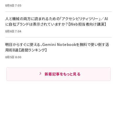
8月6日 7:05
人と機械の両方に読まれるための「アクセシビリティツリー」／AI
に自社ブランドは表示されていますか？【Web担当者向け講演】
8月6日 7:04
明日からすぐに使える、Gemini Notebookを無料で使い倒す活
用術8選【週間ランキング】
8月5日 8:00
新着記事をもっと見る