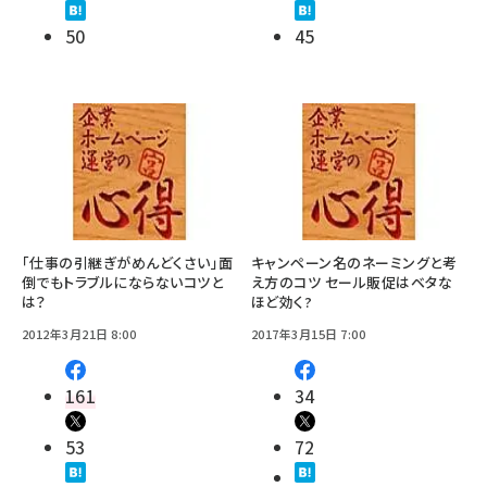
50
45
「仕事の引継ぎがめんどくさい」面
キャンペーン名のネーミングと考
倒でもトラブルにならないコツと
え方のコツ セール販促はベタな
は？
ほど効く?
2012年3月21日 8:00
2017年3月15日 7:00
161
34
53
72