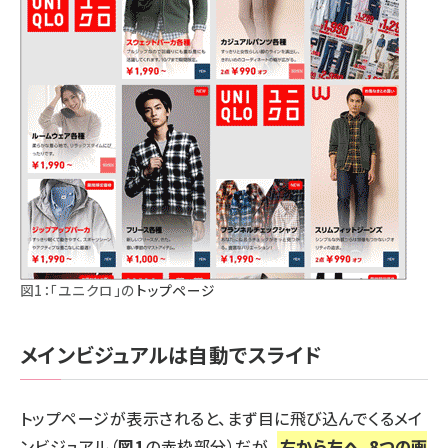
図1：「ユニクロ」の
トップページ
メインビジュアルは自動でスライド
トップページが表示されると、まず目に飛び込んでくるメイ
ンビジュアル（
図1
の赤枠部分）だが、
右から左へ、8つの画