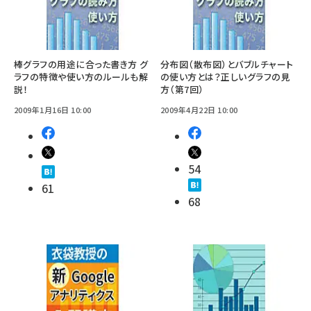
棒グラフの用途に合った書き方 グ
分布図（散布図）とバブルチャート
ラフの特徴や使い方のルールも解
の使い方とは？正しいグラフの見
説！
方（第7回）
2009年1月16日 10:00
2009年4月22日 10:00
54
61
68