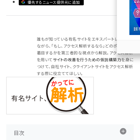
優先するニュース提供元に追加
llmo (1171)
誰もが知っている有名サイトをエキスパートレビューし
ながら、「もし、アクセス解析するなら」どのポイントに
着目するかを第三者的な視点から解説。アクセス解析
を用いて
サイトの改善を行うための仮説構築力
を身に
つけて、自社サイト、クライアントサイトをアクセス解析
する際に役立ててほしい。
目次