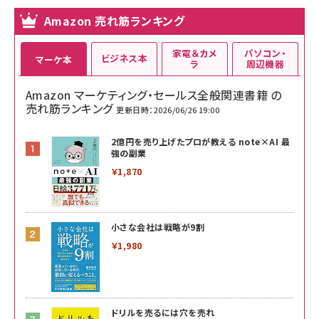
Amazon 売れ筋ランキング
家電＆カメ
パソコン・
ビジネス本
マーケ本
ラ
周辺機器
Amazon マーケティング・セールス全般関連書籍 の
売れ筋ランキング
更新日時：2026/06/26 19:00
2億円を売り上げたプロが教える note×AI 最
強の副業
￥1,870
小さな会社は戦略が9割
￥1,980
ドリルを売るには穴を売れ