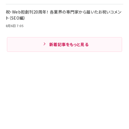
祝・Web担創刊20周年！ 各業界の専門家から届いたお祝いコメン
ト（SEO編）
8月6日 7:05
新着記事をもっと見る