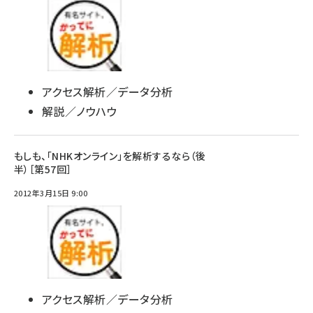
アクセス解析／データ分析
解説／ノウハウ
もしも、「NHKオンライン」を解析するなら（後
半）［第57回］
2012年3月15日 9:00
アクセス解析／データ分析