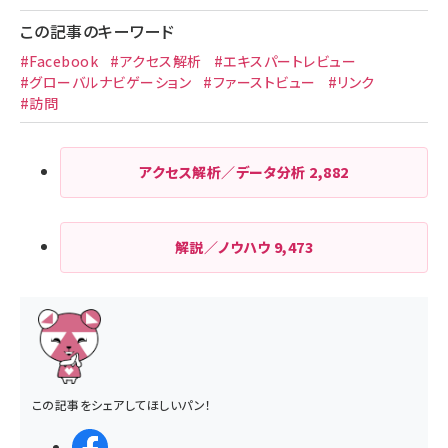
ジ
この記事のキーワード
送
#Facebook
#アクセス解析
#エキスパートレビュー
り
#グローバルナビゲーション
#ファーストビュー
#リンク
#訪問
アクセス解析／データ分析
2,882
解説／ノウハウ
9,473
この記事をシェアしてほしいパン！
シェアする