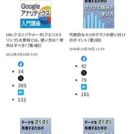
URLクエリパラメータ(クエリスト
代表的な4つのグラフの使い分け
リング)の意味とは。使い方は? 除
のポイント（第2回）
外はすべき?［第4回］
2008年10月29日 11:00
2012年4月26日 9:00
42
34
79
395
161
131