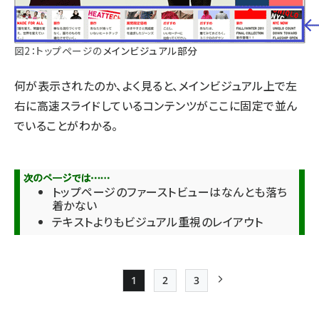
図2：トップページの
メインビジュアル部分
何が表示されたのか、よく見ると、メインビジュアル上で左
右に高速スライドしているコンテンツがここに固定で並ん
でいることがわかる。
トップページのファーストビューはなんとも落ち
着かない
テキストよりもビジュアル重視のレイアウト
1
2
3
Page
Page
Page
次ページ
ペー