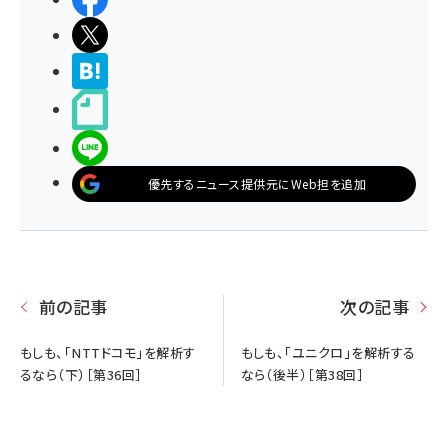
ポストする
>ブクマする
noteで書く
LINEで送る
優先するニュース提供元にWeb担を追加
前の記事
次の記事
もしも、「NTTドコモ」を解析す
もしも、「ユニクロ」を解析する
るなら（下）［第36回］
なら（後半）［第38回］