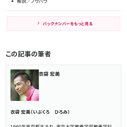
解説／ノウハウ
バックナンバーをもっと見る
この記事の筆者
衣袋 宏美
衣袋 宏美（いぶくろ ひろみ）
1960年東京都生まれ。東京大学教養学部教養学科