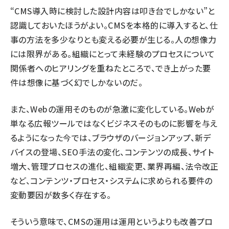
“CMS導入時に検討した設計内容は叩き台でしかない”と
認識しておいたほうがよい。CMSを本格的に導入すると、仕
事の方法を多少なりとも変える必要が生じる。人の想像力
には限界がある。組織にとって未経験のプロセスについて
関係者へのヒアリングを重ねたところで、でき上がった要
件は想像に基づく幻でしかないのだ。
また、Webの運用そのものが急激に変化している。Webが
単なる広報ツールではなくビジネスそのものに影響を与え
るようになった今では、ブラウザのバージョンアップ、新デ
バイスの登場、SEO手法の変化、コンテンツの成長、サイト
増大、管理プロセスの進化、組織変更、業界再編、法令改正
など、コンテンツ・プロセス・システムに求められる要件の
変動要因が数多く存在する。
そういう意味で、CMSの運用は運用というよりも改善プロ