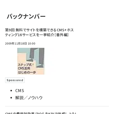
バックナンバー
第9回 無料でサイトを構築できるCMS+ホス
ティング16サービスを一挙紹介［番外編］
2009年11月18日 10:00
Sponsored
CMS
解説／ノウハウ
CMSの費用対効果（ROI）をKPIで体感しよう！