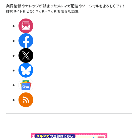
業界情報やナレッジが詰まったメルマガ配信やソーシャルもよろしくです！
姉妹サイトもぜひ：
ネッ担
・
ネッ担お悩み相談室
メルマガ
Facebook
X(エックス)
BlueSky
Googleニュース
RSS