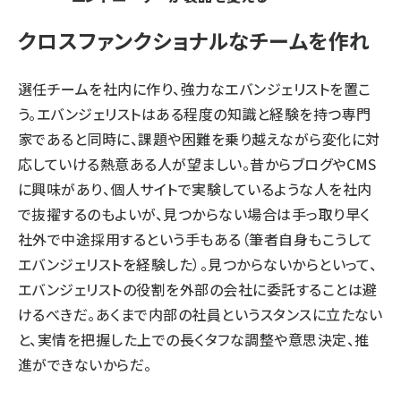
クロスファンクショナルなチームを作れ
選任チームを社内に作り、強力なエバンジェリストを置こ
う。エバンジェリストはある程度の知識と経験を持つ専門
家であると同時に、課題や困難を乗り越えながら変化に対
応していける熱意ある人が望ましい。昔からブログやCMS
に興味があり、個人サイトで実験しているような人を社内
で抜擢するのもよいが、見つからない場合は手っ取り早く
社外で中途採用するという手もある（筆者自身もこうして
エバンジェリストを経験した）。見つからないからといって、
エバンジェリストの役割を外部の会社に委託することは避
けるべきだ。あくまで内部の社員というスタンスに立たない
と、実情を把握した上での長くタフな調整や意思決定、推
進ができないからだ。