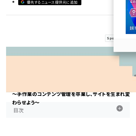
優先するニュース提供元に追加
llmo (1167)
Sponsored
ステップ式！
CMS活用 はじめの一歩
～手作業のコンテンツ管理を卒業し、サイトを生まれ変
わらせよう～
目次