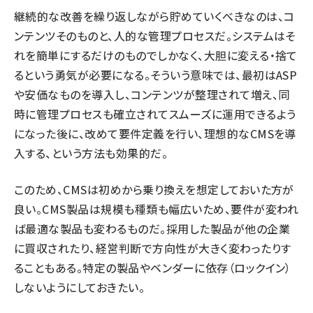
継続的な改善を繰り返しながら貯めていくべきなのは、コ
ンテンツそのものと、人的な管理プロセスだ。システムはそ
れを簡単にするだけのものでしかなく、大胆に変える・捨て
るという勇気が必要になる。そういう意味では、最初はASP
や安価なものを導入し、コンテンツが整理されて増え、同
時に管理プロセスも確立されてスムーズに運用できるよう
になった後に、改めて要件定義を行い、理想的なCMSを導
入する、という方法も効果的だ。
このため、CMSは初めから乗り換えを想定しておいた方が
良い。CMS製品は規模も種類も幅広いため、要件が変われ
ば最適な製品も変わるものだ。採用した製品が他の企業
に買収されたり、経営判断で方向性が大きく変わったりす
ることもある。特定の製品やベンダーに依存（ロックイン）
しないようにしておきたい。