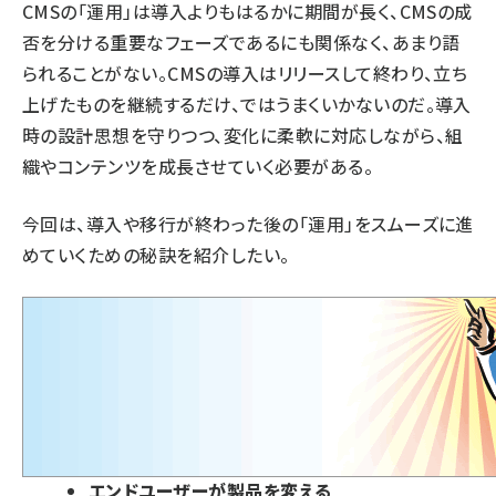
CMSの「運用」は導入よりもはるかに期間が長く、CMSの成
否を分ける重要なフェーズであるにも関係なく、あまり語
られることがない。CMSの導入はリリースして終わり、立ち
上げたものを継続するだけ、ではうまくいかないのだ。導入
時の設計思想を守りつつ、変化に柔軟に対応しながら、組
織やコンテンツを成長させていく必要がある。
今回は、導入や移行が終わった後の「運用」をスムーズに進
めていくための秘訣を紹介したい。
クロスファンクショナルなチームを作れ！
社内の信頼を勝ち取れ！
変化・変更を歓迎せよ！
貯めるべきはコンテンツとプロセス（システムで
はない）
エンドユーザーが製品を変える