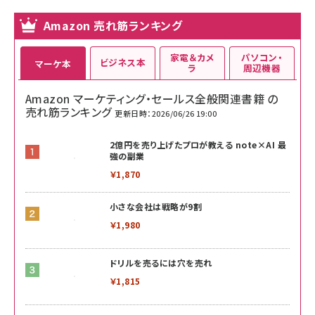
Amazon 売れ筋ランキング
家電＆カメ
パソコン・
ビジネス本
マーケ本
ラ
周辺機器
Amazon マーケティング・セールス全般関連書籍 の
売れ筋ランキング
更新日時：2026/06/26 19:00
2億円を売り上げたプロが教える note×AI 最
強の副業
￥1,870
小さな会社は戦略が9割
￥1,980
ドリルを売るには穴を売れ