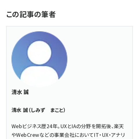
この記事の筆者
清水 誠
清水 誠（しみず まこと）
Webビジネス歴24年。UXとIAの分野を開拓後、楽天
やWebCrewなどの事業会社においてIT・UX・アナリ