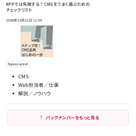
RFPでは失敗する？ CMSをうまく選ぶための
チェックリスト
2008年10月31日 11:00
Sponsored
CMS
Web担当者／仕事
解説／ノウハウ
バックナンバーをもっと見る