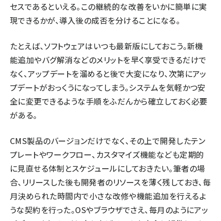
セスであるといえる。この継続的な改善をいかに簡単に実
現できるかが、導入後の成否を分けることになる。
たとえば、ソフトウェアはいつも最新版にしておこう。新機
能追加やバグ解消などのメリットを早く享受できるだけで
なく、アップデートを溜めると後で大変になり、次第にアッ
プデートがおっくうになってしまう。システムを気軽かつ安
全に変更できるような手順をふだんから確立しておく必要
がある。
CMS製品のバージョンだけでなく、その上で開発したテン
プレートやワークフロー、カスタマイズ機能なども定期的
に見直せる体制とスケジュールにしておきたい。筆者の場
合、リリースした後も開発者のリソースを薄く残しておき、毎
月決められた時間内で小さな改修や機能追加を行えるよ
うな契約を行った。OSやブラウザでさえ、毎月のようにアッ