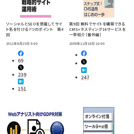
ソーシャルとSEOを意識してサイ
第9回 無料でサイトを構築できる
ト名を付ける7つのポイント 第4
CMS+ホスティング16サービスを
回
一挙紹介［番外編］
2011年8月23日 9:00
2009年11月18日 10:00
69
239
247
151