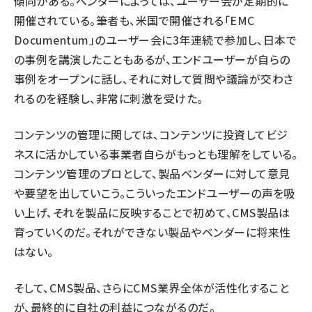
傾向がある。ベンダーによっては、ユーザー会が定期的に
開催されている。筆者も、米国で開催される
「EMC
Documentum」
のユーザー会に3年連続で参加し、日本で
の事例を講演したこともあるが、エンドユーザーが自らの
事例をオープンに話し、それに対して質問や議論が交わさ
れるのを経験し、非常に刺激を受けた。
コンテンツの管理に関しては、コンテンツに投資してビジ
ネスに活かしている事業者自らがもっとも理解をしている。
コンテンツ管理のプロとして、製品ベンダーに対して意見
や要望を出していこう。こういったエンドユーザーの声を吸
い上げ、それを製品に反映することで初めて、CMS製品は
育っていくのだ。それができない製品やベンダーに将来性
はない。
そして、CMS製品、さらにCMS業界全体が活性化すること
が、最終的に自社の利益につながるのだ。