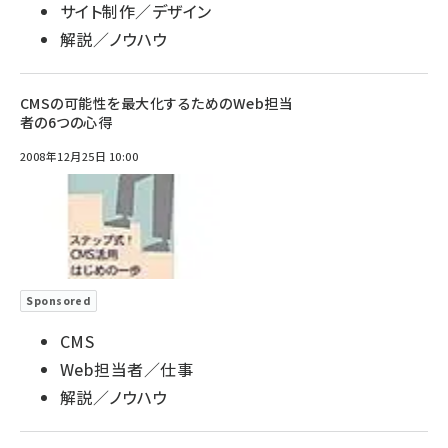
サイト制作／デザイン
解説／ノウハウ
CMSの可能性を最大化するためのWeb担当
者の6つの心得
2008年12月25日 10:00
Sponsored
CMS
Web担当者／仕事
解説／ノウハウ