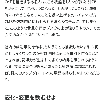
CoEを推進するある人は、この状態を「人々が我々のドア
をノックしてくれるようになった」と表現した。これは、設計
時にはわからなかったことを吸い上げる良いチャンスだ。
CMSを強制的に使わせられる嫌なシステムにしてしまう
と、このような貴重な声はデスクの上の独り言やランチでの
会話のなかで消えていってしまう。
社内の成功事例を作る、ということも意識したい。特に、何
がどう良くなったのかを数値的に示せる事例を作ることが
できれば、説得力が生まれて多くの納得を得られるように
なる。投資に見合う効果があったと経営陣に認識されれ
ば、将来のアップグレードへの承認も得られやすくなるだろ
う。
変化・変更を歓迎せよ