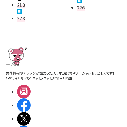
210
226
278
業界情報やナレッジが詰まったメルマガ配信やソーシャルもよろしくです！
姉妹サイトもぜひ：
ネッ担
・
ネッ担お悩み相談室
メルマガ
Facebook
X(エックス)