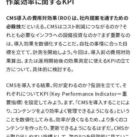
作業効率に関するKPI
CMS導入の費用対効果（ROI）は、社内提案を通すための
必殺技
だといえる。CMSはコスト削減につながるのか？そ
れとも必要なインフラへの設備投資なのか？まず重要なの
は、導入効果を数値化することだ。自社の事情に合った目
標を立てて、計測を開始しよう。今回は、導入前の費用対効
果算出、または運用開始後の効果測定に使えるKPIの立て
方について、具体的に検討する。
CMSを導入する結果、何が変わるのか？仮説を立てて、そ
れぞれについてKPI（Key Performance Indicator＝重
要指標）を設定してみよう。まず、「CMSを導入することによ
り、コンテンツをより効率よく管理できるようになる」という
ことを数値化してみる。効率が良くなるため、より多くのコ
ンテンツを作ったり、更新できるようになるはずだ。CMSか
ら取り出しやすい指標として、次の3つを段階的に見ていこ