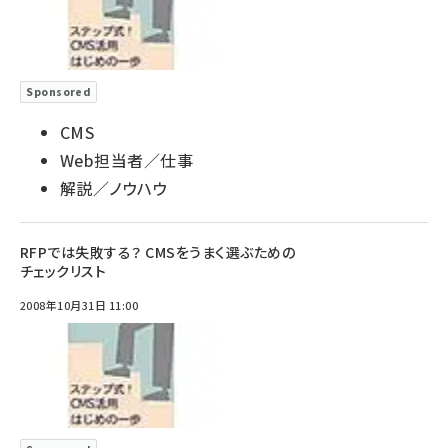
Sponsored
CMS
Web担当者／仕事
解説／ノウハウ
RFPでは失敗する？ CMSをうまく選ぶための
チェックリスト
2008年10月31日 11:00