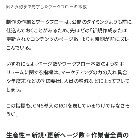
図2 承認まで完了したワークフローの本数
制作の作業とワークフローは、公開のタイミングよりも前に
仕込んでおくことがあるため、先ほどの「新規作成または
更新されたコンテンツのページ数」よりも時期が前にズレ
こんでいる。
いずれにせよ、ページ数やワークフロー本数のようなボ
リュームに関する指標は、マーケティングの力の入れ具合
や年度末などの季節要因、人員の増減などによってブレて
しまう。
この指標も、CMS導入のROIを表しているわけではなさそ
うだ。
生産性＝新規・更新ページ数÷作業者全員の