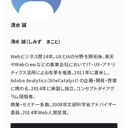
清水 誠
清水 誠（しみず まこと）
Webビジネス歴24年。UXとIAの分野を開拓後、楽天
やWebCrewなどの事業会社においてIT・UX・アナリ
ティクス活用による改革を推進。2011年に渡米し、
Adobe Analytics（SiteCatalyst）の企画・開発・啓蒙
に携わる。2014年に帰国し独立。コンセプトダイアグ
ラム提唱者。
執筆・セミナー多数。2008年文部科学省アドバイザー
委員。2014年Web人賞受賞。