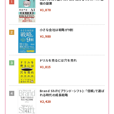
強の副業
￥1,870
小さな会社は戦略が9割
￥1,980
ドリルを売るには穴を売れ
￥1,815
Brand Shift(ブランド・シフト): 「信頼」で選ば
れる時代の成長戦略
￥2,420