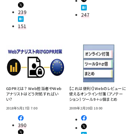
239
247
151
GDPRとは？ Web担当者やWeb
【これは便利!】Webのレビューに
アナリストはどう対処すればい
使えるオンライン付箋（アノテー
い？
ション）ツール9＋α個まとめ
2018年5月17日 7:00
2009年2月20日 10:00
390