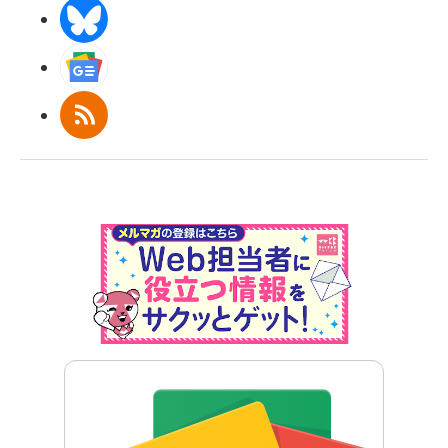
BlueSky
Googleニュース
RSS