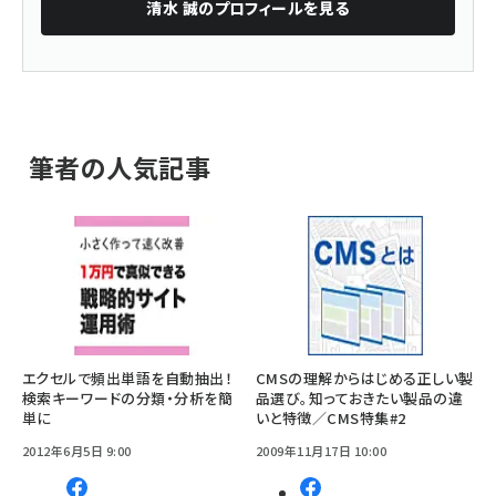
清水 誠
のプロフィールを見る
筆者の人気記事
エクセルで頻出単語を自動抽出！
CMSの理解からはじめる正しい製
検索キーワードの分類・分析を簡
品選び。知っておきたい製品の違
単に
いと特徴／CMS特集#2
2012年6月5日 9:00
2009年11月17日 10:00