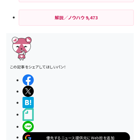
解説／ノウハウ
9,473
この記事をシェアしてほしいパン！
シェアする
ポストする
>ブクマする
noteで書く
LINEで送る
優先するニュース提供元にWeb担を追加