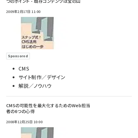
つのポイント - 既存コンテンツは宝の山
2009年2月17日 11:00
Sponsored
CMS
サイト制作／デザイン
解説／ノウハウ
CMSの可能性を最大化するためのWeb担当
者の6つの心得
2008年12月25日 10:00