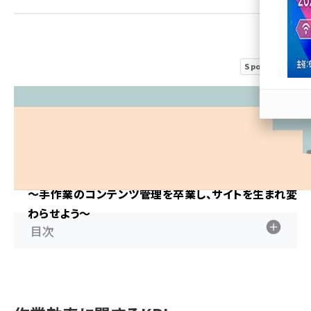
llmo (1167)
Sponsored
ステップ式！
CMS活用 はじめの一歩
～手作業のコンテンツ管理を卒業し、サイトを生まれ変
わらせよう～
目次