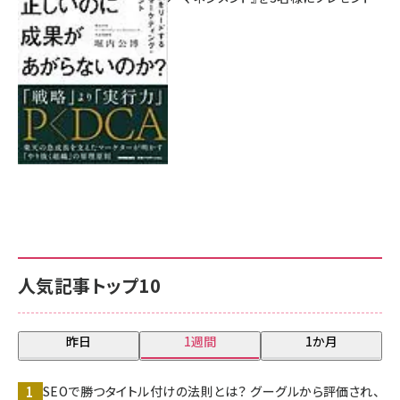
8月7日 10:00
人気記事トップ10
昨日
1週間
1か月
SEOで勝つタイトル付けの法則とは？ グーグルから評価され、