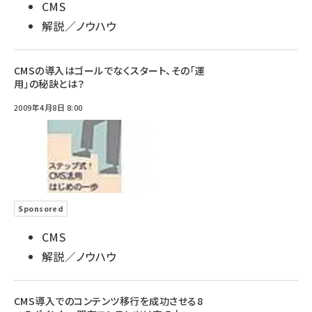
CMS
解説／ノウハウ
CMSの導入はゴールでなくスタート、その「運
用」の秘訣とは？
2009年4月8日 8:00
Sponsored
CMS
解説／ノウハウ
CMS導入でのコンテンツ移行を成功させる8