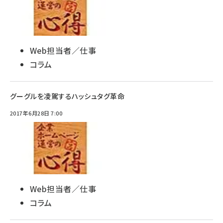
Web担当者／仕事
コラム
グーグルを凌駕するハッシュタグ革命
2017年6月28日 7:00
Web担当者／仕事
コラム