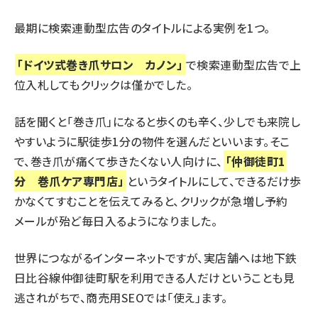
最期に検索連動型広告のタイトルによる実例を1つ。
「ドイツ式巻き爪サロン カノン」
で検索連動型広告で上
位入札してもクリックは僅かでした。
話を聞くと「巻き爪」になると歩くのも辛く、少しでも来院し
やすいように駅徒歩1分の物件を選んだといいます。そこ
で、巻き爪が痛くて歩きたくない人向けに、
「
仲御徒町1
分 巻爪ケア専門店
」
というタイトルにして、できるだけ歩
かなくてすむことを伝えてみると、クリックが急増し予約
メールが殆ど毎日入るようになりました。
世界につながるインターネットですが、実店舗へは地下鉄
日比谷線仲御徒町駅を利用できる人だけということも見
逃されがちで、商売用SEOでは「使え」ます。