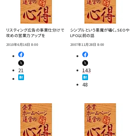
リスティング広告の事業仕分けで
シンプルという悪魔が囁く。SEOや
攻めの営業力アップを
LPO以前の話
2010年6月16日 8:00
2007年11月28日 8:00
21
143
48