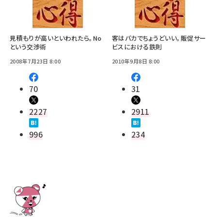
見積もりが高いといわれたら。No
客はバカでちょうどいい。販促サー
という交渉術
ビスにおける鉄則
2008年7月23日 8:00
2010年9月8日 8:00
70
31
2227
2911
996
234