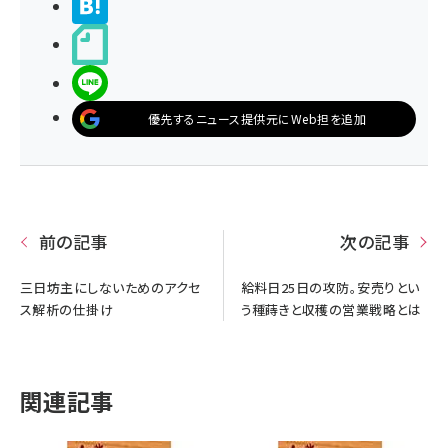
>ブクマする
noteで書く
LINEで送る
優先するニュース提供元にWeb担を追加
前の記事
次の記事
三日坊主にしないためのアクセ
給料日25日の攻防。安売りとい
ス解析の仕掛け
う種蒔きと収穫の営業戦略とは
関連記事