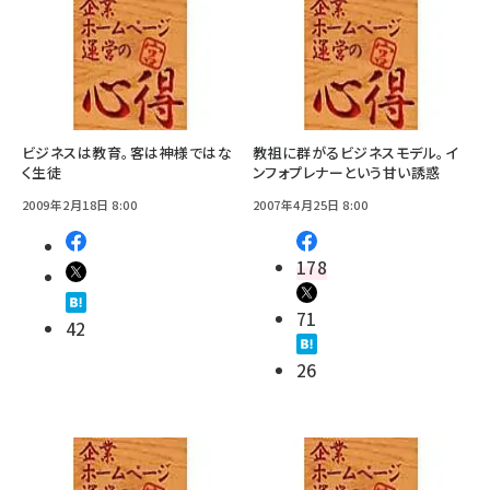
ビジネスは教育。客は神様ではな
教祖に群がるビジネスモデル。イ
く生徒
ンフォプレナーという甘い誘惑
2009年2月18日 8:00
2007年4月25日 8:00
178
71
42
26