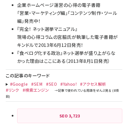
企業ホームページ運営の心得の電子書籍
「
営業・マーケティング編
」「
コンテンツ制作・ツール
編
」発売中！
『
完全！ ネット選挙マニュアル
』
現場の心得コラムの宮脇氏が執筆した電子書籍が
キンドルで2013年6月12日発売！
『
食べログ化する政治
』ネット選挙が盛り上がらな
かった理由はここにある（2013年8月1日発売）
この記事のキーワード
#Google
#SEM
#SEO
#Yahoo!
#アクセス解析
#リンク
#検索エンジン
SEO
3,723