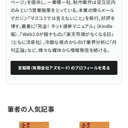
ページ」を提供し、一業種一社、制作案件は足立区内
のみという営業施策をとっている。本業の傍らメール
マガジン「マスコミでは言えないこと」を発行。好評を
博す。著書に『
完全！ ネット選挙マニュアル
』（Kindle
版）、『
Web2.0が殺すもの
』『楽天市場がなくなる日』
（ともに洋泉社）、冷静な視点からのIT業界分析に「月
刊正論」など、様々な媒体から情報発信を続ける。
宮脇睦（有限会社アズモード）
のプロフィールを見る
筆者の人気記事