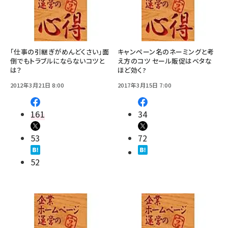
「仕事の引継ぎがめんどくさい」面
キャンペーン名のネーミングと考
倒でもトラブルにならないコツと
え方のコツ セール販促はベタな
は？
ほど効く?
2012年3月21日 8:00
2017年3月15日 7:00
161
34
53
72
52