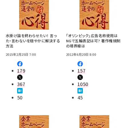
水掛け論を終わらせたい！ 言っ
「オリンピック」広告名称使用は
た・言わないを穏やかに解決する
NGで五輪表記は可? 著作権規制
方法
の境界線は
2015年2月25日 7:00
2012年6月20日 8:00
179
157
367
1050
50
45