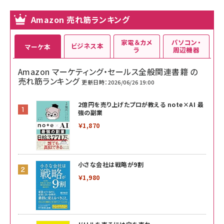
Amazon 売れ筋ランキング
家電＆カメ
パソコン・
ビジネス本
マーケ本
ラ
周辺機器
Amazon マーケティング・セールス全般関連書籍 の
売れ筋ランキング
更新日時：2026/06/26 19:00
2億円を売り上げたプロが教える note×AI 最
強の副業
￥1,870
小さな会社は戦略が9割
￥1,980