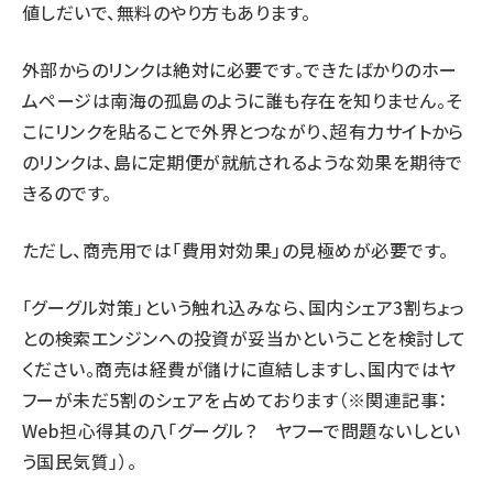
値しだいで、無料のやり方もあります。
外部からのリンクは絶対に必要です。できたばかりのホー
ムページは南海の孤島のように誰も存在を知りません。そ
こにリンクを貼ることで外界とつながり、超有力サイトから
のリンクは、島に定期便が就航されるような効果を期待で
きるのです。
ただし、商売用では「費用対効果」の見極めが必要です。
「グーグル対策」という触れ込みなら、国内シェア3割ちょっ
との検索エンジンへの投資が妥当かということを検討して
ください。商売は経費が儲けに直結しますし、国内ではヤ
フーが未だ5割のシェアを占めております（※関連記事：
Web担心得其の八「
グーグル？ ヤフーで問題ないしとい
う国民気質
」）。