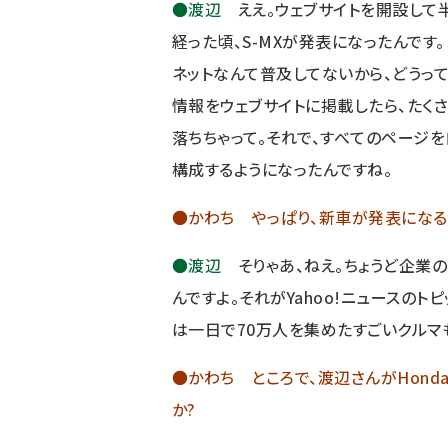
●渡辺
ええ。ウェブサイトを開設して
経った頃、S-MXが発表になったんです
ネットなんて普及してないから、どうって
情報をウェブサイトに掲載したら、たく
落ちちゃって。それで、すべてのページを
構成するようになったんですね。
●かわち やっぱり、新車が発表になる
●渡辺
そりゃあ、ねえ。ちょうど企業
んですよ。それがYahoo!ニュースの
は一日で70万人を集めたすごいクルマ
●かわち ところで、渡辺さんがHond
か?