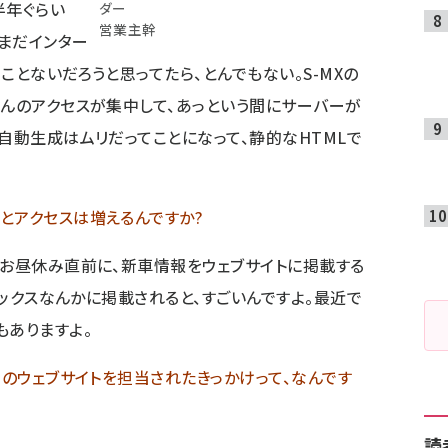
半年ぐらい
ダー
営業主幹
。まだインター
ことないだろうと思ってたら、とんでもない。S-MXの
さんのアクセスが集中して、あっという間にサーバーが
自動生成はムリだってことになって、静的なHTMLで
とアクセスは増えるんですか?
のお昼休み直前に、新車情報をウェブサイトに掲載する
トピックスなんかに掲載されると、すごいんですよ。最近で
もありますよ。
aのウェブサイトを担当されたきっかけって、なんです
読