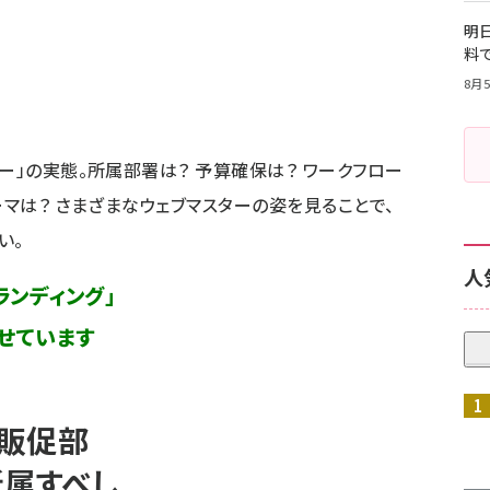
明日
料
8月5
ー」の実態。所属部署は？ 予算確保は？ ワークフロー
ーマは？ さまざまなウェブマスターの姿を見ることで、
い。
人
ランディング」
せています
販促部
属すべし