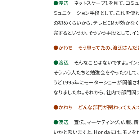
●渡辺
ネットスケープ1を見て、コミュ
ミュニケーション手段として、これを使
の初めくらいから、テレビCMが効かな
完するというか、そういう手段として、イ
●かわち そう思ってたの、渡辺さんだ
●渡辺
そんなことはないですよ。イン
そういう人たちと勉強会をやったりして
うど1995年にモーターショーが開催さ
なりましたね。それから、社内で部門間
●かわち どんな部門が関わってたん
●渡辺
宣伝、マーケティング、広報、情
いかと思いますよ。Hondaには、モノ