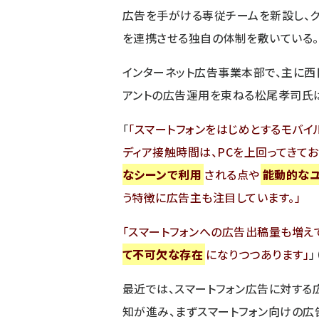
広告を手がける専従チームを新設し、ク
を連携させる独自の体制を敷いている。
インターネット広告事業本部で、主に西
アントの広告運用を束ねる松尾孝司氏
「
スマートフォンをはじめとするモバイ
ディア接触時間は、PCを上回ってきてお
なシーンで利用
される点や
能動的な
う特徴に広告主も注目しています。
スマートフォンへの広告出稿量も増え
て不可欠な存在
になりつつあります
」
最近では、スマートフォン広告に対する
知が進み、まずスマートフォン向けの広