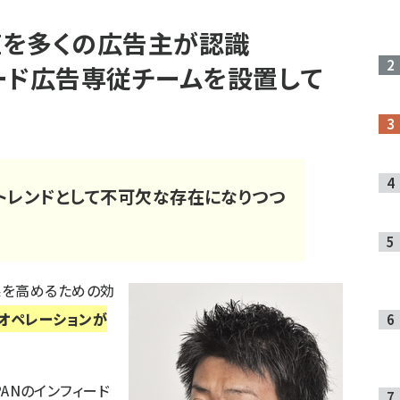
値を多くの広告主が認識
ード広告専従チームを設置して
トレンドとして不可欠な存在になりつつ
果を高めるための効
オペレーションが
PANのインフィード