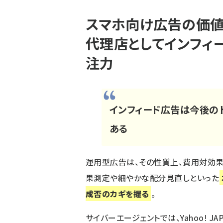
スマホ向け広告の価
代理店としてインフィ
注力
インフィード広告は今後の
ある
運用型広告は、その性質上、費用対効
果測定や細やかな配分見直しといった
成否のカギを握る
。
サイバーエージェントでは、Yahoo! JA