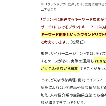
※：「ブランドリフト効果」とは、広告に触れ
上すること
ブランドに関連するキーワード検索が
サーチ）におけるブランドキーワードのよ
キーワード創出といったブランドリフト
と考えています
」（松尾氏）
現在、サイバーエージェントでは、ディ
するケースが多く、実際の運用も
YDN
かけ合わせながら運用
することが多い
では、どのような業種、商材でインフィ
尾氏によれば、化粧品や健康食品など
加え、人材紹介系や金融系企業でも徐
額が増えてきているという。