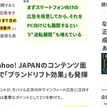
読
展開すると
まずスマートフォン向けの
広告をク
広告を用意してから、それを
）まで含め
PC向けにも展開するとい
必須要件
」
う“逆転展開”も増えている
温度感も高
oo! JAPANのコンテンツ面
で「ブランドリフト効果」も発揮
ントが、モバイル広告の中でインフィード広告に注目す
企
は重要なポイントとして2つを挙げた。
S