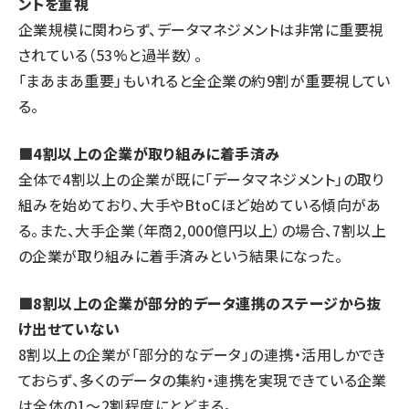
ントを重視
企業規模に関わらず、データマネジメントは非常に重要視
されている（53%と過半数）。
「まあまあ重要」もいれると全企業の約9割が重要視してい
る。
■4割以上の企業が取り組みに着手済み
全体で4割以上の企業が既に「データマネジメント」の取り
組みを始めており、大手やBtoCほど始めている傾向があ
る。また、大手企業（年商2,000億円以上）の場合、7割以上
の企業が取り組みに着手済みという結果になった。
■8割以上の企業が部分的データ連携のステージから抜
け出せていない
8割以上の企業が「部分的なデータ」の連携・活用しかでき
ておらず、多くのデータの集約・連携を実現できている企業
は全体の1～2割程度にとどまる。