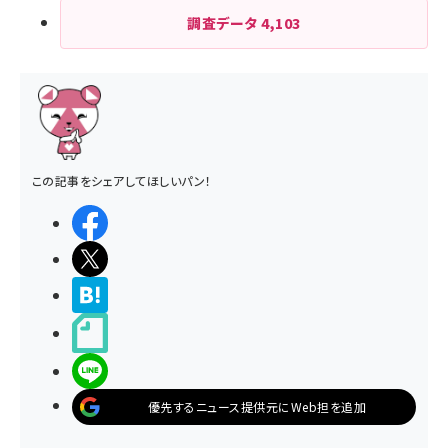
調査データ
4,103
この記事をシェアしてほしいパン！
シェアする
ポストする
>ブクマする
noteで書く
LINEで送る
優先するニュース提供元にWeb担を追加