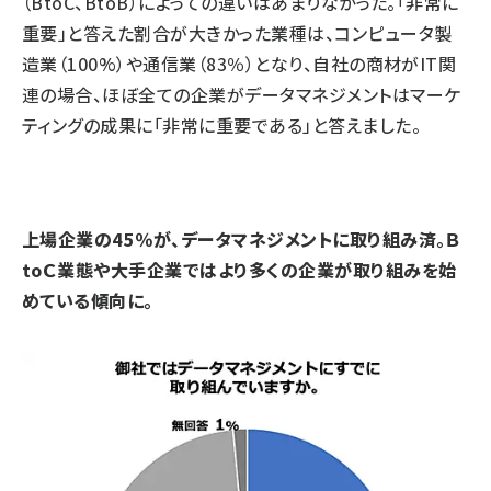
（BtoC、BtoB）によっての違いはあまりなかった。「非常に
重要」と答えた割合が大きかった業種は、コンピュータ製
造業（100%）や通信業（83％）となり、自社の商材がIT関
連の場合、ほぼ全ての企業がデータマネジメントはマーケ
ティングの成果に「非常に重要である」と答えました。
上場企業の45％が、データマネジメントに取り組み済。Ｂ
toＣ業態や大手企業ではより多くの企業が取り組みを始
めている傾向に。