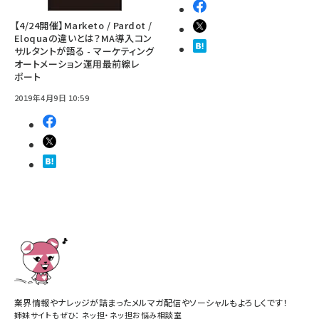
【4/24開催】Marketo / Pardot /
Eloquaの違いとは？MA導入コン
サルタントが語る - マーケティング
オートメーション運用最前線レ
ポート
2019年4月9日 10:59
業界情報やナレッジが詰まったメルマガ配信やソーシャルもよろしくです！
姉妹サイトもぜひ：
ネッ担
・
ネッ担お悩み相談室