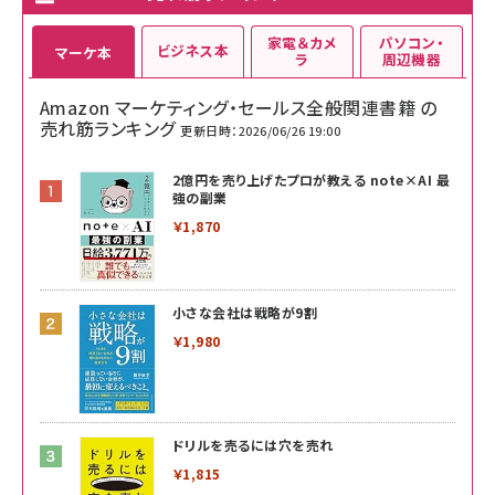
家電＆カメ
パソコン・
ビジネス本
マーケ本
ラ
周辺機器
Amazon マーケティング・セールス全般関連書籍 の
売れ筋ランキング
更新日時：2026/06/26 19:00
2億円を売り上げたプロが教える note×AI 最
強の副業
￥1,870
小さな会社は戦略が9割
￥1,980
ドリルを売るには穴を売れ
￥1,815