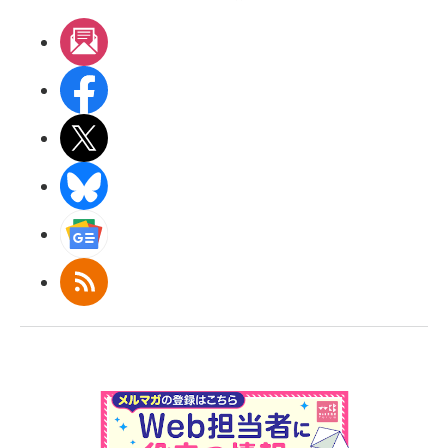
メルマガ
Facebook
X(エックス)
BlueSky
Googleニュース
RSS