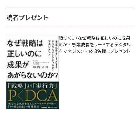
読者プレゼント
成果を生む組織づくり『なぜ戦略は正しいのに成果
があがらないのか？ 事業成長をリードするデジタル
マーケティング・マネジメント』を3名様にプレゼント
8月7日 10:00