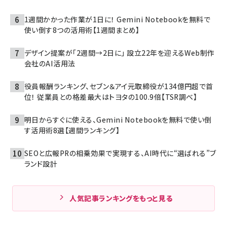
1週間かかった作業が1日に！ Gemini Notebookを無料で
使い倒す8つの活用術【1週間まとめ】
デザイン提案が「2週間→2日に」 設立22年を迎えるWeb制作
会社のAI活用法
役員報酬ランキング、セブン＆アイ元取締役が134億円超で首
位！ 従業員との格差最大はトヨタの100.9倍【TSR調べ】
明日からすぐに使える、Gemini Notebookを無料で使い倒
す活用術8選【週間ランキング】
SEOと広報PRの相乗効果で実現する、AI時代に“選ばれる”ブ
ランド設計
人気記事ランキングをもっと見る