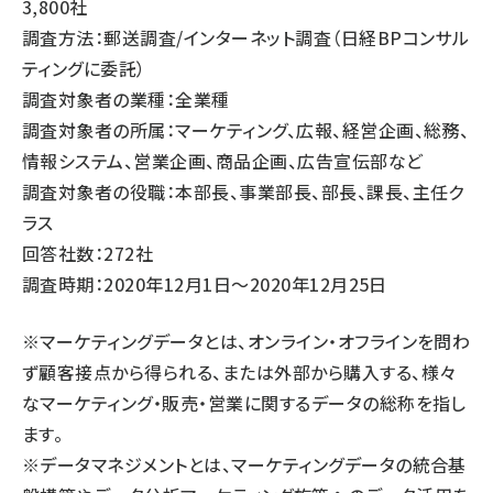
3,800社
調査方法：郵送調査/インターネット調査（日経BPコンサル
ティングに委託）
調査対象者の業種：全業種
調査対象者の所属：マーケティング、広報、経営企画、総務、
情報システム、営業企画、商品企画、広告宣伝部など
調査対象者の役職：本部長、事業部長、部長、課長、主任ク
ラス
回答社数：272社
調査時期：2020年12月1日～2020年12月25日
※マーケティングデータとは、オンライン・オフラインを問わ
ず顧客接点から得られる、または外部から購入する、様々
なマーケティング・販売・営業に関するデータの総称を指し
ます。
※データマネジメントとは、マーケティングデータの統合基