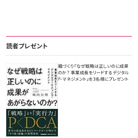
読者プレゼント
成果を生む組織づくり『なぜ戦略は正しいのに成果
があがらないのか？ 事業成長をリードするデジタル
マーケティング・マネジメント』を3名様にプレゼント
8月7日 10:00