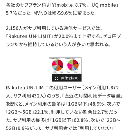
各社のサブブランドは「Y!mobile」8.7％、「UQ mobile」
5.7％だった。MVNOは残る9.6％に留まった。
2,156人がサブ利用している通信サービスでは、
「Rakuten UN-LIMIT」が20.0％まで上昇する。ゼロ円プ
ランだから維持しているという人が多いと思われる。
Rakuten UN-LIMITの利用ユーザー（メイン利用1,872
人、サブ利用432人）のうち、「直近の月間利用データ容量」
を聞くと、メイン利用の最多は「1GB以下」48.9％、次いで
「2GB～5GB」22.1％、利用していない割合は2.7％だっ
た。サブ利用の最多は「1GB以下」62.8％、次いで「2GB～
5GB」9.9％だった。サブ利用者では「利用していない」