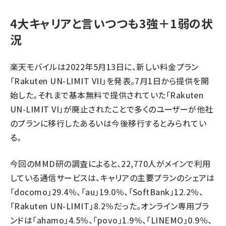
4大キャリアと言いつつも3強＋1弱の状
況
楽天モバイルは2022年5月13日に、新しい料金プラン
「Rakuten UN-LIMIT VII」を発表。7月1日から提供を開
始した。それまで基本無料で提供されていた「Rakuten
UN-LIMIT VI」が廃止されたことで多くのユーザーが他社
のプランに移行したあるいは今後移行するとみられてい
る。
今回のMMD研の調査によると、22,770人がメインで利用
している通信サービスは、キャリアの主要プランのシェアは
「docomo」29.4％、「au」19.0％、「SoftBank」12.2％、
「Rakuten UN-LIMIT」8.2％だった。オンライン専用ブラ
ンドは「ahamo」4.5％、「povo」1.9％、「LINEMO」0.9％、