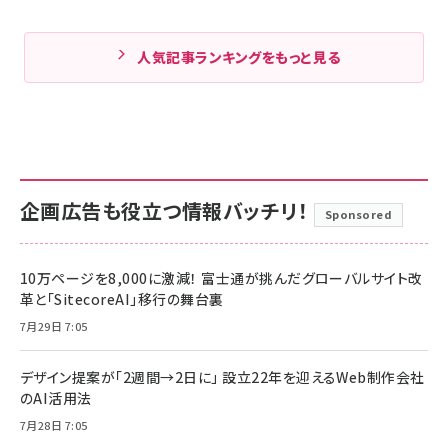
人気記事ランキングをもっと見る
企画広告も役立つ情報バッチリ！
Sponsored
10万ページを8,000に激減！ 富士通が挑んだグローバルサイト改
革と「SitecoreAI」移行の舞台裏
7月29日 7:05
デザイン提案が「2週間→2日に」 設立22年を迎えるWeb制作会社
のAI活用法
7月28日 7:05