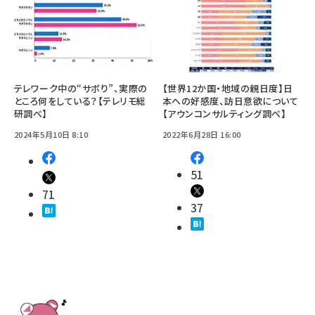
テレワーク中の“サボり”、実際の
【世界12か国・地域の親日度】日
ところ何をしている？【テレリモ総
本への好感度、訪日意欲について
研調べ】
【アウンコンサルティング調べ】
2024年5月10日 8:10
2022年6月28日 16:00
51
71
37