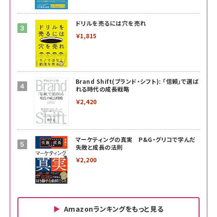
ドリルを売るには穴を売れ
￥1,815
Brand Shift(ブランド・シフト): 「信頼」で選ば
れる時代の成長戦略
￥2,420
マーケティングの真実 P&G・グリコで学んだ
失敗と成長の法則
￥2,200
Amazonランキングをもっと見る