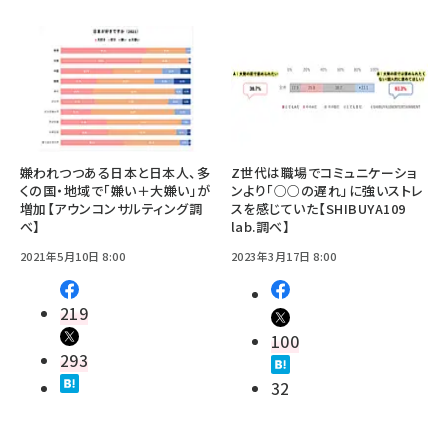
嫌われつつある日本と日本人、多
Z世代は職場でコミュニケーショ
くの国・地域で「嫌い＋大嫌い」が
ンより「○○の遅れ」に強いストレ
増加【アウンコンサルティング調
スを感じていた【SHIBUYA109
べ】
lab.調べ】
2021年5月10日 8:00
2023年3月17日 8:00
219
100
293
32