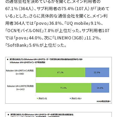
の通信会社を決めているかを聞くと、メイン利用者の
67.1％（364人）、サブ利用者の75.4％（107人）が「決めて
いる」とした。さらに具体的な通信会社を聞くと、メイン利
用者364人では「povo」36.8％、「UQ mobile」9.1％、
「OCNモバイルONE」7.8％が上位だった。サブ利用者107
では「povo」44.0％、次に「LINEMO（3GB）」11.2％、
「SoftBank」5.6％が上位だった。