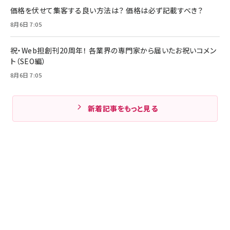
価格を伏せて集客する良い方法は？ 価格は必ず記載すべき？
8月6日 7:05
祝・Web担創刊20周年！ 各業界の専門家から届いたお祝いコメン
ト（SEO編）
8月6日 7:05
新着記事をもっと見る