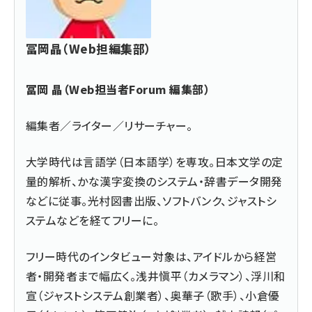
冨岡晶（Web担編集部）
冨岡 晶（Web担当者Forum 編集部）
編集者／ライター／リサーチャー。
大学時代は言語学（日本語学）を専攻。日本文学の定
量的解析、かな漢字変換のシステム・辞書データ開発
などに従事。光村図書出版、ソフトバンク、ジャストシ
ステムなどを経てフリーに。
フリー時代のインタビュー対象は、アイドルから経営
者・開発者まで幅広く。浅井愼平（カメラマン）、浮川和
宣（ジャストシステム創業者）、奥華子（歌手）、小倉優