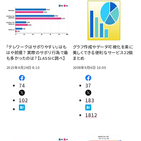
「テレワークはサボりやすい」はも
グラフ作成やデータ可視化を楽に
はや前提？ 実際のサボリ行為で最
美しくできる便利なサービス22個
も多かったのは？【LASSIC調べ】
まとめ
2023年4月24日 8:10
2008年9月4日 10:00
74
37
102
183
1812