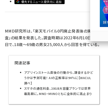
優先するニュース提供元に追加
llmo (1167)
MMD研究所は、「楽天モバイル0円廃止発表後の実態調
査」の結果を発表した。調査時期は2022年6月10日～13
日で、18歳～69歳の男女25,000人から回答を得ている。
関連記事
アプリインストール直後の行動から、課金するかど
うかは予測可能！ AIの正解率は94％に【WACUL
調べ】
スマホの通信料金、20GB大容量プランでは世界
最高額に。MNO・MVNOともに全体的に高止まり