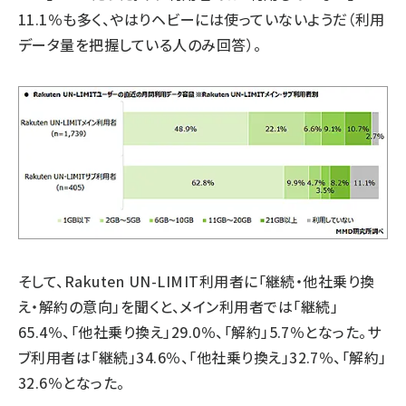
11.1％も多く、やはりヘビーには使っていないようだ（利用
データ量を把握している人のみ回答）。
そして、Rakuten UN-LIMIT利用者に「継続・他社乗り換
え・解約の意向」を聞くと、メイン利用者では「継続」
65.4％、「他社乗り換え」29.0％、「解約」5.7％となった。サ
ブ利用者は「継続」34.6％、「他社乗り換え」32.7％、「解約」
32.6％となった。