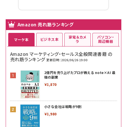
Amazon 売れ筋ランキング
家電＆カメ
パソコン・
ビジネス本
マーケ本
ラ
周辺機器
Amazon マーケティング・セールス全般関連書籍 の
売れ筋ランキング
更新日時：2026/06/26 19:00
2億円を売り上げたプロが教える note×AI 最
強の副業
￥1,870
小さな会社は戦略が9割
￥1,980