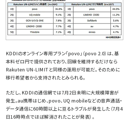
KDDIのオンライン専用プラン「povo」（povo 2.0）は、基
本料ゼロ円で提供されており、回線を維持するだけなら
Rakuten UN-LIMITと同様の運用が可能だ。そのために
移行希望者から支持されたとみられる。
ただし、KDDIの通信網では7月2日未明に大規模障害が
発生。au携帯はじめ、povo、UQ mobileなどの音声通話・
データ通信に60時間以上に亘るトラブルが発生した（7月4
日16時時点でほぼ解消されたことが発表）。