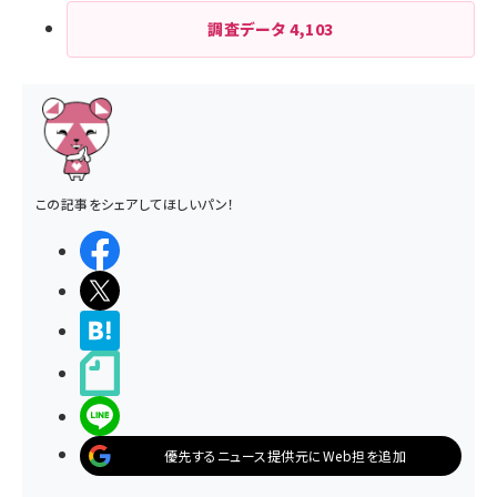
調査データ
4,103
この記事をシェアしてほしいパン！
シェアする
ポストする
>ブクマする
noteで書く
LINEで送る
優先するニュース提供元にWeb担を追加