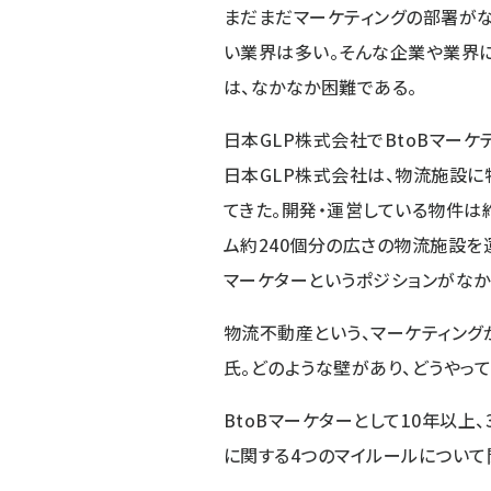
まだまだマーケティングの部署が
い業界は多い。そんな企業や業界
は、なかなか困難である。
日本GLP株式会社
でBtoBマー
日本GLP株式会社は、物流施設
てきた。開発・運営している物件は約
ム約240個分の広さの物流施設を
マーケターというポジションがなか
物流不動産という、マーケティン
氏。どのような壁があり、どうやっ
BtoBマーケターとして10年以上
に関する4つのマイルールについて