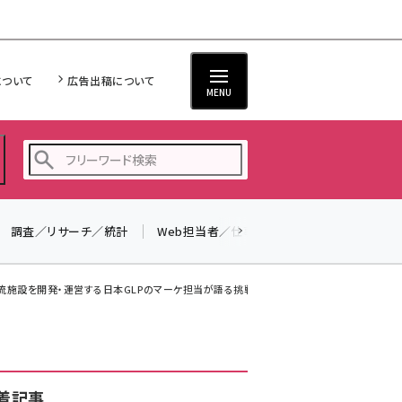
について
広告出稿について
MENU
調査／リサーチ／統計
Web担当者／仕事
法律／標準規格
seo (3523)
ai (2804)
物流施設を開発・運営する日本GLPのマーケ担当が語る挑戦
youtube (2429)
note (2312)
セミナー (2303)
着記事