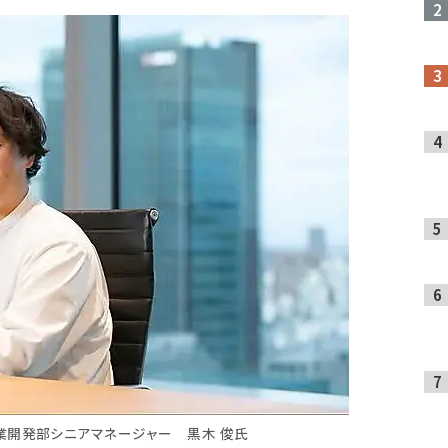
業開発部シニアマネージャー 黒木 俊氏