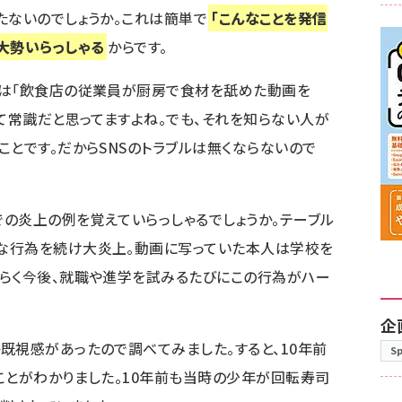
たないのでしょうか。これは簡単で
「こんなことを発信
大勢いらっしゃる
からです。
たは「飲食店の従業員が厨房で食材を舐めた動画を
って常識だと思ってますよね。でも、それを知らない人が
ことです。だからSNSのトラブルは無くならないので
の炎上の例を覚えていらっしゃるでしょうか。テーブル
な行為を続け大炎上。動画に写っていた本人は学校を
そらく今後、就職や進学を試みるたびにこの行為がハー
企
既視感があったので調べてみました。すると、10年前
S
ことがわかりました。10年前も当時の少年が回転寿司