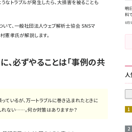
うなトラブルが発生したら、大損害を被ることも
明日
料
8月5
ついて、一般社団法人ウェブ解析士協会 SNSマ
田村憲孝氏が解説します。
めに、必ずやることは「事例の共
人
願っているが、万一トラブルに巻き込まれたときに
しれない……。何か対策はありますか？