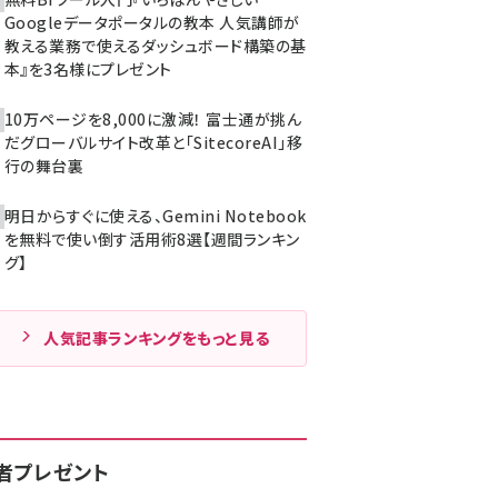
Googleデータポータルの教本 人気講師が
教える業務で使えるダッシュボード構築の基
本』を3名様にプレゼント
10万ページを8,000に激減！ 富士通が挑ん
だグローバルサイト改革と「SitecoreAI」移
行の舞台裏
明日からすぐに使える、Gemini Notebook
を無料で使い倒す活用術8選【週間ランキン
グ】
人気記事ランキングをもっと見る
者プレゼント