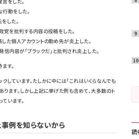
言をした。
な行動をした。
をした。
政党を批判する内容の投稿をした。
した個人アカウントの勤め先が炎上した。
発信内容が「ブラックだ」と批判され炎上した。
きます。
ックしています。たしかに中には「これはいくらなんでも
あります。しかし上記に挙げた例も含めて、大多数のト
っています。
上事例を知らないから
読