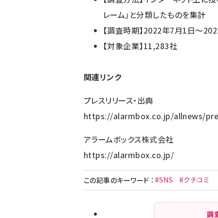
レーム」と分類したものを集計
【調査時期】2022年7月1日～202
【対象企業】11,283社
関連リンク
プレスリリース・出典
https://alarmbox.co.jp/allnews/p
アラームボックス株式会社
https://alarmbox.co.jp/
#SNS
#クチコミ
この記事のキーワード
：
調