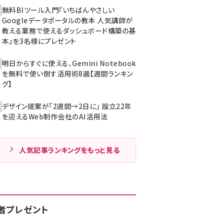
無料BIツール入門『いちばんやさしい
Googleデータポータルの教本 人気講師が
教える業務で使えるダッシュボード構築の基
本』を3名様にプレゼント
明日からすぐに使える、Gemini Notebook
を無料で使い倒す活用術8選【週間ランキン
グ】
デザイン提案が「2週間→2日に」 設立22年
を迎えるWeb制作会社のAI活用法
人気記事ランキングをもっと見る
者プレゼント