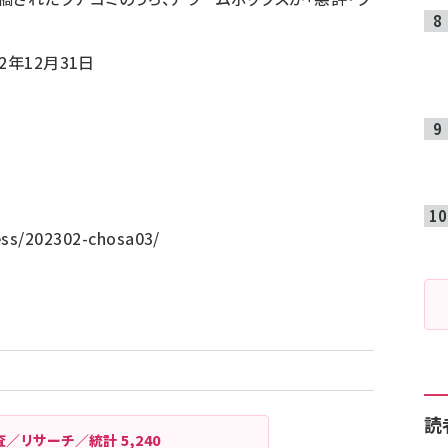
2年12月31日
ress/202302-chosa03/
読
査／リサーチ／統計
5,240