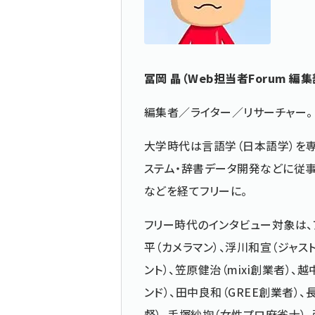
冨岡 晶（Web担当者Forum 編集
編集者／ライター／リサーチャー。
大学時代は言語学（日本語学）を
ステム・辞書データ開発などに従事
などを経てフリーに。
フリー時代のインタビュー対象は、
平（カメラマン）、浮川和宣（ジャス
ント）、笠原健治（mixi創業者）、
ンド）、田中良和（GREE創業者）、
督）、手塚紗掬（女性プロ麻雀士）