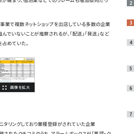
粛が緩まり、宿泊業などでのクレームも増加傾向だっ
販事業で複数ネットショップを出店している多数の企業
組んでいないことが推察されるが、「配送」「発送」など
を占めていた。
モニタリングしており業種登録がされていた企業
稿されたクチコミのうち、アラームボックスが「悪評・ク