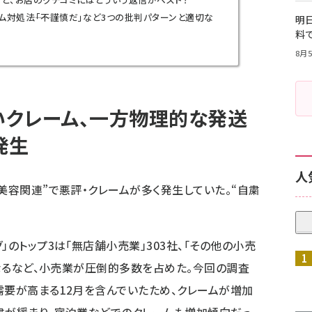
ム対処法――「不謹慎だ」など3つの批判パターンと適切な
明日
料
8月5
深いクレーム、一方物理的な発送
発生
人
美容関連”で悪評・クレームが多く発生していた。“自粛
」のトップ3は「無店舗小売業」303社、「その他の小売
になるなど、小売業が圧倒的多数を占めた。今回の調査
需要が高まる12月を含んでいたため、クレームが増加