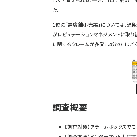
したと考えられる。一方、コロナ禍の自
た。
1位の「無店舗小売業」については、通
がレピュテーションマネジメントに取り
に関するクレームが多発し4分の1ほど
調査概要
【調査対象】アラームボックスで
【調査方法】インターネット上に投