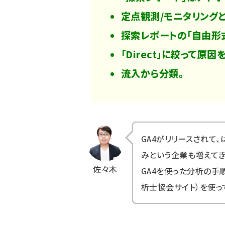
定点観測/モニタリング
探索レポートの「自由形
「Direct」に絞って原因
流入から分類。
GA4がリリースされて
みという企業も増えてき
佐々木
GA4を使った分析の手
析士協会サイト）を使っ