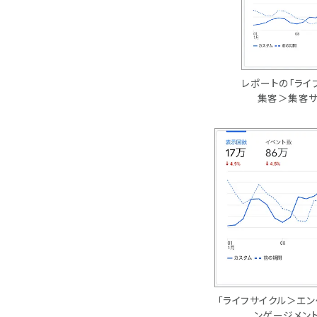
レポートの「ライ
集客＞集客サ
「ライフサイクル＞エ
ンゲージメン