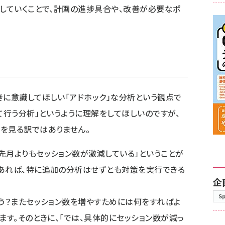
測していくことで、計画の進捗具合や、改善が必要なポ
きに意識してほしい「アドホック」な分析という観点で
て行う分析」というように理解をしてほしいのですが、
を見る訳ではありません。
先月よりもセッション数が激減している」ということが
があれば、特に追加の分析はせずとも対策を実行できる
企
S
ろう？またセッション数を増やすためには何をすればよ
ます。そのときに、「では、具体的にセッション数が減っ