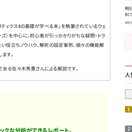
明日
料
8月5
ナリティクス4の基礎が学べる本
」を執筆されているウェ
ーズ）を中心に、初心者が引っかかりがちな疑問・トラ
たい役立ちノウハウ、解析の設定事例、個々の機能解
します。
役である佐々木秀憲さんによる解説です。
人
ホックな分析ができるレポート。