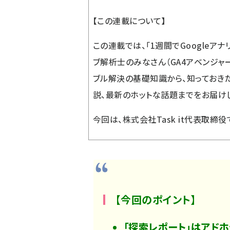
【この連載について】
この連載では、「
1週間でGoogleア
ブ解析士のみなさん（GA4アベンジャ
ブル解決の基礎知識から、知っておき
説、最新のホットな話題までをお届け
今回は、株式会社Task it代表取締
【今回のポイント】
「探索レポート」はアド