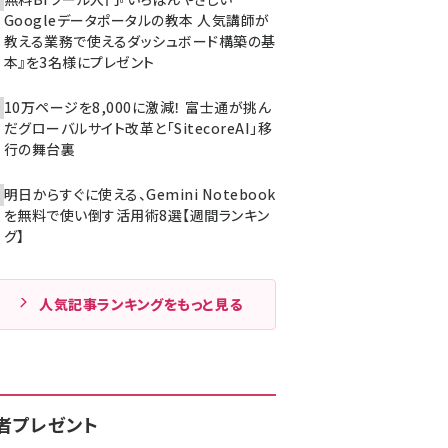
Googleデータポータルの教本 人気講師が
教える業務で使えるダッシュボード構築の基
本』を3名様にプレゼント
10万ページを8,000に激減！ 富士通が挑ん
だグローバルサイト改革と「SitecoreAI」移
行の舞台裏
明日からすぐに使える、Gemini Notebook
を無料で使い倒す活用術8選【週間ランキン
グ】
人気記事ランキングをもっと見る
者プレゼント