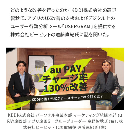
どのような改善を行ったのか。
KDDI株式会社
の高野
智秋氏、アプリのUX改善の支援およびデジタル上の
ユーザー行動分析ツール「
USERGRAM
」を提供する
株式会社ビービット
の遠藤直紀氏に話を聞いた。
KDDI株式会社 パーソナル事業本部 マーケティング統括本部 au
PAY企画部 アプリ企画G グループリーダー 高野智秋氏（右）、株
式会社ビービット 代表取締役 遠藤直紀氏（左）