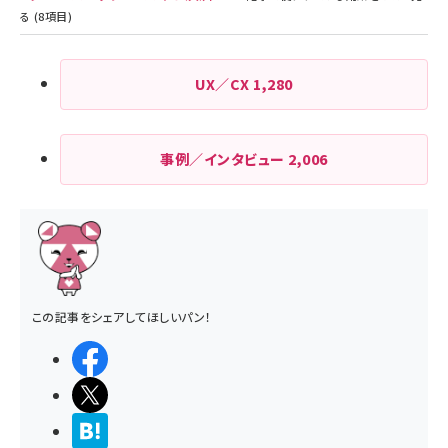
UX／CX
1,280
事例／インタビュー
2,006
この記事をシェアしてほしいパン！
シェアする
ポストする
>ブクマする