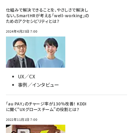
仕組みで解決できることを、やさしさで解決し
ない。SmartHRが考える「well-working」の
ためのアクセシビリティとは？
2024年4月25日 7:00
UX／CX
事例／インタビュー
「au PAY」のチャージ率が130％改善！ KDDI
に聞く“UXグロースチーム”の役割とは？
2022年11月1日 7:00