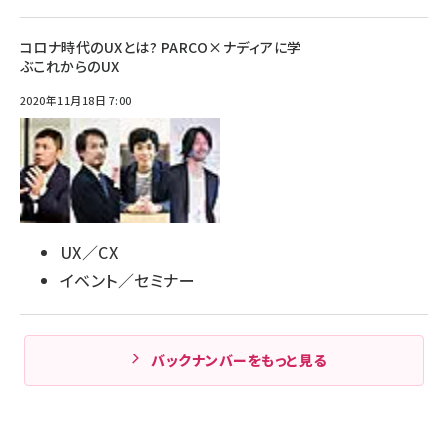
コロナ時代のUXとは? PARCO×ナディアに学
ぶこれからのUX
2020年11月18日 7:00
UX／CX
イベント／セミナー
バックナンバーをもっと見る