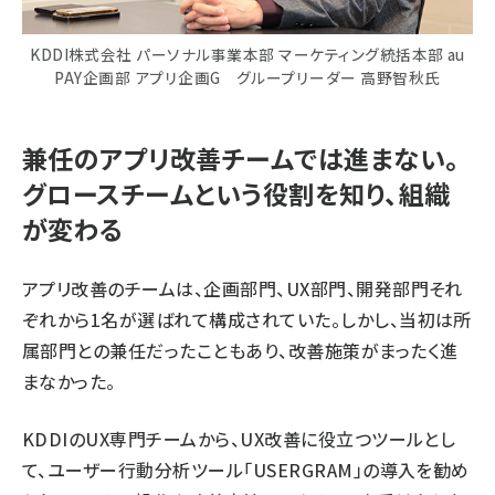
KDDI株式会社 パーソナル事業本部 マーケティング統括本部 au
PAY企画部 アプリ企画G グループリーダー 高野智秋氏
兼任のアプリ改善チームでは進まない。
グロースチームという役割を知り、組織
が変わる
アプリ改善のチームは、企画部門、UX部門、開発部門それ
ぞれから1名が選ばれて構成されていた。しかし、当初は所
属部門との兼任だったこともあり、改善施策がまったく進
まなかった。
KDDIのUX専門チームから、UX改善に役立つツールとし
て、ユーザー行動分析ツール「USERGRAM」の導入を勧め