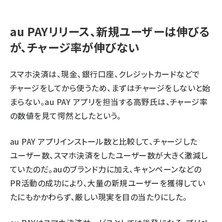
au PAYリリース、新規ユーザーは伸びる
が、チャージ率が伸びない
スマホ決済は、現金、銀行口座、クレジットカードなどで
チャージをしてから使うため、まずはチャージをしないと始
まらない。au PAY アプリを担当する高野氏は、チャージ率
の数値を見て愕然としたという。
au PAY アプリインストール数と比較して、チャージした
ユーザー数、スマホ決済をしたユーザー数が大きく激減し
ていたのだ。auのブランド力に加え、キャンペーンなどの
PR活動の成功により、大量の新規ユーザーを獲得してい
たにもかかわらず、厳しい現実を目の当たりにした。