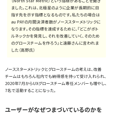
（North Star Metric）という指標があることを聞き
ました。これは、北極星のように企業が長期的に目
指す先を示す指標となるものです。私たちの場合は
au PAYの月間決済者数がノーススターメトリックに
なります。その指標を達成するために、『どこがボト
ルネックかを発見し、それを改善していく、そのため
のグロースチームを作ろう』と遠藤さんに言われま
した（高野氏）
ノーススターメトリックとグロースチームの考えは、改善
チームはもちろん社内でも納得感を持って受け入れられ、
2020年7月からUXグロースチーム専任メンバーも増やし、
7名で活動することになった。
ユーザーがなぜつまづいているのかを