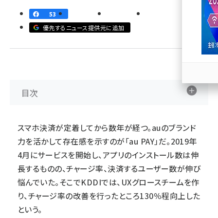
53
llmo (1167)
優先するニュース提供元に追加
目次
スマホ決済が定着してから数年が経つ。auのブランド
力を活かして存在感を示すのが「
au PAY
」だ。2019年
4月にサービスを開始し、アプリのインストール数は伸
長するものの、チャージ率、決済するユーザー数が伸び
悩んでいた。そこでKDDIでは、UXグロースチームを作
り、チャージ率の改善を行ったところ130％程向上した
という。