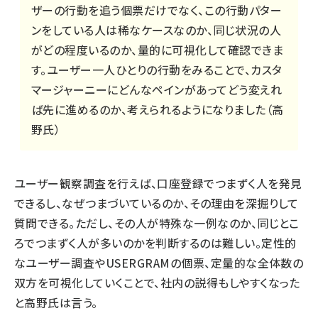
ザーの行動を追う個票だけでなく、この行動パター
ンをしている人は稀なケースなのか、同じ状況の人
がどの程度いるのか、量的に可視化して確認できま
す。ユーザー一人ひとりの行動をみることで、カスタ
マージャーニーにどんなペインがあってどう変えれ
ば先に進めるのか、考えられるようになりました（高
野氏）
ユーザー観察調査を行えば、口座登録でつまずく人を発見
できるし、なぜつまづいているのか、その理由を深掘りして
質問できる。ただし、その人が特殊な一例なのか、同じとこ
ろでつまずく人が多いのかを判断するのは難しい。定性的
なユーザー調査やUSERGRAMの個票、定量的な全体数の
双方を可視化していくことで、社内の説得もしやすくなった
と高野氏は言う。