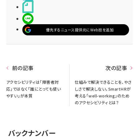
noteで書く
LINEで送る
優先するニュース提供元にWeb担を追加
前の記事
次の記事
アクセシビリティは「障害者対
仕組みで解決できることを、やさ
応」ではなく「誰にとっても使い
しさで解決しない。SmartHRが
やすい」が本質
考える「well-working」のため
のアクセシビリティとは？
バックナンバー