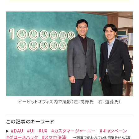
ビービットオフィス内で撮影（左：高野氏 右：遠藤氏）
この記事のキーワード
#DAU
#UI
#UX
#カスタマージャーニー
#キャンペーン
#グロースハック
#スマホ決済