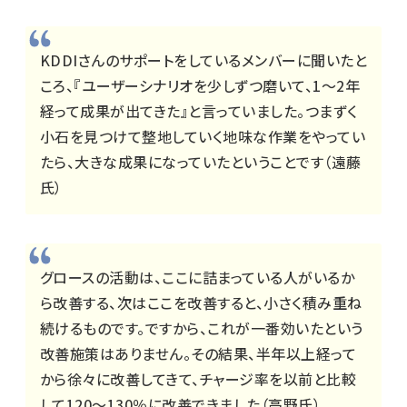
KDDIさんのサポートをしているメンバーに聞いたと
ころ、『ユーザーシナリオを少しずつ磨いて、1～2年
経って成果が出てきた』と言っていました。つまずく
小石を見つけて整地していく地味な作業をやってい
たら、大きな成果になっていたということです（遠藤
氏）
グロースの活動は、ここに詰まっている人がいるか
ら改善する、次はここを改善すると、小さく積み重ね
続けるものです。ですから、これが一番効いたという
改善施策はありません。その結果、半年以上経って
から徐々に改善してきて、チャージ率を以前と比較
して120～130％に改善できました（高野氏）