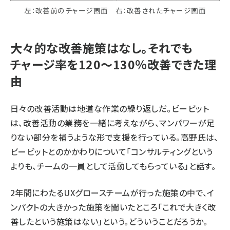
左：改善前のチャージ画面 右：改善されたチャージ画面
大々的な改善施策はなし。それでも
チャージ率を120〜130％改善できた理
由
日々の改善活動は地道な作業の繰り返しだ。ビービット
は、改善活動の業務を一緒に考えながら、マンパワーが足
りない部分を補うような形で支援を行っている。高野氏は、
ビービットとのかかわりについて「コンサルティングという
よりも、チームの一員として活動してもらっている」と話す。
2年間にわたるUXグロースチームが行った施策の中で、イ
ンパクトの大きかった施策を聞いたところ「これで大きく改
善したという施策はない」という。どういうことだろうか。