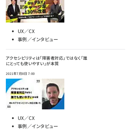
UX／CX
事例／インタビュー
アクセシビリティは「障害者対応」ではなく「誰
にとっても使いやすい」が本質
2021年7月8日 7:00
UX／CX
事例／インタビュー