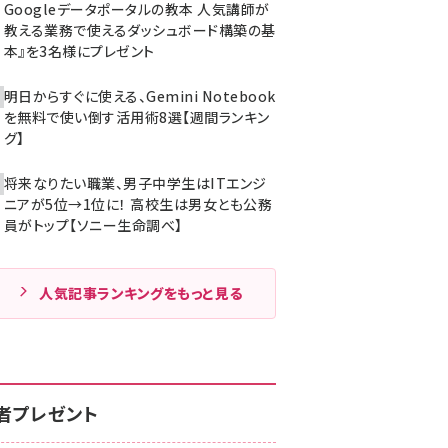
Googleデータポータルの教本 人気講師が
教える業務で使えるダッシュボード構築の基
本』を3名様にプレゼント
明日からすぐに使える、Gemini Notebook
を無料で使い倒す活用術8選【週間ランキン
グ】
将来なりたい職業、男子中学生はITエンジ
ニアが5位→1位に！ 高校生は男女とも公務
員がトップ【ソニー生命調べ】
人気記事ランキングをもっと見る
者プレゼント