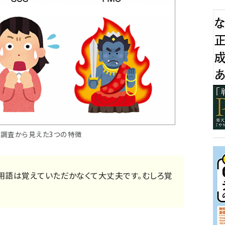
ド調査から見えた3つの特徴
用語は覚えていただかなくて大丈夫です。むしろ覚