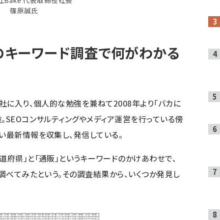
篠原誠氏
」のキーワード調査で何がわかる
会社に入り、個人的な勉強を兼ねて2008年より「
バカに
設。SEOコンサルティングやメディア運営を行っている傍
ない最新情報を収集し、発信している。
道府県」と「通販」というキーワードのかけあわせで、
で調べてみたという。その調査結果から、いくつか発見し