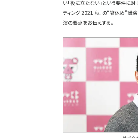
い「役に立たない」という要件に対し
ティング 2021 秋
」の“箸休め”講
演の要点をお伝えする。
株式会社