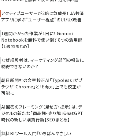
アクティブユーザーが2倍に急成長！ JA共済
アプリに学ぶ“ユーザー視点”のUI/UX改善
1週間かかった作業が1日に！ Gemini
Notebookを無料で使い倒す8つの活用術
【1週間まとめ】
なぜ経営者は、マーケティング部門の報告に
納得できないのか？
朝日新聞社の文章校正AI「Typoless」がブ
ラウザ「Chrome」と「Edge」上でも校正が
可能に
AI回答のフレーミング（見せ方・提示）は、デ
ジタルの新たな「商品棚・売り場」――ChatGPT
時代の新しい購買行動【SEOまとめ】
無料BIツール入門『いちばんやさしい