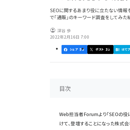
SEOに関するあまり役に立たない情報
で「通販」のキーワード調査をしてみた
深谷 歩
2022年2月16日 7:00
59
39
シェア
ポスト
はて
目次
Web担当者Forumより「SEO
けて、登壇することになった株式会