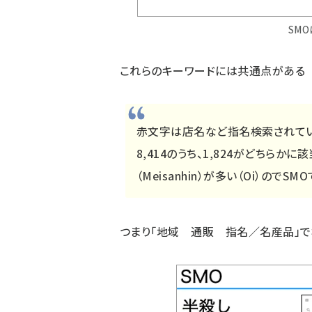
SM
これらのキーワードには共通点がある
赤文字は店名など指名検索されてい
8,414のうち、1,824がどちらかに該
（Meisanhin）が多い（Oi）のでSM
つまり「地域 通販 指名／名産品」で