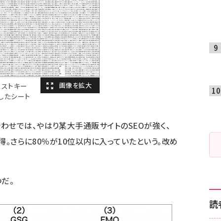
ェストキー
したシート
わせでは、やはり某大手通販サイトのSEOが強く、
獲得。さらに80％が10位以内に入っていたという。改め
だ。
読