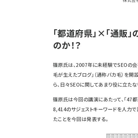
「都道府県」×「通販
のか！？
篠原氏は、2007年に未経験でSEOの
毛が生えたブログ
」（通称バカ毛）を開
ら、日々SEOに関してあまり役に立た
篠原氏は今回の講演にあたって、「47都
8,414のサジェストキーワードを人力
たことを今回は発表する。