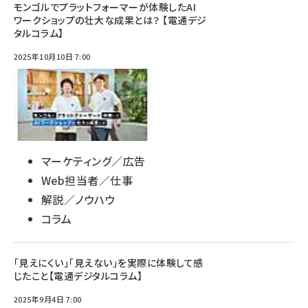
モンゴルでプラットフォーマーが体験したAI
ワークショップの壮大な成果とは？ 【電通デジ
タルコラム】
2025年10月10日 7:00
マーケティング／広告
Web担当者／仕事
解説／ノウハウ
コラム
「見えにくい」「見えない」を実際に体験して感
じたこと【電通デジタルコラム】
2025年9月4日 7:00