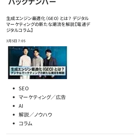
バックナンバー
生成エンジン最適化（GEO）とは？ デジタル
マーケティングの新たな潮流を解説【電通デ
ジタルコラム】
3月5日 7:05
SEO
マーケティング／広告
AI
解説／ノウハウ
コラム