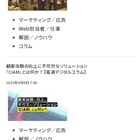
マーケティング／広告
Web担当者／仕事
解説／ノウハウ
コラム
顧客体験の向上に不可欠なソリューション
「CIAM」とは何か？ 【電通デジタルコラム】
2025年4月9日 7:00
マーケティング／広告
解説／ノウハウ