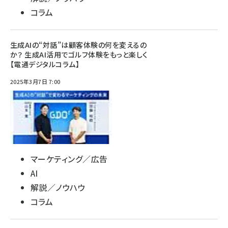
コラム
生成AIの“対話”は顧客体験の何を変えるの
か？ 生成AI活用でゴルフ体験をもっと楽しく
【電通デジタルコラム】
2025年3月7日 7:00
マーケティング／広告
AI
解説／ノウハウ
コラム