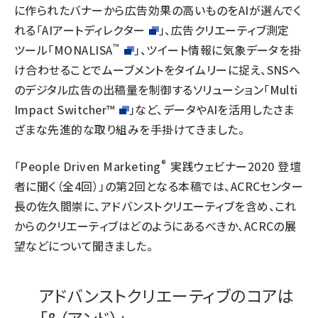
に作られたバナーから広告効果の高いものをAIが選んでく
れる「
AIアートディレクター
」、広告クリエーティブ測定
™
ツール「
MONALISA
」、ツイート情報に気象データを掛
け合わせることでムーブメントをタイムリーに捉え、SNSへ
のデジタル広告の出稿量を制御するソリューション「
Multi
Impact Switcher™
」など、データやAIを活用したさま
ざまな先進的な取り組みを手掛けてきました。
®
「People Driven Marketing
実践ウェビナー2020 登壇
者に聞く（全4回）」の第2回となる本稿では、ACRCセンター
長の佐久間崇に、アドバンストクリエーティブを含め、これ
からのクリエーティブはどのようにあるべきか、ACRCの展
望などについて聞きました。
アドバンストクリエーティブのコアは
「&（アンド）」