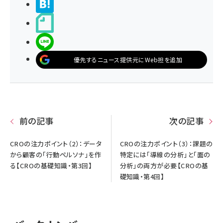
>ブクマする
noteで書く
LINEで送る
優先するニュース提供元にWeb担を追加
前の記事
次の記事
CROの注力ポイント（2）：データ
CROの注力ポイント（3）：課題の
から顧客の「行動ペルソナ」を作
特定には「導線の分析」と「面の
る【CROの基礎知識・第3回】
分析」の両方が必要【CROの基
礎知識・第4回】