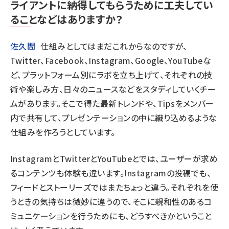
ライアントに納得してもらうために工夫してい
ることなどはありますか？
佐久間
仕組みとしてはまだこれからなのですが、
Twitter、Facebook、Instagram、Google、YouTubeな
ど、プラットフォーム別にラボを立ち上げて、それぞれの技
術や楽しみ方、日々のニュースなどをスタディしていくチー
ムがあります。そこで得た最新トレンドや、Tipsをメンバー
内で共有して、プレゼンテーションの中に織り込めるような
仕組みを作ろうとしています。
InstagramとTwitterとYouTubeとでは、ユーザーが求め
るコンテンツも体験も違います。Instagramの投稿でも、
フィードとストーリーズではまたちょっと違う。それぞれを使
うときの気持ちは微妙に違うので、そこに親和性のあるコ
ミュニケーションを行うためにも、どうすべきかということ