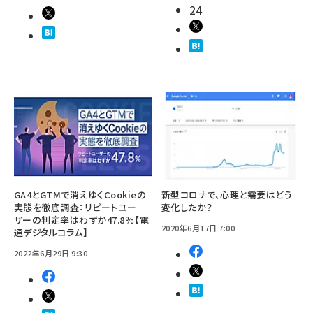
24
GA4とGTMで消えゆくCookieの
新型コロナで、心理と需要はどう
実態を徹底調査：リピートユー
変化したか？
ザーの判定率はわずか47.8％【電
2020年6月17日 7:00
通デジタルコラム】
2022年6月29日 9:30