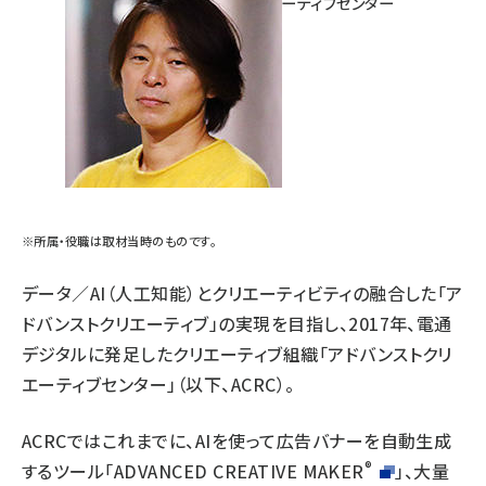
アドバンストクリエーティブセンター
センター長
佐久間崇
※所属・役職は取材当時のものです。
データ／AI（人工知能）とクリエーティビティの融合した「ア
ドバンストクリエーティブ」の実現を目指し、2017年、電通
デジタルに発足したクリエーティブ組織「アドバンストクリ
エーティブセンター」（以下、ACRC）。
ACRCではこれまでに、AIを使って広告バナーを自動生成
®
するツール「
ADVANCED CREATIVE MAKER
」、大量