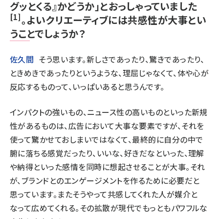
グッとくる』かどうか」とおっしゃっていました
[1]
。よいクリエーティブには共感性が大事とい
うことでしょうか？
佐久間
そう思います。新しさであったり、驚きであったり、
ときめきであったりというような、理屈じゃなくて、体や心が
反応するものって、いっぱいあると思うんです。
インパクトの強いもの、ニュース性の高いものといった新規
性があるものは、広告において大事な要素ですが、それを
使って驚かせておしまいではなくて、最終的に自分の中で
腑に落ちる感覚だったり、いいな、好きだなといった、理解
や納得といった感情を同時に想起させることが大事。それ
が、ブランドとのエンゲージメントを作るために必要だと
思っています。またそうやって共感してくれた人が媒介と
なって広めてくれる。その拡散が現代でもっともパワフルな