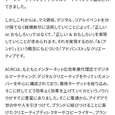
てきました。
しかしこれからは、マス領域、デジタル、リアルイベントを分
け隔てなく縦横無尽に活用していくことによって、「正しい
or おもしろい」ではなくて、「正しい ＆ おもしろい」を実現
していくことが求められます。それを実現するのが、「&（ア
ンド）」という概念にもとづいた「アドバンスト」なクリエー
ティブです。
ACRCは、もともとインターネット広告専業代理店でデジタ
ルマーケティング、デジタルクリエーティブをやっていたメン
バーを中心に構成されており、獲得ターゲットを絞り込み、
そこに対してどう効率よく効果を上げていくかというノウハ
ウがすでに豊富にありました。そこに電通から、アイデアで
世の中や人を引きつけて、ブランドに結びつけることに長
けたクリエーティブディレクターやコピーライター、プラン