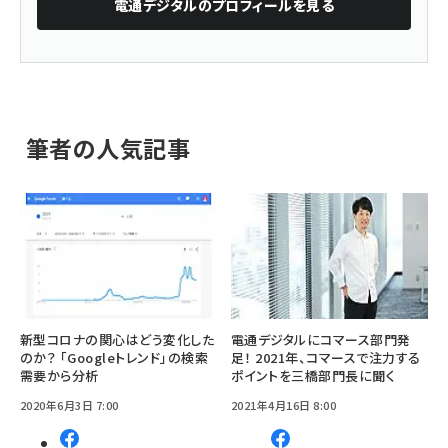
電通デジタル
のプロフィールを見る
筆者の人気記事
新型コロナの関心はどう変化した
電通デジタルにコマース部門発
のか？ 「Googleトレンド」の検索
足！ 2021年、コマースで注力する
需要から分析
ポイントを三橋部門長に聞く
2020年6月3日 7:00
2021年4月16日 8:00