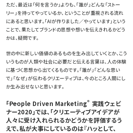
ただ、最近は「何を言うか」よりも、「誰が」どんな「ストー
リー」を持ってやっているか、ということが重視される流れ
にあると思います。「AIが作りました／やっています」という
ことで、果たしてブランドの思想や想いを伝えきれるかどう
かは、疑問です。
世の中に新しい価値のあるものを生み出していくとか、こう
いうものが人類や社会に必要だと伝える言葉は、人の体験
に基づく思想から出てくるものです。「誰が」「どんな思い
で」「なぜ」が伝わるクリエーティブは、今のところ人間にし
か生み出せないと思います。
®
――「People Driven Marketing
実践ウェビ
ナー2020」では、「クリエーティブアイデアが
人々に受け入れられるかどうかを評価するう
えで、私が大事にしているのは『ハッとして、