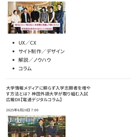
UX／CX
サイト制作／デザイン
解説／ノウハウ
コラム
大学情報メディアに頼らず入学志願者を増や
す方法とは？ 神田外語大学が取り組む入試
広報DX【電通デジタルコラム】
2025年6月20日 7:00