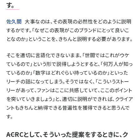
す。
佐久間
大事なのは、その表現の必然性をどのように説明
するかです。「なぜこの表現がこのブランドにとって良いこ
となのか」ということを、きちんと説明する必要があります。
そこを適切に言語化できないまま、「世間ではこれがウケ
ているので」という形で説得しようとすると、「何万人が知っ
ているのか」「数字はどれぐらい持っているのか」といった
リーチの話になってしまう。そうではなく、「こういうストー
リーがあって、ファンはここに共感していて、ここのポイント
を突いていきましょう」と、適切に説明ができれば、クライア
ントもきちんと納得できる普遍性を獲得できると思うんで
す。
――ACRCとして、そういった提案をするときに、ク