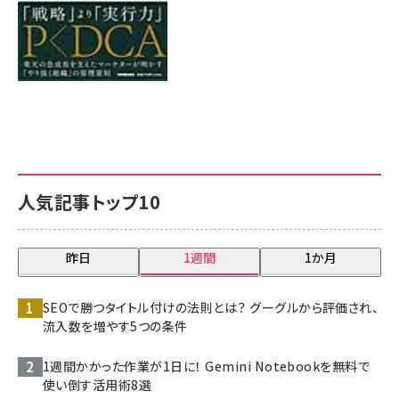
人気記事トップ10
昨日
1週間
1か月
SEOで勝つタイトル付けの法則とは？ グーグルから評価され、
流入数を増やす5つの条件
1週間かかった作業が1日に！ Gemini Notebookを無料で
使い倒す活用術8選