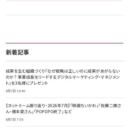
新着記事
成果を生む組織づくり『なぜ戦略は正しいのに成果があがらない
のか？ 事業成長をリードするデジタルマーケティング・マネジメン
ト』を3名様にプレゼント
8月7日 10:00
【ネットミーム振り返り・2026年7月】「映画ちいかわ」「佐藤二朗さ
ん・橋本愛さん」「POPOPO終了」など
8月7日 7:05