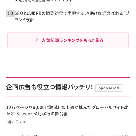
SEOと広報PRの相乗効果で実現する、AI時代に“選ばれる”ブ
ランド設計
人気記事ランキングをもっと見る
企画広告も役立つ情報バッチリ！
Sponsored
10万ページを8,000に激減！ 富士通が挑んだグローバルサイト改
革と「SitecoreAI」移行の舞台裏
7月29日 7:05