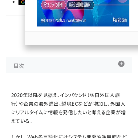
優先するニュース提供元に追加
llmo (1167)
Sponsored
目次
2020年以降を見据え、インバウンド（訪日外国人旅
行）や企業の海外進出、越境ECなどが増加し、外国人
にリアルタイムに情報を発信したいと考える企業が増
えている。
しかし、Web多言語化にはシステム開発や運用面など