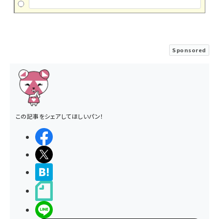
Sponsored
この記事をシェアしてほしいパン！
シェアする
ポストする
>ブクマする
noteで書く
LINEで送る