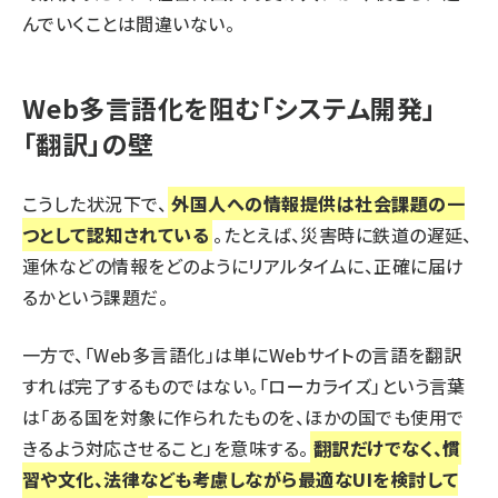
んでいくことは間違いない。
Web多言語化を阻む「システム開発」
「翻訳」の壁
こうした状況下で、
外国人への情報提供は社会課題の一
つとして認知されている
。たとえば、災害時に鉄道の遅延、
運休などの情報をどのようにリアルタイムに、正確に届け
るかという課題だ。
一方で、「Web多言語化」は単にWebサイトの言語を翻訳
すれば完了するものではない。「ローカライズ」という言葉
は「ある国を対象に作られたものを、ほかの国でも使用で
きるよう対応させること」を意味する。
翻訳だけでなく、慣
習や文化、法律なども考慮しながら最適なUIを検討して