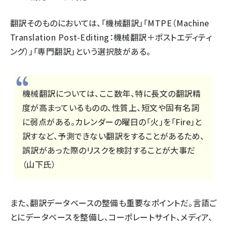
翻訳そのものにおいては、「機械翻訳」「MTPE（Machine
Translation Post-Editing：機械翻訳＋ポストエディティ
ング）」「専門翻訳」という選択肢がある。
機械翻訳については、ここ数年、特に長文の翻訳精
度が高まっているものの、性質上、短文や固有名詞
に弱点がある。カレンダーの曜日の「火」を「Fire」と
訳すなど、予測できない翻訳をすることがあるため、
誤訳があった際のリスクを検討することが大事だ
（山下氏）
また、翻訳データベースの整備も重要なポイントだ。言語ご
とにデータベースを整備し、コーポレートサイト、メディア、