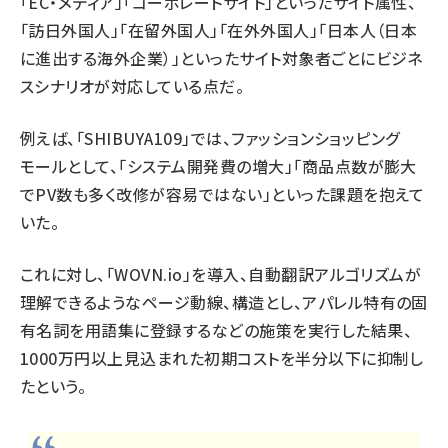
「EC・メディア」「コーポレートサイト」といったサイト属性、
「訪日外国人」「在留外国人」「在外外国人」「日本人（日本
に進出する海外企業）」といったサイト対象者ごとにビジネ
スシナリオが対応している点だ。
例えば、「SHIBUYA109」では、ファッションショッピング
モールとして、「システム開発費の増大」「商品点数が膨大
でPV数も多く改修が容易ではない」といった課題を抱えて
いた。
これに対し、「WOVN.io」を導入、自動翻訳アルゴリズムが
理解できるようなページ動線、構造とし、アパレル特有の固
有名詞を用語集に登録するなどの施策を実行した結果、
1000万円以上見込まれた初期コストを半分以下に抑制し
たという。