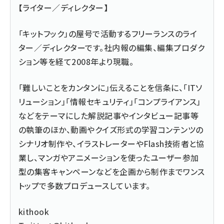
【ライター／ディレクター】
「キットフック」の屋号で活動するフリーランスのライ
ター／ディレクターです。社内報の編集、編集プロダク
ション等を経て2008年より現職。
「難しいことをカンタンに」伝えることを信条に、「ITソ
リューション」「情報セキュリティ」「コンプライアンス」
などをテーマにした解説記事やインタビュー記事等
の執筆のほか、動画やクイズ形式の学習コンテンツの
シナリオ制作や、イラストレーターやFlash技術者と協
業し、マンガやアニメーションを使ったユーザー参加
型の集客キャンペーンなどを企画から制作までワンス
トップで多数プロデュースしています。
kithook