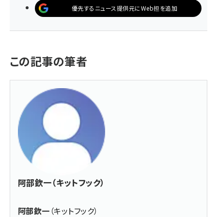
優先するニュース提供元にWeb担を追加
この記事の筆者
阿部欽一（キットフック）
阿部欽一
（キットフック）