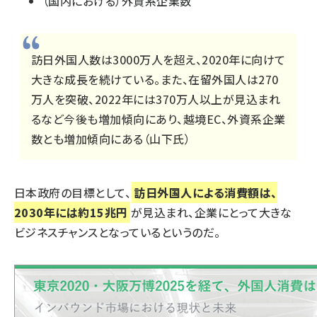
（国内における）外資系企業数
訪日外国人数は3000万人を超え、2020年に向けて
大きな成長を続けている。また、在留外国人は270
万人を突破、2022年には370万人以上が見込まれ
るなど今後も増加傾向にあり、越境EC、外資系企業
数とも増加傾向にある（山下氏）
日本政府の目標として、
訪日外国人による消費額は、
2030年には約15兆円
が見込まれ、企業にとって大きな
ビジネスチャンスとなっているというのだ。