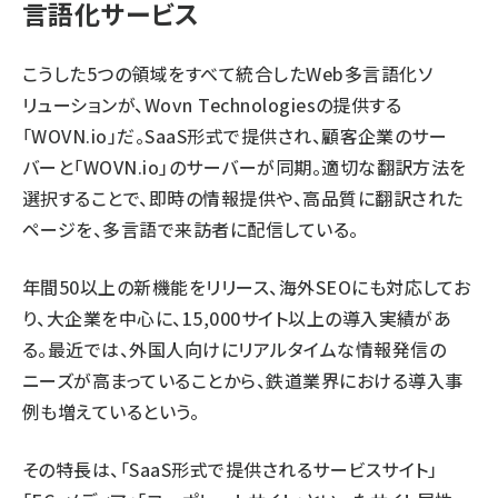
言語化サービス
こうした5つの領域をすべて統合したWeb多言語化ソ
リューションが、Wovn Technologiesの提供する
「
WOVN.io
」だ。SaaS形式で提供され、顧客企業のサー
バーと「WOVN.io」のサーバーが同期。適切な翻訳方法を
選択することで、即時の情報提供や、高品質に翻訳された
ページを、多言語で来訪者に配信している。
年間50以上の新機能をリリース、海外SEOにも対応してお
り、大企業を中心に、15,000サイト以上の導入実績があ
る。最近では、外国人向けにリアルタイムな情報発信の
ニーズが高まっていることから、鉄道業界における導入事
例も増えているという。
その特長は、「SaaS形式で提供されるサービスサイト」