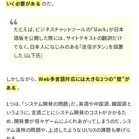
いく必要がある
のだ。
たとえば、ビジネスチャットツールの「Slack」が日本
語版を公開した際には、サイトテキストの翻訳だけ
でなく、日本人になじみのある「送信ボタン」を設置
した（山下氏）
しかしながら、
Web多言語対応には大きな2つの“壁”が
ある
。
1つは、「システム開発の問題」だ。英語や中国語、韓国語と
いうように、言語ごとにシステム開発のコストがかかるた
め、開発費が倍々ゲームにふくれあがってしまうのだ。シス
テム運用の問題や、上述したようなUI/UXの課題も挙げら
れる。