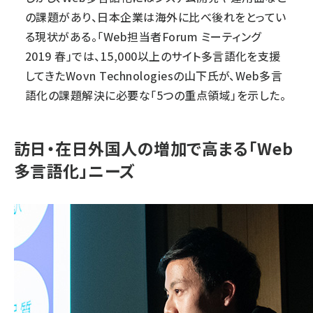
の課題があり、日本企業は海外に比べ後れをとってい
る現状がある。「
Web担当者Forum ミーティング
2019 春
」では、15,000以上のサイト多言語化を支援
してきた
Wovn Technologies
の山下氏が、Web多言
語化の課題解決に必要な「5つの重点領域」を示した。
訪日・在日外国人の増加で高まる「Web
多言語化」ニーズ