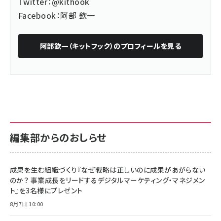
Twitter：
@kithook
Facebook：
阿部 欽一
阿部欽一（キットフック）
のプロフィールを見る
編集部からのおしらせ
成果を生む組織づくり『なぜ戦略は正しいのに成果があがらない
のか？ 事業成長をリードするデジタルマーケティング・マネジメン
ト』を3名様にプレゼント
8月7日 10:00