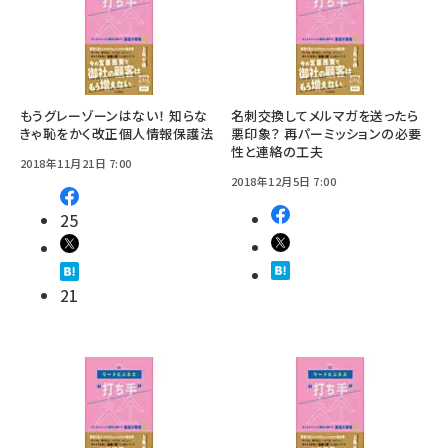
もうグレーゾーンはない！ 知らな
名刺交換してメルマガを送ったら
きゃ恥をかく改正個人情報保護法
悪印象？ 再パーミッションの必要
性と連絡の工夫
2018年11月21日 7:00
2018年12月5日 7:00
25
21