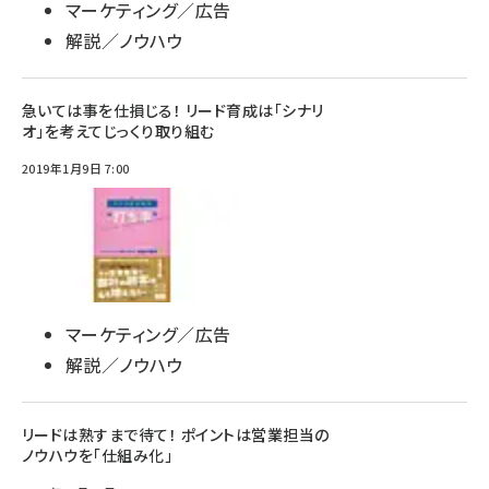
マーケティング／広告
解説／ノウハウ
急いては事を仕損じる！ リード育成は「シナリ
オ」を考えてじっくり取り組む
2019年1月9日 7:00
マーケティング／広告
解説／ノウハウ
リードは熟すまで待て！ ポイントは営業担当の
ノウハウを「仕組み化」