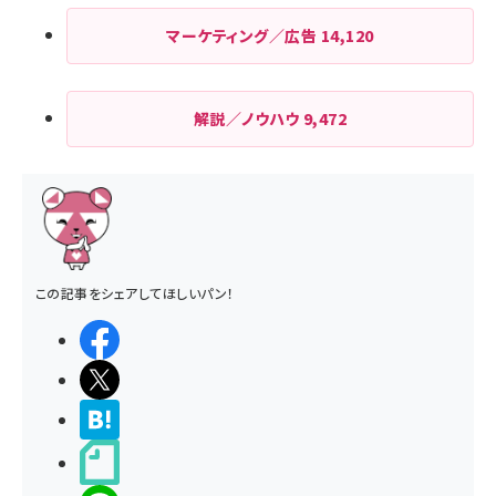
マーケティング／広告
14,120
解説／ノウハウ
9,472
この記事をシェアしてほしいパン！
シェアする
ポストする
>ブクマする
noteで書く