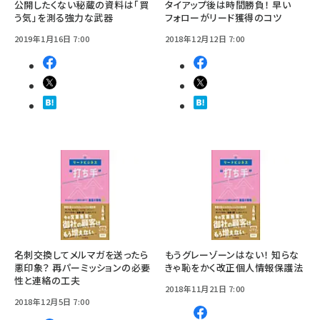
公開したくない秘蔵の資料は「買
タイアップ後は時間勝負！ 早い
う気」を測る強力な武器
フォローがリード獲得のコツ
2019年1月16日 7:00
2018年12月12日 7:00
名刺交換してメルマガを送ったら
もうグレーゾーンはない！ 知らな
悪印象？ 再パーミッションの必要
きゃ恥をかく改正個人情報保護法
性と連絡の工夫
2018年11月21日 7:00
2018年12月5日 7:00