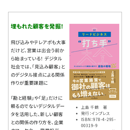
埋もれた顧客を発掘！
飛び込みやテレアポも大事
だけど、営業は出会う前か
ら始まっている！ デジタル
社会では、「見込み顧客」と
のデジタル接点による関係
作りが重要課題に
「勘と経験」や「足」だけに
頼るのでないデジタルデー
上島 千鶴 著
発行：インプレス
タを活用した、新しい顧客
ISBN：978-4-295-
との関係の作り方を、企業
00319-9