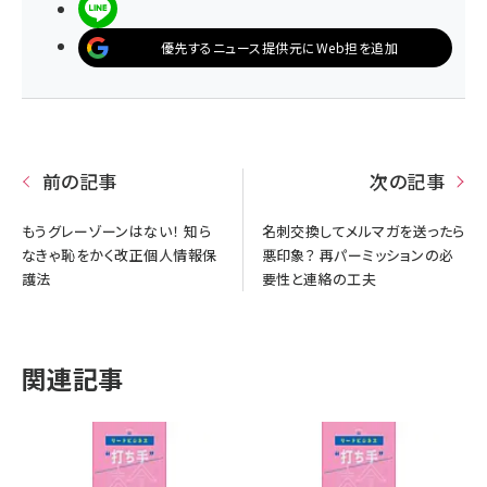
LINEで送る
優先するニュース提供元にWeb担を追加
前の記事
次の記事
もうグレーゾーンはない！ 知ら
名刺交換してメルマガを送ったら
なきゃ恥をかく改正個人情報保
悪印象？ 再パーミッションの必
護法
要性と連絡の工夫
関連記事