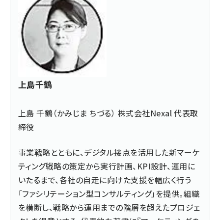
上島千鶴
上島 千鶴（かみじま ちづる） 株式会社Nexal 代表取
締役
事業戦略とともに、デジタル接点を活用した新マーケ
ティング戦略の策定から実行計画、KPI設計、運用に
いたるまで、各社の自走に向けた支援を幅広く行う
「ファシリテーション型コンサルティング」を提供。組織
を横断し、戦略から運用までの階層を超えたプロジェ