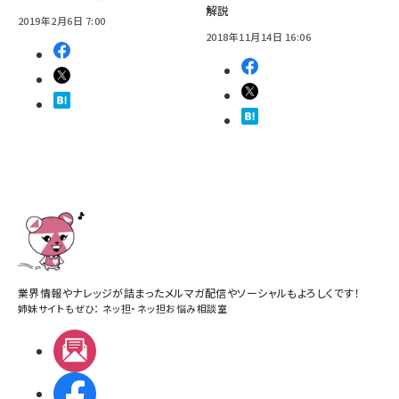
解説
2019年2月6日 7:00
2018年11月14日 16:06
業界情報やナレッジが詰まったメルマガ配信やソーシャルもよろしくです！
姉妹サイトもぜひ：
ネッ担
・
ネッ担お悩み相談室
メルマガ
Facebook