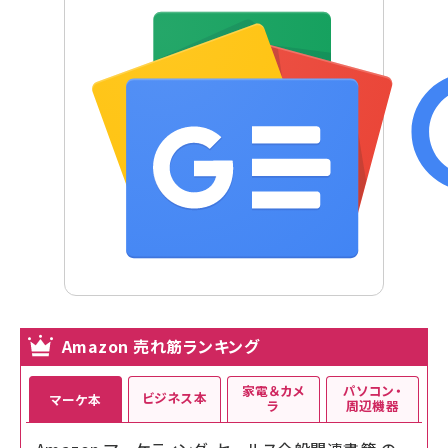
Amazon 売れ筋ランキング
家電＆カメ
パソコン・
ビジネス本
マーケ本
ラ
周辺機器