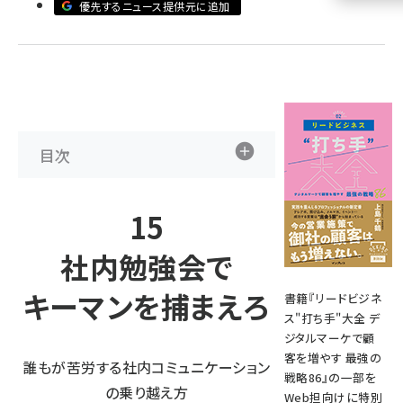
優先するニュース提供元に追加
llmo (1160)
目次
15
社内勉強会で
キーマンを捕まえろ
書籍『
リードビジネ
ス"打ち手"大全 デ
ジタルマーケで顧
客を増やす 最強の
誰もが苦労する社内コミュニケーション
戦略86
』の一部を
の乗り越え方
Web担向けに特別