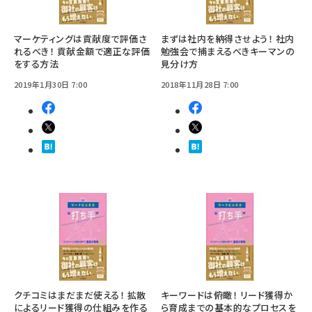
マーケティングは貢献度で評価さ
まずは社内を納得させよう！ 社内
れるべき！ 貢献金額で適正な評価
勉強会で捕まえるべきキーマンの
をする方法
見分け方
2019年1月30日 7:00
2018年11月28日 7:00
クチコミはまだまだ使える！ 拡散
キーワードは俯瞰！ リード獲得か
によるリード獲得の仕組みを作る
ら育成までの基本的なプロセスを