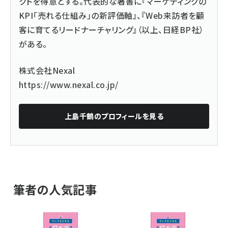
クトを得意とする。代表的な著書に『マーケティングの
KPI「売れる仕組み」の新評価軸』、『Web来訪者を顧
客に育てるリードナーチャリング』（以上、日経BP社）
がある。
株式会社Nexal
https://www.nexal.co.jp/
上島千鶴
のプロフィールを見る
筆者の人気記事