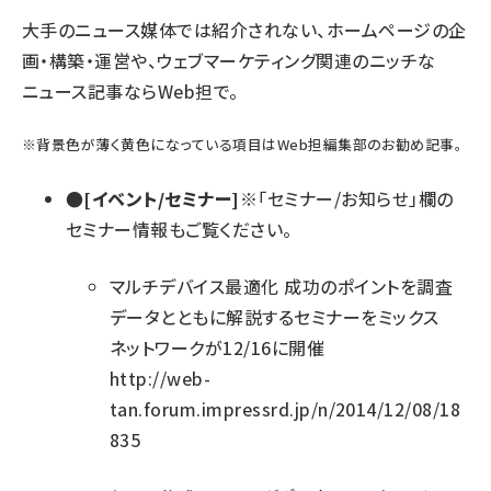
大手のニュース媒体では紹介されない、ホームページの企
画・構築・運営や、ウェブマーケティング関連のニッチな
ニュース記事ならWeb担で。
※
背景色が薄く黄色になっている項目
はWeb担編集部のお勧め記事。
●[イベント/セミナー]
※「セミナー/お知らせ」欄の
セミナー情報
もご覧ください。
マルチデバイス最適化 成功のポイントを調査
データとともに解説するセミナーをミックス
ネットワークが12/16に開催
http://web-
tan.forum.impressrd.jp/n/2014/12/08/18
835