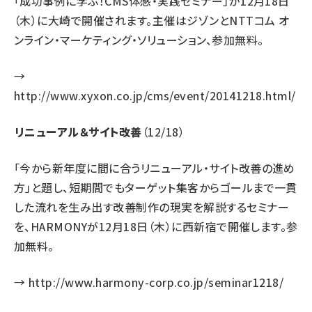
「成功事例に学ぶ！CMS体感・実践セミナー」が12月18日
（木）に大崎で開催されます。主催はジゾンとNTTコム オ
ンライン・マーケティング・ソリューション、参加無料。
→
http://www.xyxon.co.jp/cms/event/20141218.html/
リニューアル＆サイト改善
（12/18）
「今から新年度に間に合うリニューアル・サイト改善の進め
方」と題し、短期間でもターゲット集客からゴールまで一貫
した流れを生み出す改善制作の現実を解説するセミナー
を、HARMONYが12月18日（木）に西新宿で開催します。参
加無料。
→
http://www.harmony-corp.co.jp/seminar1218/