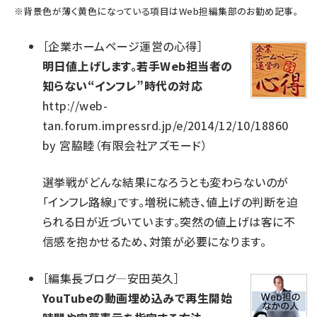
※
背景色が薄く黄色になっている項目
はWeb担編集部のお勧め記事。
［
企業ホームページ運営の心得
］
明日値上げします。若手Web担当者の
知らない“インフレ”時代の対応
http://web-
tan.forum.impressrd.jp/e/2014/12/10/18860
by
宮脇睦（有限会社アズモード）
選挙戦がどんな結果になろうとも変わらないのが
「インフレ路線」です。増税に続き、値上げの判断を迫
られる日が近づいています。突然の値上げは客に不
信感を抱かせるため、対策が必要になります。
［
編集長ブログ―安田英久
］
YouTubeの動画埋め込みで再生開始