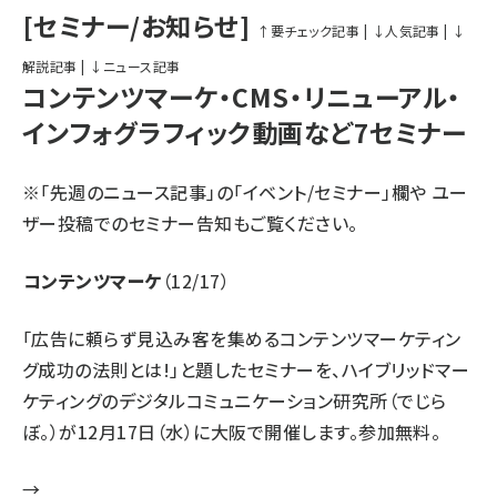
[セミナー/お知らせ]
↑要チェック記事
|
↓人気記事
|
↓
解説記事
|
↓ニュース記事
コンテンツマーケ・CMS・リニューアル・
インフォグラフィック動画など7セミナー
※「先週のニュース記事」の
「イベント/セミナー」欄
や
ユー
ザー投稿でのセミナー告知
もご覧ください。
コンテンツマーケ
（12/17）
「広告に頼らず見込み客を集めるコンテンツマーケティン
グ成功の法則とは!」と題したセミナーを、ハイブリッドマー
ケティングのデジタルコミュニケーション研究所（でじら
ぼ。）が12月17日（水）に大阪で開催します。参加無料。
→