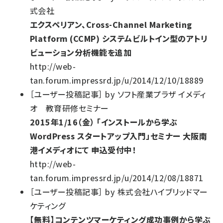
式会社
エクスペリアン、Cross-Channel Marketing
Platform (CCMP) システムビルトイン型のアトリ
ビューション分析機能を追加
http://web-
tan.forum.impressrd.jp/u/2014/12/10/18889
［
ユーザー投稿記事
］
by
ソフト産業プラザ イメディ
オ 教育研修セミナー
2015年1/16（金） 「インストールから学ぶ
WordPress スタートアップ入門」セミナー 大阪南
港イメディオにて 申込受付中！
http://web-
tan.forum.impressrd.jp/u/2014/12/08/18871
［
ユーザー投稿記事
］
by
株式会社ハイブリッドマー
ケティング
【無料】コンテンツマーケティング成功事例から学ぶ