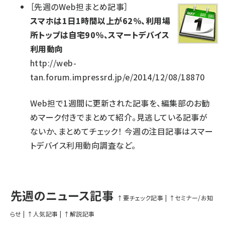
［
先週のWeb担まとめ記事
］
スマホは1日1時間以上が62％、利用場
所トップは自宅90％、スマートデバイス
利用動向
http://web-
tan.forum.impressrd.jp/e/2014/12/08/18870
Web担で1週間に更新された記事を、編集部のお勧
めマーク付きでまとめて紹介。見逃している記事が
ないか、まとめてチェック！ 今週の注目記事はスマー
トデバイス利用動向調査など。
先週のニュース記事
↑要チェック記事
|
↑セミナー/お知
らせ
|
↑人気記事
|
↑解説記事