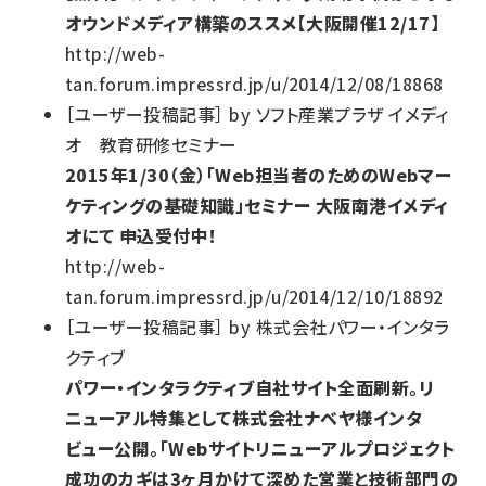
オウンドメディア構築のススメ【大阪開催12/17】
http://web-
tan.forum.impressrd.jp/u/2014/12/08/18868
［
ユーザー投稿記事
］
by
ソフト産業プラザ イメディ
オ 教育研修セミナー
2015年1/30（金）「Web担当者のためのWebマー
ケティングの基礎知識」セミナー 大阪南港イメディ
オにて 申込受付中！
http://web-
tan.forum.impressrd.jp/u/2014/12/10/18892
［
ユーザー投稿記事
］
by
株式会社パワー・インタラ
クティブ
パワー・インタラクティブ自社サイト全面刷新。リ
ニューアル特集として株式会社ナベヤ様インタ
ビュー公開。「Webサイトリニューアルプロジェクト
成功のカギは3ヶ月かけて深めた営業と技術部門の