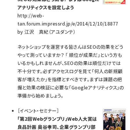
アナリティクスを設定しよう
http://web-
tan.forum.impressrd.jp/e/2014/12/10/18877
by
江沢 真紀（アユダンテ）
ネットショップを運営する皆さんはSEOの効果をどう
やって測っていますか？ 「 順位が成果だ」という方も
いるかもしれませんが、SEOの効果は順位だけでは
不十分です。必ずアクセスログを見て「何人の新規顧
客が増えたか」を指標とすべきです。まずは課題の把
握と効果の検証に必要な「Googleアナリティクス」の
準備から始めましょう。
［
イベント・セミナー
］
「第2回Webグランプリ」Web人大賞は
良品計画 奥谷孝司、企業グランプリ部