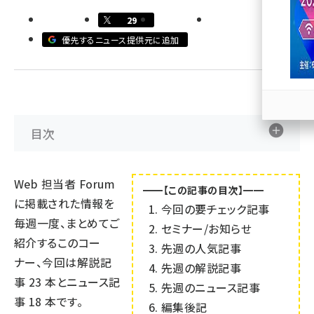
29
llmo (1171)
優先するニュース提供元に追加
目次
Web 担当者 Forum
━━【この記事の目次】━━
に掲載された情報を
今回の要チェック記事
毎週一度、まとめてご
セミナー/お知らせ
紹介するこのコー
先週の人気記事
ナー、今回は解説記
先週の解説記事
事
23
本とニュース記
先週のニュース記事
事
18
本です。
編集後記