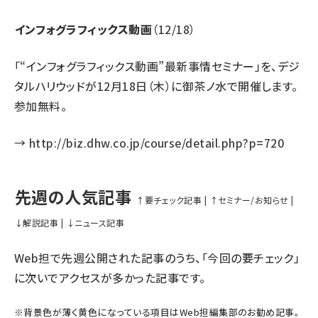
インフォグラフィックス動画
（12/18）
「“インフォグラフィックス動画”最新事情セミナー」を、デジ
タルハリウッドが12月18日（木）に御茶ノ水で開催します。
参加無料。
→
http://biz.dhw.co.jp/course/detail.php?p=720
先週の人気記事
↑要チェック記事
|
↑セミナー/お知らせ
|
↓解説記事
|
↓ニュース記事
Web担で先週公開された記事のうち、「今回の要チェック」
に次いでアクセスが多かった記事です。
※
背景色が薄く黄色になっている項目
はWeb担編集部のお勧め記事。