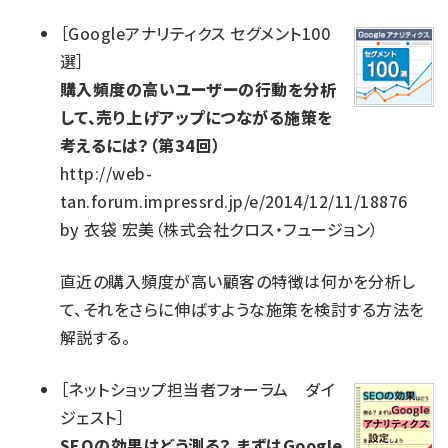
［
Googleアナリティクス セグメント100
選
］
購入頻度の高いユーザーの行動を分析
して、売り上げアップにつながる施策を
考えるには？（第34回）
http://web-
tan.forum.impressrd.jp/e/2014/12/11/18876
by
衣袋 宏美（株式会社クロス・フュージョン）
直近の購入頻度が高い顧客の特徴は何かを分析し
て、それをさらに伸ばすような施策を検討する方法を
解説する。
［
ネットショップ担当者フォーラム ダイ
ジェスト
］
SEOの効果はどう測る？ まずはGoogle