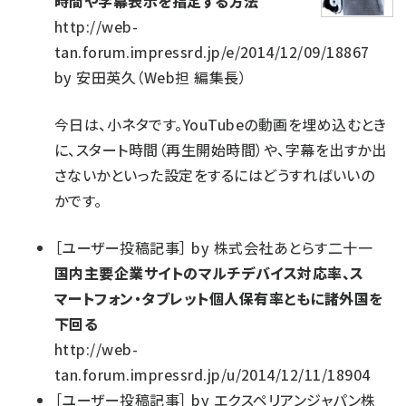
時間や字幕表示を指定する方法
http://web-
tan.forum.impressrd.jp/e/2014/12/09/18867
by
安田英久（Web担 編集長）
今日は、小ネタです。YouTubeの動画を埋め込むとき
に、スタート時間（再生開始時間）や、字幕を出すか出
さないかといった設定をするにはどうすればいいの
かです。
［
ユーザー投稿記事
］
by
株式会社あとらす二十一
国内主要企業サイトのマルチデバイス対応率、ス
マートフォン・タブレット個人保有率ともに諸外国を
下回る
http://web-
tan.forum.impressrd.jp/u/2014/12/11/18904
［
ユーザー投稿記事
］
by
エクスペリアンジャパン株