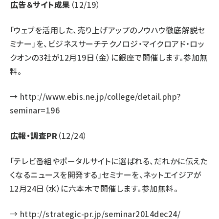
広告＆サイト成果
（12/19）
「ウェブを活用した、売り上げアップのノウハウ徹底解説セ
ミナー」を、ビジネスサーチテクノロジ・マイクロアド・ロッ
クオンの3社が12月19日（金）に銀座で開催します。参加無
料。
→
http://www.ebis.ne.jp/college/detail.php?
seminar=196
広報・調査PR
（12/24）
「テレビ番組やポータルサイトに選ばれる、だれかに伝えた
くなるニュースを開発する」セミナーを、ネットエイジアが
12月24日（水）に六本木で開催します。参加無料。
→
http://strategic-pr.jp/seminar2014dec24/