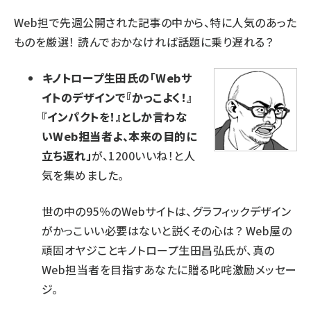
Web担で先週公開された記事の中から、特に人気のあった
ものを厳選！ 読んでおかなければ話題に乗り遅れる？
キノトロープ生田氏の「Webサ
イトのデザインで『かっこよく！』
『インパクトを！』としか言わな
いWeb担当者よ、本来の目的に
立ち返れ」
が、1200いいね！と人
気を集めました。
世の中の95％のWebサイトは、グラフィックデザイン
がかっこいい必要はないと説くその心は？ Web屋の
頑固オヤジことキノトロープ生田昌弘氏が、真の
Web担当者を目指すあなたに贈る叱咤激励メッセー
ジ。