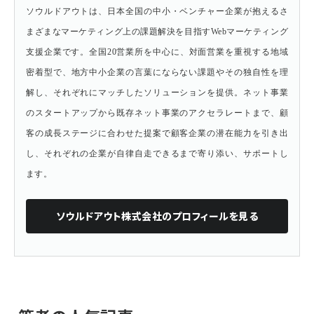
ソウルドアウトは、日本全国の中小・ベンチャー企業が抱えるさ
まざまなマーケティング上の課題解決を目指すWebマーケティング
支援企業です。全国20営業所を中心に、対面営業を重視する地域
密着型で、地方中小企業の言葉にならない課題やその独自性を理
解し、それぞれにマッチしたソリューションを提供。ネット事業
のスタートアップから既存ネット事業のアクセラレートまで、顧
客の成長ステージに合わせた提案で顧客企業の潜在能力を引き出
し、それぞれの企業が自律自走できるまで寄り添い、サポートし
ます。
ソウルドアウト株式会社
のプロフィールを見る