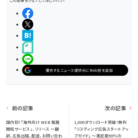
この記事をシェアしてほしいパン！
シェアする
ポストする
>ブクマする
noteで書く
LINEで送る
優先するニュース提供元にWeb担を追加
前の記事
次の記事
国内初！「海外向け WEB 販路
1,000ダウンロード突破！無料
開拓サービス」、リリース ～翻
「リスティング広告スタートアッ
訳、広告出稿、配送、お問い合わ
プガイド」 ～満足度90％の