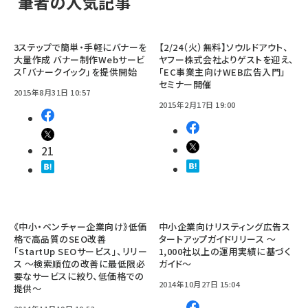
筆者の人気記事
3ステップで簡単・手軽にバナーを
【2/24（火）無料】ソウルドアウト、
大量作成 バナー制作Webサービ
ヤフー株式会社よりゲストを迎え、
ス「バナークイック」を提供開始
「EC事業主向けWEB広告入門」
セミナー開催
2015年8月31日 10:57
2015年2月17日 19:00
21
《中小・ベンチャー企業向け》低価
中小企業向けリスティング広告ス
格で高品質のSEO改善
タートアップガイドリリース ～
「StartUp SEOサービス」、リリー
1,000社以上の運用実績に基づく
ス ～検索順位の改善に最低限必
ガイド～
要なサービスに絞り、低価格での
2014年10月27日 15:04
提供～