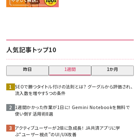
人気記事トップ10
昨日
1週間
1か月
SEOで勝つタイトル付けの法則とは？ グーグルから評価され、
流入数を増やす5つの条件
1週間かかった作業が1日に！ Gemini Notebookを無料で
使い倒す活用術8選
アクティブユーザーが2倍に急成長！ JA共済アプリに学
ぶ“ユーザー視点”のUI/UX改善