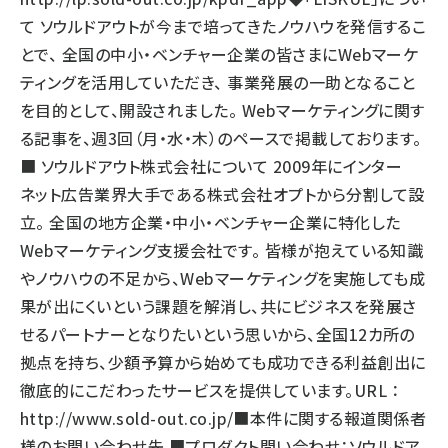
て ソウルドアウトが今まで培ってきたノウハウを発信するこ
とで、 全国の中小・ベンチャー企業の皆さまにWebマーケ
ティングを活用していただき、 事業発展の一助となること
を目的として、開設されました。 Webマーケティングに関す
る記事を、週3回（月・水・木）のペースで掲載しております。
■ ソウルドアウト株式会社について 2009年にインター
ネット広告業界大手である株式会社オプトから分割して設
立。 全国の地方企業・中小・ベンチャー企業に特化した
Webマーケティング支援会社です。 皆様が抱えている知識
やノウハウの不足から、Webマーケティングを実施しても成
果が出にくいという課題を解消し、共にビジネスを発展さ
せるパートナーとなりたいという思いから、全国12カ所の
拠点を持ち、少額予算から始めても成功できる利益創出に
徹底的にこだわったサービスを提供しています。URL ：
http://www.sold-out.co.jp/
■本件に関する報道関係者
様のお問い合わせ先 ■プロダクト問い合わせ：ソウルドア