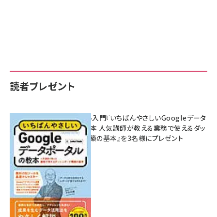
読者プレゼント
無料BIツール入門『いちばんやさしいGoogleデータ
ポータルの教本 人気講師が教える業務で使えるダッ
シュボード構築の基本』を3名様にプレゼント
7月31日 10:00