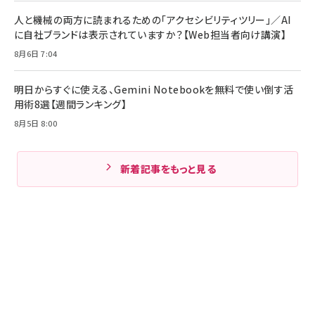
人と機械の両方に読まれるための「アクセシビリティツリー」／AI
に自社ブランドは表示されていますか？【Web担当者向け講演】
8月6日 7:04
明日からすぐに使える、Gemini Notebookを無料で使い倒す活
用術8選【週間ランキング】
8月5日 8:00
新着記事をもっと見る