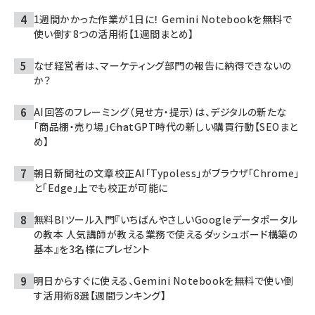
1週間かかった作業が1日に！ Gemini Notebookを無料で
使い倒す8つの活用術【1週間まとめ】
なぜ経営者は、マーケティング部門の報告に納得できないの
か？
AI回答のフレーミング（見せ方・提示）は、デジタルの新たな
「商品棚・売り場」――ChatGPT時代の新しい購買行動【SEOまと
め】
朝日新聞社の文章校正AI「Typoless」がブラウザ「Chrome」
と「Edge」上でも校正が可能に
無料BIツール入門『いちばんやさしいGoogleデータポータル
の教本 人気講師が教える業務で使えるダッシュボード構築の
基本』を3名様にプレゼント
明日からすぐに使える、Gemini Notebookを無料で使い倒
す活用術8選【週間ランキング】