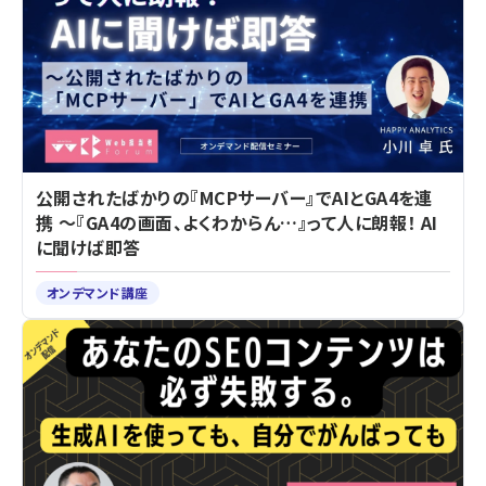
公開されたばかりの『MCPサーバー』でAIとGA4を連
携 ～『GA4の画面、よくわからん…』って人に朗報！ AI
に聞けば即答
オンデマンド講座