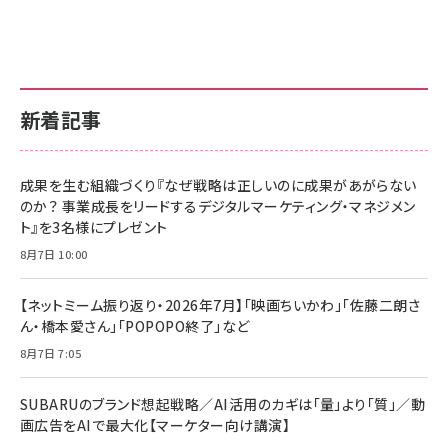
新着記事
成果を生む組織づくり『なぜ戦略は正しいのに成果があがらない
のか？ 事業成長をリードするデジタルマーケティング・マネジメン
ト』を3名様にプレゼント
8月7日 10:00
【ネットミーム振り返り・2026年7月】「映画ちいかわ」「佐藤二朗さ
ん・橋本愛さん」「POPOPO終了」など
8月7日 7:05
SUBARUのブランド想起戦略／AI活用のカギは「量」より「質」／動
画広告をAIで最大化【マーケター向け講演】