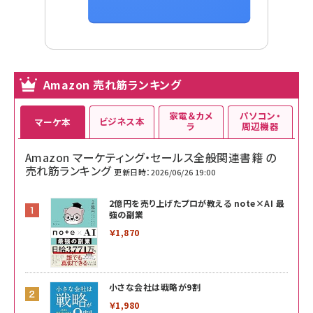
Amazon 売れ筋ランキング
家電＆カメ
パソコン・
ビジネス本
マーケ本
ラ
周辺機器
Amazon マーケティング・セールス全般関連書籍 の
売れ筋ランキング
更新日時：2026/06/26 19:00
2億円を売り上げたプロが教える note×AI 最
強の副業
￥1,870
小さな会社は戦略が9割
￥1,980