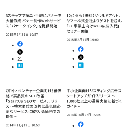
3ステップで簡単・手軽にバナーを
【2/24（火）無料】ソウルドアウト、
大量作成 バナー制作Webサービ
ヤフー株式会社よりゲストを迎え、
ス「バナークイック」を提供開始
「EC事業主向けWEB広告入門」
セミナー開催
2015年8月31日 10:57
2015年2月17日 19:00
21
《中小・ベンチャー企業向け》低価
中小企業向けリスティング広告ス
格で高品質のSEO改善
タートアップガイドリリース ～
「StartUp SEOサービス」、リリー
1,000社以上の運用実績に基づく
ス ～検索順位の改善に最低限必
ガイド～
要なサービスに絞り、低価格での
2014年10月27日 15:04
提供～
2014年11月19日 10:53