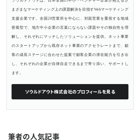
ソウルドアウトは、日本全国の中小・ベンチャー企業が抱えるさ
まざまなマーケティング上の課題解決を目指すWebマーケティング
支援企業です。全国20営業所を中心に、対面営業を重視する地域
密着型で、地方中小企業の言葉にならない課題やその独自性を理
解し、それぞれにマッチしたソリューションを提供。ネット事業
のスタートアップから既存ネット事業のアクセラレートまで、顧
客の成長ステージに合わせた提案で顧客企業の潜在能力を引き出
し、それぞれの企業が自律自走できるまで寄り添い、サポートし
ます。
ソウルドアウト株式会社
のプロフィールを見る
筆者の人気記事