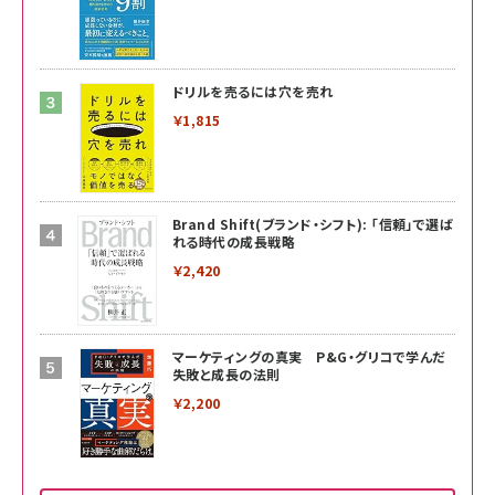
ドリルを売るには穴を売れ
￥1,815
Brand Shift(ブランド・シフト): 「信頼」で選ば
れる時代の成長戦略
￥2,420
マーケティングの真実 P&G・グリコで学んだ
失敗と成長の法則
￥2,200