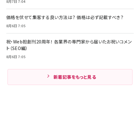
8月7日 7:04
価格を伏せて集客する良い方法は？ 価格は必ず記載すべき？
8月6日 7:05
祝・Web担創刊20周年！ 各業界の専門家から届いたお祝いコメン
ト（SEO編）
8月6日 7:05
新着記事をもっと見る