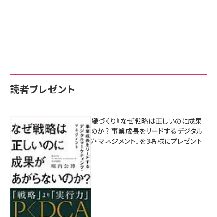
読者プレゼント
成果を生む組織づくり『なぜ戦略は正しいのに成果
があがらないのか？ 事業成長をリードするデジタル
マーケティング・マネジメント』を3名様にプレゼント
8月7日 10:00