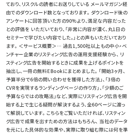
ており、リスクルの読者にお送りしている メールマガジン経
由でのダウンロード数となっております。 ダウンロード後の
アンケートに回答頂いた方の90%より、満足な内容だった
との評価を いただいており、「非常に内容が濃く、丸1日の
セミナーで学びたい内容でした。」との声もいただいており
ます。 ＜サービス概要＞… 過去1,500社以上もの中小・ベ
ンチャー企業のリスティング広告の運用支援経験から、 リ
スティング広告を開始するときに成果を上げるポイントを
抽出し、一冊の無料EBookにまとめました。 「開始3ヶ月、
予算半分で6倍の問い合わせを獲得した方法」、「3倍の
CVRを実現するランディングページの作り方」、「少額のご
予算ならではの攻略法」など、実際にリスティング広告を開
始する上で生じる疑問が解決するよう、全60ページに渡っ
て解説しています。 こちらをご覧いただければ、リスティン
グ広告で成果を出すための方法はもちろん、 当社のデータ
を元にした具体的な効果や、実際に取り組む際には何を準