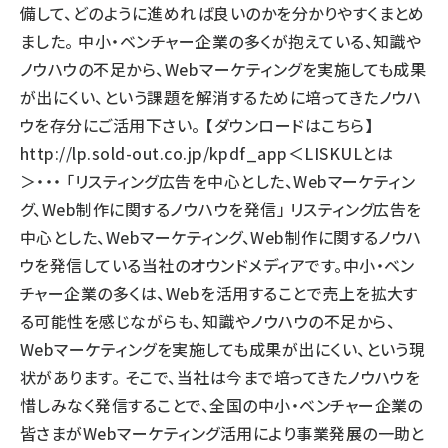
備して、どのように進めれば良いのかを分かりやすくまとめ
ました。 中小・ベンチャー企業の多くが抱えている、知識や
ノウハウの不足から、Webマーケティングを実施しても成果
が出にくい、という課題を解消するために培ってきたノウハ
ウを存分にご活用下さい。 【ダウンロードはこちら】
http://lp.sold-out.co.jp/kpdf_app
＜LISKULとは
＞・・・ 「リスティング広告を中心とした、Webマーケティン
グ、Web制作に関するノウハウを発信」 リスティング広告を
中心とした、Webマーケティング、Web制作に関するノウハ
ウを発信している当社のオウンドメディアです。中小・ベン
チャー企業の多くは、Webを活用することで売上を拡大す
る可能性を感じながらも、知識やノウハウの不足から、
Webマーケティングを実施しても成果が出にくい、という現
状があります。 そこで、当社は今まで培ってきたノウハウを
惜しみなく発信することで、全国の中小・ベンチャー企業の
皆さまがWebマーケティング活用により事業発展の一助と