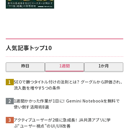
人気記事トップ10
昨日
1週間
1か月
SEOで勝つタイトル付けの法則とは？ グーグルから評価され、
流入数を増やす5つの条件
1週間かかった作業が1日に！ Gemini Notebookを無料で
使い倒す活用術8選
アクティブユーザーが2倍に急成長！ JA共済アプリに学
ぶ“ユーザー視点”のUI/UX改善