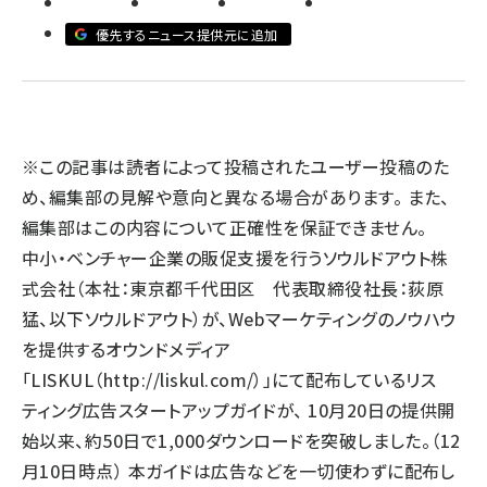
優先するニュース提供元に追加
llmo (1166)
※この記事は読者によって投稿されたユーザー投稿のた
め、編集部の見解や意向と異なる場合があります。 また、
編集部はこの内容について正確性を保証できません。
中小・ベンチャー企業の販促支援を行うソウルドアウト株
式会社（本社：東京都千代田区 代表取締役社長：荻原
猛、以下ソウルドアウト）が、Webマーケティングのノウハウ
を提供するオウンドメディア
「LISKUL（
http://liskul.com/
）」にて配布しているリス
ティング広告スタートアップガイドが、 10月20日の提供開
始以来、約50日で1,000ダウンロードを突破しました。（12
月10日時点） 本ガイドは広告などを一切使わずに配布し