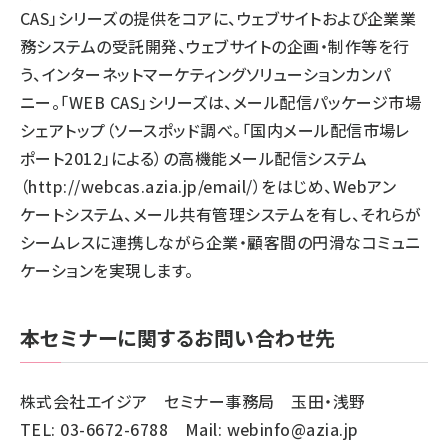
CAS」シリーズの提供をコアに、ウェブサイトおよび企業業
務システムの受託開発、ウェブサイトの企画・制作等を行
う、インターネットマーケティングソリューションカンパ
ニー。「WEB CAS」シリーズは、メール配信パッケージ市場
シェアトップ（ソースポッド調べ。「国内メール配信市場レ
ポート2012」による）の高機能メール配信システム
（
http://webcas.azia.jp/email/
）をはじめ、Webアン
ケートシステム、メール共有管理システムを有し、それらが
シームレスに連携しながら企業・顧客間の円滑なコミュニ
ケーションを実現します。
本セミナーに関するお問い合わせ先
株式会社エイジア セミナー事務局 玉田・浅野
TEL: 03-6672-6788 Mail:
webinfo@azia.jp