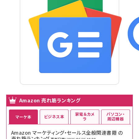
Amazon 売れ筋ランキング
家電＆カメ
パソコン・
ビジネス本
マーケ本
ラ
周辺機器
Amazon マーケティング・セールス全般関連書籍 の
売れ筋ランキング
更新日時：2026/06/26 19:00