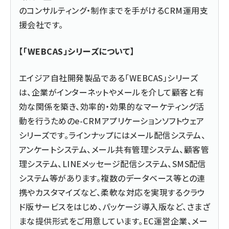
のコンサルティング・制作までを手がけるCRM運用支
援会社です。
【「WEBCAS」シリーズについて】
エイジア自社開発製品である「WEBCAS」シリーズ
は、企業がインターネットやメールを介して顧客と有
効な関係を築き、効率的・効果的なマーケティング活
動を行うためのe-CRMアプリケーションソフトウェア
シリーズです。ラインナップにはメール配信システム、
アンケートシステム、メール共有管理システム、顧客管
理システム、LINEメッセージ配信システム、SMS配信
システム等があります。複数のデータベース等との連
携やカスタマイズなど、柔軟な対応を実現するクラウ
ド版サービスをはじめ、パッケージ導入版など、さまざ
まな提供形式をご用意しています。EC運営企業、メー