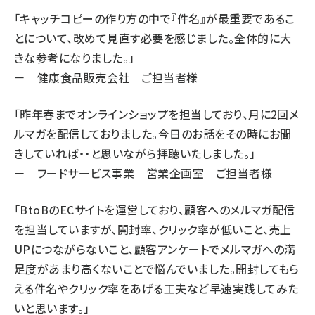
「キャッチコピーの作り方の中で『件名』が最重要であるこ
とについて、改めて見直す必要を感じました。全体的に大
きな参考になりました。」
－ 健康食品販売会社 ご担当者様
「昨年春までオンラインショップを担当しており、月に2回メ
ルマガを配信しておりました。今日のお話をその時にお聞
きしていれば・・と思いながら拝聴いたしました。」
－ フードサービス事業 営業企画室 ご担当者様
「BtoBのECサイトを運営しており、顧客へのメルマガ配信
を担当していますが、開封率、クリック率が低いこと、売上
UPにつながらないこと、顧客アンケートでメルマガへの満
足度があまり高くないことで悩んでいました。開封してもら
える件名やクリック率をあげる工夫など早速実践してみた
いと思います。」