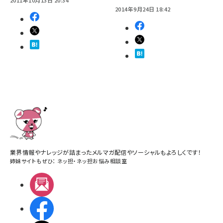
2011年10月13日 20:34
2014年9月24日 18:42
業界情報やナレッジが詰まったメルマガ配信やソーシャルもよろしくです！
姉妹サイトもぜひ：
ネッ担
・
ネッ担お悩み相談室
メルマガ
Facebook