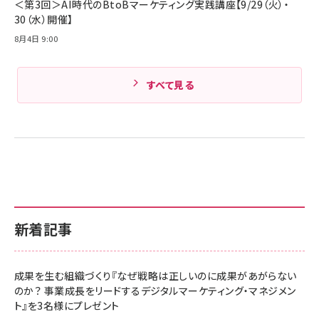
＜第3回＞AI時代のBtoBマーケティング実践講座【9/29（火）・
30（水）開催】
8月4日 9:00
すべて見る
新着記事
成果を生む組織づくり『なぜ戦略は正しいのに成果があがらない
のか？ 事業成長をリードするデジタルマーケティング・マネジメン
ト』を3名様にプレゼント