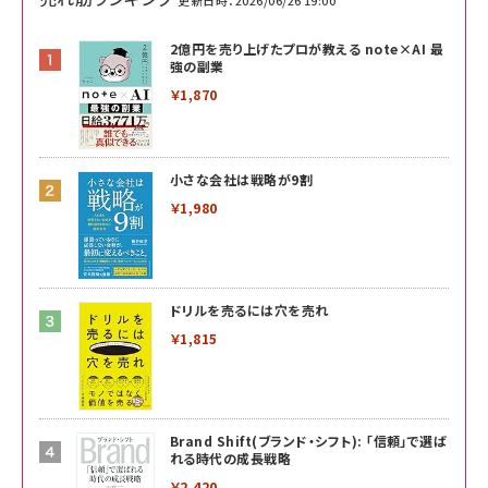
2億円を売り上げたプロが教える note×AI 最
強の副業
￥1,870
小さな会社は戦略が9割
￥1,980
ドリルを売るには穴を売れ
￥1,815
Brand Shift(ブランド・シフト): 「信頼」で選ば
れる時代の成長戦略
￥2,420