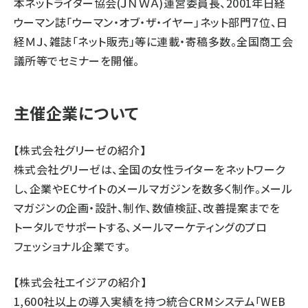
本ネットライター協会(ＪＮＷＡ)運営委員長、2001年日経
ウーマン誌「ウーマン・オブ・ザ・イヤー」ネット部門７位、日
経ＭＪ、雑誌「ネット販売」等に連載・寄稿多数。全国商工会
議所等でセミナーを開催。
主催企業について
【株式会社グリーゼの紹介】
株式会社グリーゼは、全国の女性ライターをネットワーク
し、企業やECサイトのメールマガジンを数多く制作。メール
マガジンの企画・設計、制作、数値検証、改善提案までを
トータルでサポートする、メールマーケティングのプロ
フェッショナル企業です。
【株式会社エイジアの紹介】
1,600社以上の導入実績を持つ統合CRMシステム「WEB