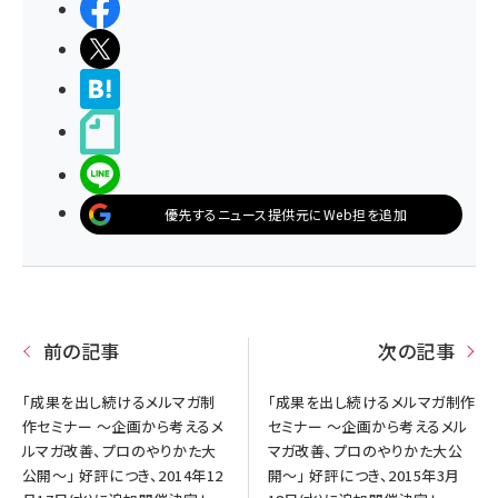
シェアする
ポストする
>ブクマする
noteで書く
LINEで送る
優先するニュース提供元にWeb担を追加
前の記事
次の記事
「成果を出し続けるメルマガ制
「成果を出し続けるメルマガ制作
作セミナー ～企画から考えるメ
セミナー ～企画から考えるメル
ルマガ改善、プロのやりかた大
マガ改善、プロのやりかた大公
公開～」 好評につき、2014年12
開～」 好評につき、2015年3月