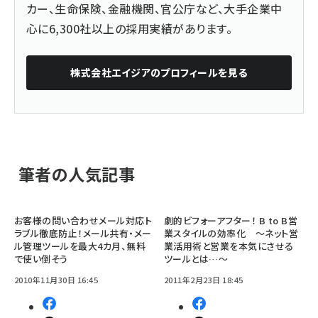
カー、生命保険、金融機関、官公庁など、大手企業中
心に6,300社以上の採用実績があります。
株式会社エイジア
のプロフィールを見る
筆者の人気記事
お客様の問い合わせメール対応ト
劇的ビフォーアフター！ B to B営
ラブル徹底防止！メール共有・メー
業スタイルの効率化 ～ネット営
ル管理ツールを最大4カ月、無料
業活用術と営業を本気にさせる
で使い倒そう
ツールとは…～
2010年11月30日 16:45
2011年2月23日 18:45