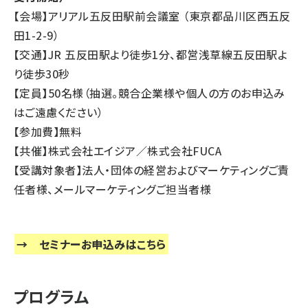
【会場】アリアル五反田駅前会議室 （東京都品川区西五反
田1-2-9）
【交通】JR 五反田駅より徒歩1分、都営浅草線五反田駅よ
り徒歩30秒
【定員】50名様（抽選。競合企業様や個人の方のお申込み
はご遠慮ください）
【参加費】無料
【共催】株式会社エイジア／株式会社FUCA
【受講対象者】法人・団体の経営およびマーケティングご責
任者様、メールマーケティングご担当者様
→
セミナーお申込みはこちら
プログラム