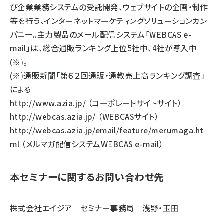
び企業業務システムの受託開発、ウェブサイトの企画・制作
等を行う、インターネットマーケティングソリューションカン
パニー。主力製品のメール配信システム「WEBCAS e-
mail」は、総合通販ランキング上位5社中、4社が導入中
(※)。
(※)通販新聞「第６２回通販・通教売上高ランキング調査」
による
http://www.azia.jp/
（コーポレートサイトサイト）
http://webcas.azia.jp/
（WEBCASサイト）
http://webcas.azia.jp/email/feature/merumaga.ht
ml
（メルマガ配信システムWEBCAS e-mail）
本セミナーに関するお問い合わせ先
株式会社エイジア セミナー事務局 浅野・玉田