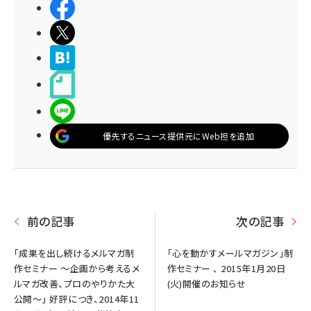
シェアする
ポストする
>ブクマする
noteで書く
LINEで送る
優先するニュース提供元にWeb担を追加
前の記事
次の記事
「成果を出し続けるメルマガ制
「心を動かすメールマガジン」制
作セミナー ～企画から考えるメ
作セミナー 、 2015年1月20日
ルマガ改善、プロのやりかた大
(火)開催のお知らせ
公開～」 好評につき、2014年11