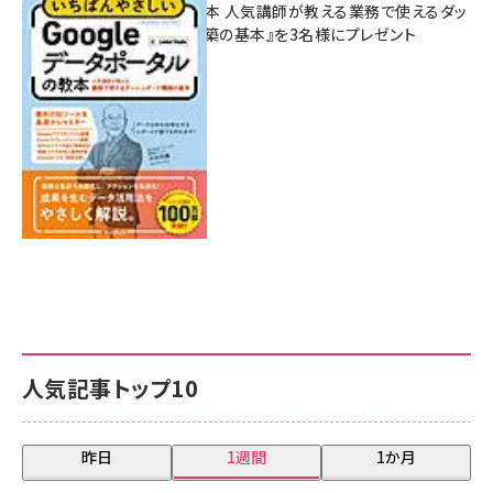
ポータルの教本 人気講師が教える業務で使えるダッ
シュボード構築の基本』を3名様にプレゼント
7月31日 10:00
人気記事トップ10
昨日
1週間
1か月