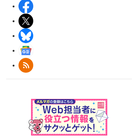
Facebook
X(エックス)
BlueSky
Googleニュース
RSS