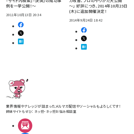
『サイト内検索』『決済』の成功事
ガ改善、プロのやりかた大公開
例を一挙公開！～
～」 好評につき、2014年10月23日
(木)に追加開催決定！
2011年10月13日 20:34
2014年9月24日 18:42
業界情報やナレッジが詰まったメルマガ配信やソーシャルもよろしくです！
姉妹サイトもぜひ：
ネッ担
・
ネッ担お悩み相談室
メルマガ