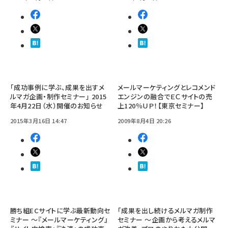
「成功事例に学ぶ、成果を出すメ
メールマーケティングとレコメンド
ルマガ企画・制作セミナー」 2015
エンジンの融合でＥＣサイトの売
年4月22日（水）開催のお知らせ
上120％ＵＰ！【東京セミナー】
2015年3月16日 14:47
2009年8月4日 20:26
勝ち組ECサイトに学ぶ最新動向セ
「成果を出し続けるメルマガ制作
ミナー ～『メールマーケティング』
セミナー ～企画から考えるメルマ