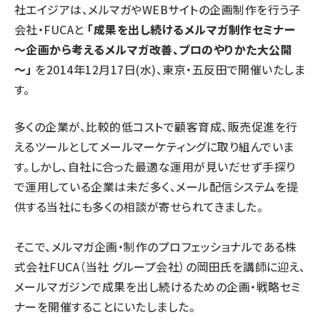
社エイジアは、メルマガやWEBサイトの企画制作を行う子
会社・FUCAと
「成果を出し続けるメルマガ制作セミナー
～企画から考えるメルマガ改善、プロのやりかた大公開
～」
を2014年12月17日(水)、東京・五反田で開催いたしま
す。
多くの企業が、比較的低コストで顧客育成、販売促進を行
えるツールとしてメールマーケティングに取り組んでいま
す。しかし、自社に合った最適な運用が見いだせず手探り
で運用している企業は未だ多く、メール配信システムを提
供する当社にも多くの相談が寄せられてきました。
そこで、メルマガ企画・制作のプロフェッショナルである株
式会社FUCA（当社 グループ会社）の岡田氏を講師に迎え、
メールマガジンで成果を出し続けるための企画・戦略セミ
ナーを開催することにいたしました。