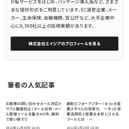
ド版サービスをはじめ、パッケージ導入版など、さまざ
まな提供形式をご用意しています。EC運営企業、メー
カー、生命保険、金融機関、官公庁など、大手企業中
心に6,300社以上の採用実績があります。
株式会社エイジア
のプロフィールを見る
筆者の人気記事
お客様の問い合わせメール対応ト
劇的ビフォーアフター！ B to B営
ラブル徹底防止！メール共有・メー
業スタイルの効率化 ～ネット営
ル管理ツールを最大4カ月、無料
業活用術と営業を本気にさせる
で使い倒そう
ツールとは…～
2010年11月30日 16:45
2011年2月23日 18:45