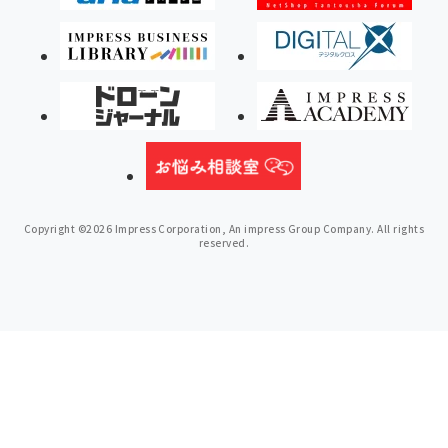
Copyright ©2026 Impress Corporation, An impress Group Company. All rights
reserved.