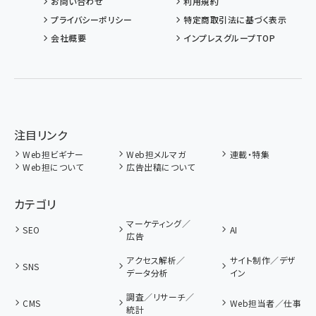
お問い合わせ
利用規約
プライバシーポリシー
特定商取引法に基づく表示
会社概要
インプレスグループTOP
注目リンク
Web担ビギナー
Web担メルマガ
連載・特集
Web担について
広告出稿について
カテゴリ
マーケティング／
SEO
AI
広告
アクセス解析／
サイト制作／デザ
SNS
データ分析
イン
調査／リサーチ／
CMS
Web担当者／仕事
統計