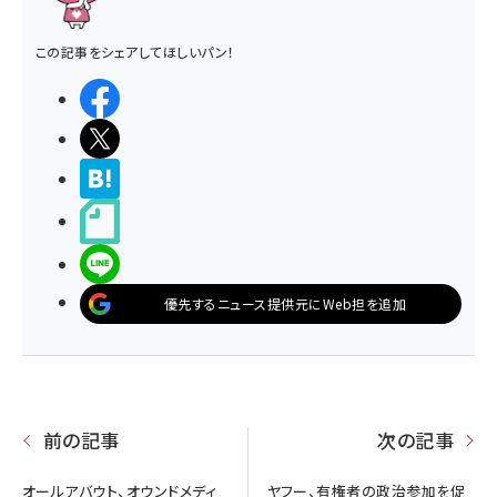
この記事をシェアしてほしいパン！
シェアする
ポストする
>ブクマする
noteで書く
LINEで送る
優先するニュース提供元にWeb担を追加
前の記事
次の記事
オールアバウト、オウンドメディ
ヤフー、有権者の政治参加を促