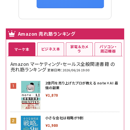
Amazon 売れ筋ランキング
家電＆カメ
パソコン・
ビジネス本
マーケ本
ラ
周辺機器
Amazon マーケティング・セールス全般関連書籍 の
売れ筋ランキング
更新日時：2026/06/26 19:00
2億円を売り上げたプロが教える note×AI 最
強の副業
￥1,870
小さな会社は戦略が9割
￥1,980