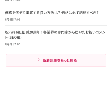
価格を伏せて集客する良い方法は？ 価格は必ず記載すべき？
8月6日 7:05
祝・Web担創刊20周年！ 各業界の専門家から届いたお祝いコメン
ト（SEO編）
8月6日 7:05
新着記事をもっと見る