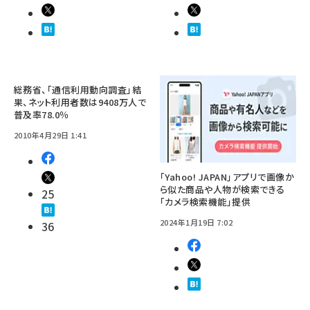
総務省、「通信利用動向調査」結
果、ネット利用者数は9408万人で
普及率78.0％
2010年4月29日 1:41
「Yahoo! JAPAN」アプリで画像か
ら似た商品や人物が検索できる
25
「カメラ検索機能」提供
2024年1月19日 7:02
36