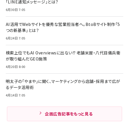
「LINE通知メッセージ」とは？
6月30日 7:05
AI活用でWebサイトを優秀な営業担当者へ。BtoBサイト制作「5
つの新基準」とは？
6月24日 7:05
検索上位でもAI Overviewsに出ない!? 老舗米屋・八代目儀兵衛
が取り組んだGEO施策
4月20日 8:00
明太子の「やまや」に聞く、マーケティングから店舗・採用まで広が
るデータ活用術
4月14日 7:05
企画広告記事をもっと見る