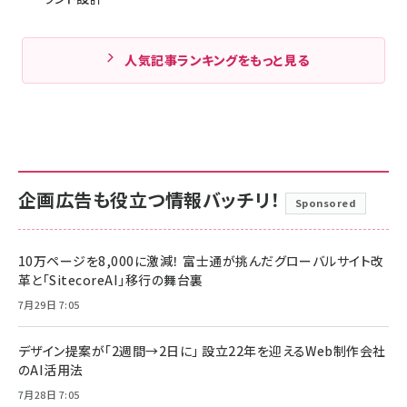
人気記事ランキングをもっと見る
企画広告も役立つ情報バッチリ！
Sponsored
10万ページを8,000に激減！ 富士通が挑んだグローバルサイト改
革と「SitecoreAI」移行の舞台裏
7月29日 7:05
デザイン提案が「2週間→2日に」 設立22年を迎えるWeb制作会社
のAI活用法
7月28日 7:05