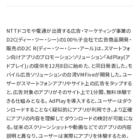
llmo (1167)
NTTドコモや電通が出資する広告・マーケティング事業の
D2C(ディー・ツー・シー)の100％子会社で広告商品開発・
販売のD2C R(ディー・ツー・シー・アール)は、スマートフォ
ン向けアプリのプロモーションソリューション「AdPlay(ア
ドプレイ)」の提供を12月8日に始めた、と同日発表した。モ
バイル広告ソリューションの台湾VMFiveが開発した。ユー
ザーがスマートフォンアプリやサイト上の広告をタップする
と、広告対象のアプリがそのサイト上で1分間、無料体験で
きる仕組みとなる。 AdPlayを導入すると、ユーザーはダウ
ンロードすることなく疑似的にアプリが利用でき、より正確
にアプリの内容を理解してダウンロードの検討が可能にな
る。従来のスクリーンショットや動画などでのアプリの内容
説明と異なり、ユーザーは実際にアプリを体験するため、