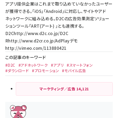
アプリ提供企業はこれまで取り込めていなかったユーザー
が獲得できる。「iOS」「Android」に対応し、サイトやアド
ネットワークに組み込める。D2Cの広告効果測定ソリュー
ションツール「ART(アート) 」とも連携する。
D2C
http://www.d2c.co.jp/
D2C
R
http://www.d2cr.co.jp/
AdPlayデモ
http://vimeo.com/113880421
この記事のキーワード
#D2C
#アドネットワーク
#アプリ
#スマートフォン
#ダウンロード
#プロモーション
#モバイル広告
マーケティング／広告
14,121