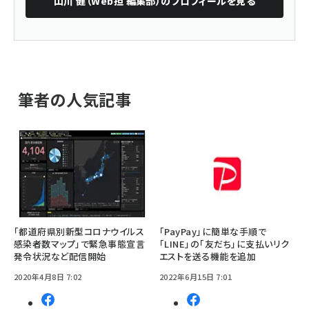
山川 健（Web担 編集部）
のプロフィールを見る
筆者の人気記事
「都道府県別新型コロナウイルス
「PayPay」に簡単な手順で
感染者数マップ」で緊急事態宣言
「LINE」の「友だち」に支払いリク
発令状況など配信開始
エストを送る機能を追加
2020年4月8日 7:02
2022年6月15日 7:01