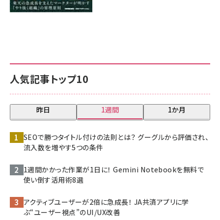
人気記事トップ10
昨日
1週間
1か月
SEOで勝つタイトル付けの法則とは？ グーグルから評価され、
流入数を増やす5つの条件
1週間かかった作業が1日に！ Gemini Notebookを無料で
使い倒す活用術8選
アクティブユーザーが2倍に急成長！ JA共済アプリに学
ぶ“ユーザー視点”のUI/UX改善