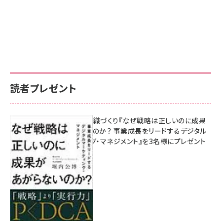
読者プレゼント
成果を生む組織づくり『なぜ戦略は正しいのに成果
があがらないのか？ 事業成長をリードするデジタル
マーケティング・マネジメント』を3名様にプレゼント
8月7日 10:00