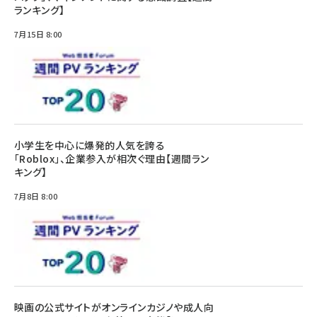
ランキング】
7月15日 8:00
小学生を中心に爆発的人気を誇る
「Roblox」、企業参入が相次ぐ理由【週間ラン
キング】
7月8日 8:00
映画の公式サイトがオンラインカジノや成人向