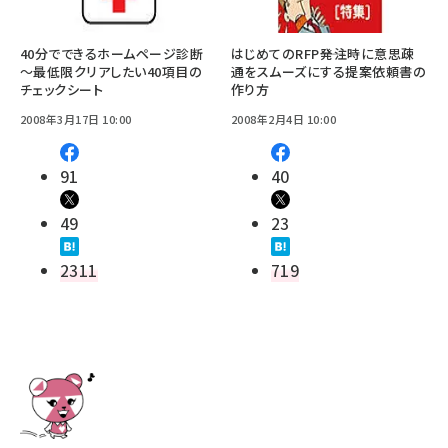
40分でできるホームページ診断
はじめてのRFP――発注時に意思疎
～最低限クリアしたい40項目の
通をスムーズにする提案依頼書の
チェックシート
作り方
2008年3月17日 10:00
2008年2月4日 10:00
91
40
49
23
2311
719