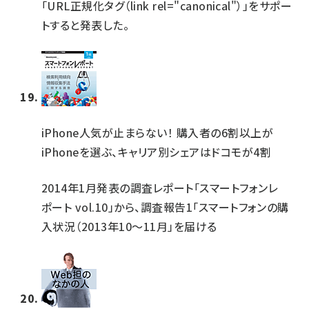
「URL正規化タグ（link rel="canonical"）」をサポー
トすると発表した。
iPhone人気が止まらない！ 購入者の6割以上が
iPhoneを選ぶ、キャリア別シェアはドコモが4割
2014年1月発表の調査レポート「スマートフォンレ
ポート vol.10」から、調査報告1「スマートフォンの購
入状況（2013年10～11月」を届ける