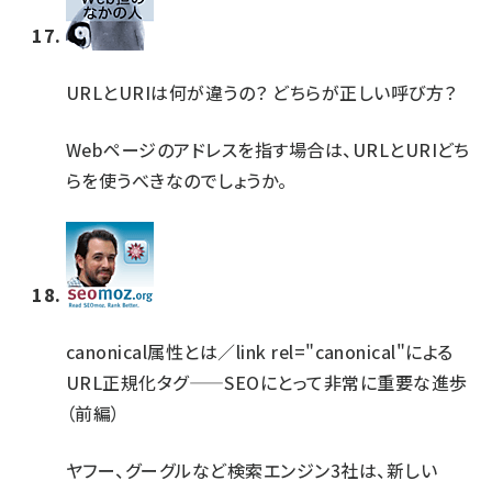
URLとURIは何が違うの？ どちらが正しい呼び方？
Webページのアドレスを指す場合は、URLとURIどち
らを使うべきなのでしょうか。
canonical属性とは／link rel="canonical"による
URL正規化タグ——SEOにとって非常に重要な進歩
（前編）
ヤフー、グーグルなど検索エンジン3社は、新しい