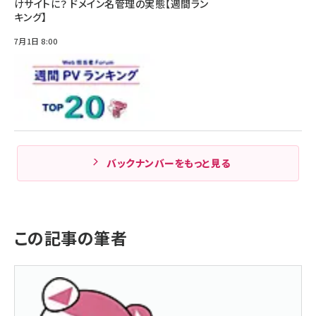
けサイトに？ ドメイン名管理の実態【週間ラン
キング】
7月1日 8:00
バックナンバーをもっと見る
この記事の筆者