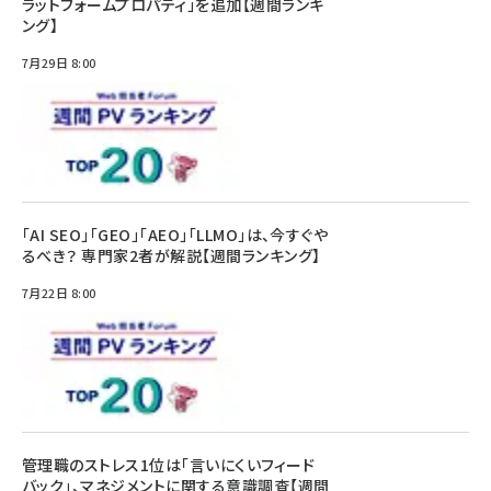
ラットフォームプロパティ」を追加【週間ランキ
ング】
7月29日 8:00
「AI SEO」「GEO」「AEO」「LLMO」は、今すぐや
るべき？ 専門家2者が解説【週間ランキング】
7月22日 8:00
管理職のストレス1位は「言いにくいフィード
バック」、マネジメントに関する意識調査【週間