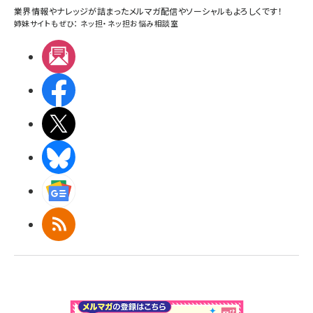
業界情報やナレッジが詰まったメルマガ配信やソーシャルもよろしくです！
姉妹サイトもぜひ：
ネッ担
・
ネッ担お悩み相談室
メルマガ
Facebook
X(エックス)
BlueSky
Googleニュース
RSS