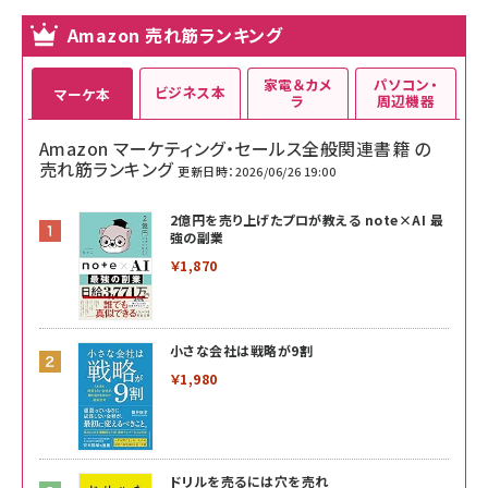
Amazon 売れ筋ランキング
家電＆カメ
パソコン・
ビジネス本
マーケ本
ラ
周辺機器
Amazon マーケティング・セールス全般関連書籍 の
売れ筋ランキング
更新日時：2026/06/26 19:00
2億円を売り上げたプロが教える note×AI 最
強の副業
￥1,870
小さな会社は戦略が9割
￥1,980
ドリルを売るには穴を売れ