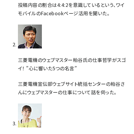
投稿内容の割合は4:4:2を意識しているという、ワイ
モバイルのFacebookページ活用を聞いた。
三菱電機のウェブマスター粕谷氏の仕事哲学がスゴ
イ！ ”心に響いた5つの名言”
三菱電機宣伝部ウェブサイト統括センターの粕谷さ
んにウェブマスターの仕事について話を伺った。