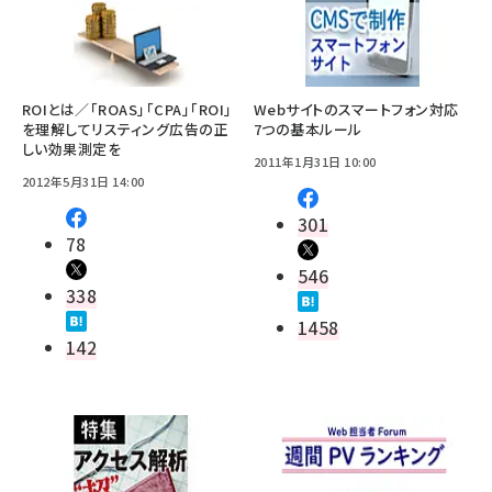
ROIとは／「ROAS」「CPA」「ROI」
Webサイトのスマートフォン対応
を理解してリスティング広告の正
7つの基本ルール
しい効果測定を
2011年1月31日 10:00
2012年5月31日 14:00
301
78
546
338
1458
142