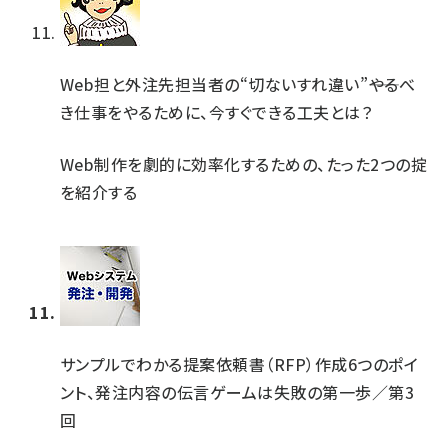
Web担と外注先担当者の“切ないすれ違い”――やるべ
き仕事をやるために、今すぐできる工夫とは？
Web制作を劇的に効率化するための、たった2つの掟
を紹介する
サンプルでわかる提案依頼書（RFP）作成6つのポイ
ント、発注内容の伝言ゲームは失敗の第一歩／第3
回