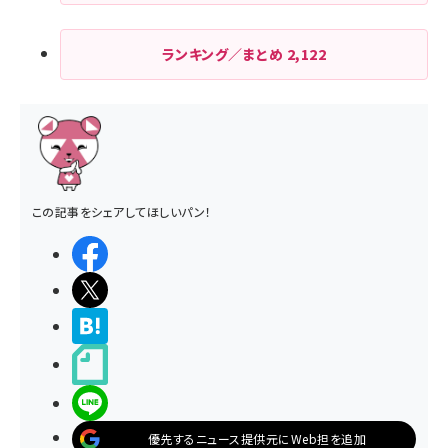
ランキング／まとめ
2,122
この記事をシェアしてほしいパン！
シェアする
ポストする
>ブクマする
noteで書く
LINEで送る
優先するニュース提供元にWeb担を追加