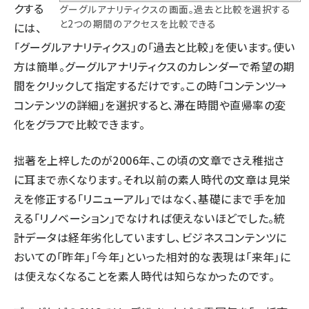
クする
グーグルアナリティクスの画面。過去と比較を選択する
と2つの期間のアクセスを比較できる
には、
「グーグルアナリティクス」の「過去と比較」を使います。使い
方は簡単。グーグルアナリティクスのカレンダーで希望の期
間をクリックして指定するだけです。この時「コンテンツ→
コンテンツの詳細」を選択すると、滞在時間や直帰率の変
化をグラフで比較できます。
拙著を上梓したのが2006年、この頃の文章でさえ稚拙さ
に耳まで赤くなります。それ以前の素人時代の文章は見栄
えを修正する「リニューアル」ではなく、基礎にまで手を加
える「リノベーション」でなければ使えないほどでした。統
計データは経年劣化していますし、ビジネスコンテンツに
おいての「昨年」「今年」といった相対的な表現は「来年」に
は使えなくなることを素人時代は知らなかったのです。