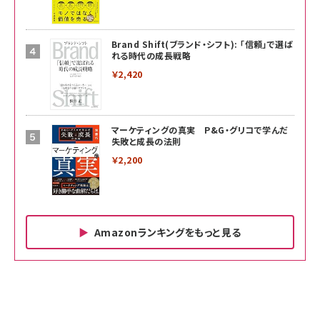
Brand Shift(ブランド・シフト): 「信頼」で選ば
れる時代の成長戦略
￥2,420
マーケティングの真実 P&G・グリコで学んだ
失敗と成長の法則
￥2,200
Amazonランキングをもっと見る
Amazon ビジネス・経済関連書籍 の売れ筋ランキン
Amazon 家電＆カメラ の売れ筋ランキング
Amazon パソコン・周辺機器 の売れ筋ランキング
グ
更新日時：2026/06/26 19:00
更新日時：2026/06/26 19:00
更新日時：2026/06/26 19:00