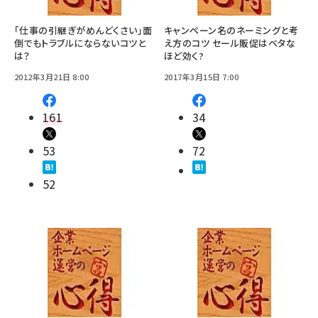
「仕事の引継ぎがめんどくさい」面
キャンペーン名のネーミングと考
倒でもトラブルにならないコツと
え方のコツ セール販促はベタな
は？
ほど効く?
2012年3月21日 8:00
2017年3月15日 7:00
161
34
53
72
52