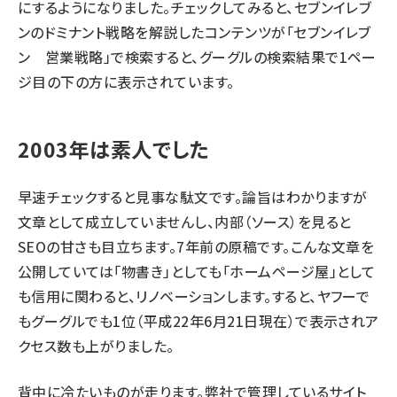
にするようになりました。チェックしてみると、セブンイレブ
ンのドミナント戦略を解説したコンテンツが「セブンイレブ
ン 営業戦略」で検索すると、グーグルの検索結果で1ペー
ジ目の下の方に表示されています。
2003年は素人でした
早速チェックすると見事な駄文です。論旨はわかりますが
文章として成立していませんし、内部（ソース）を見ると
SEOの甘さも目立ちます。7年前の原稿です。こんな文章を
公開していては「物書き」としても「ホームページ屋」として
も信用に関わると、リノベーションします。すると、ヤフーで
もグーグルでも1位（平成22年6月21日現在）で表示されア
クセス数も上がりました。
背中に冷たいものが走ります。弊社で管理しているサイト