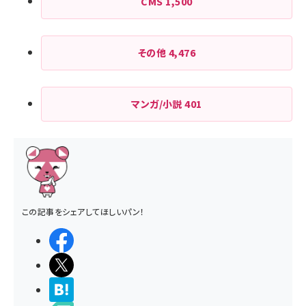
CMS
1,500
その他
4,476
マンガ/小説
401
この記事をシェアしてほしいパン！
シェアする
ポストする
>ブクマする