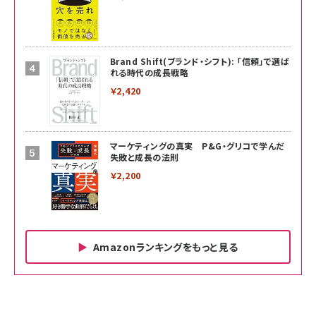
Brand Shift(ブランド・シフト): 「信頼」で選ば
れる時代の成長戦略
￥2,420
マーケティングの真実 P&G・グリコで学んだ
失敗と成長の法則
￥2,200
Amazonランキングをもっと見る
Amazon ビジネス・経済関連書籍 の売れ筋ランキン
Amazon 家電＆カメラ の売れ筋ランキング
Amazon パソコン・周辺機器 の売れ筋ランキング
グ
更新日時：2026/06/26 19:00
更新日時：2026/06/26 19:00
更新日時：2026/06/26 19:00