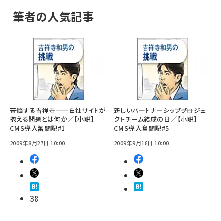
筆者の人気記事
苦悩する吉祥寺——自社サイトが
新しいパートナーシップ――プロジェ
抱える問題とは何か／【小説】
クトチーム結成の日／【小説】
CMS導入奮闘記#1
CMS導入奮闘記#5
2009年8月27日 10:00
2009年9月18日 10:00
38