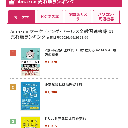
Amazon 売れ筋ランキング
家電＆カメ
パソコン・
ビジネス本
マーケ本
ラ
周辺機器
Amazon マーケティング・セールス全般関連書籍 の
売れ筋ランキング
更新日時：2026/06/26 19:00
2億円を売り上げたプロが教える note×AI 最
強の副業
￥1,870
小さな会社は戦略が9割
￥1,980
ドリルを売るには穴を売れ
￥1,815