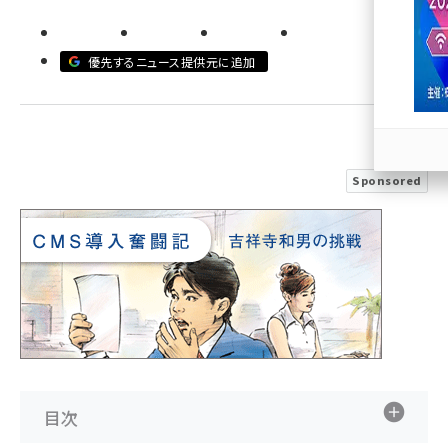
llmo (1167)
優先するニュース提供元に追加
Sponsored
目次