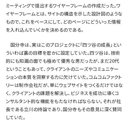
ミーティングで提出するワイヤーフレームの作成だった。ワ
イヤーフレームとは、サイトの構造を示した設計図のような
もので、これをベースにして、どのページにどういった情報
を入れ込んでいくかを決めるのである。
国分寺は、実はこのプロジェクトに「四ツ谷の成長」とい
ういわば裏の目標を密かに設定していた。四ツ谷は、技術
的にも知識の面でも極めて優秀な男だったが、まだ20代
ということもあって、クライアントのニーズやコミュニケー
ションの本質を洞察する力に欠けていた。コムコムファクト
リーは制作会社だが、単にウェブサイトをつくるだけではな
く、クライアントの課題を解決し、ビジネスを成功に導くコ
ンサルタント的な機能をもたなければならない。それが社
長である立川の持論であり、国分寺もその意見に深く賛同
していた。