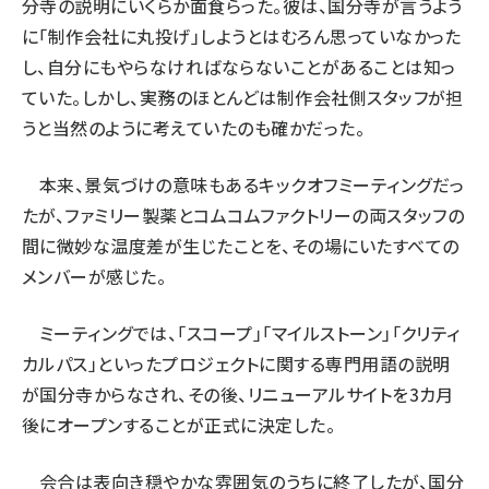
分寺の説明にいくらか面食らった。彼は、国分寺が言うよう
に「制作会社に丸投げ」しようとはむろん思っていなかった
し、自分にもやらなければならないことがあることは知っ
ていた。しかし、実務のほとんどは制作会社側スタッフが担
うと当然のように考えていたのも確かだった。
本来、景気づけの意味もあるキックオフミーティングだっ
たが、ファミリー製薬とコムコムファクトリーの両スタッフの
間に微妙な温度差が生じたことを、その場にいたすべての
メンバーが感じた。
ミーティングでは、「スコープ」「マイルストーン」「クリティ
カルパス」といったプロジェクトに関する専門用語の説明
が国分寺からなされ、その後、リニューアルサイトを3カ月
後にオープンすることが正式に決定した。
会合は表向き穏やかな雰囲気のうちに終了したが、国分