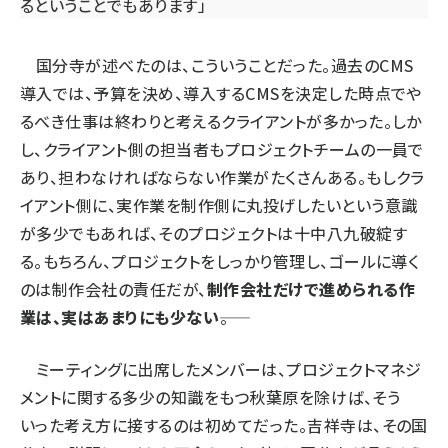
るということでもあります」
国分寺が述べたのは、こういうことだった。過去のCMS
導入では、予算を決め、導入するCMSを決定した時点でや
るべき仕事は終わりと考えるクライアントが多かった。しか
し、クライアント側の担当者もプロジェクトチームの一員で
あり、担わなければならない作業がたくさんある。もしクラ
イアント側に、実作業を制作側に丸投げしたいという意識
が多少でもあれば、そのプロジェクトは十中八九破綻す
る。もちろん、プロジェクトをしっかり管理し、ゴールに導く
のは制作会社の責任だが、
制作会社だけで進められる作
業は、実はあまりにも少ない
――。
ミーティングに出席したメンバーは、プロジェクトマネジ
メントに関する多少の知識をもつ秋葉原を除けば、そう
いった考え方に接するのは初めてだった。吉祥寺は、その国