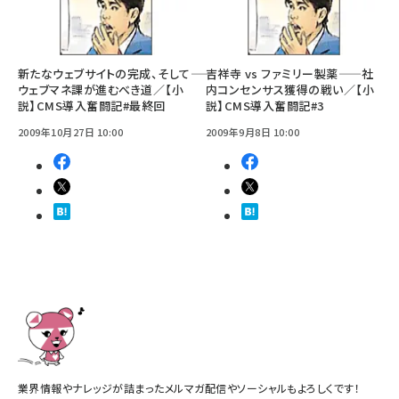
新たなウェブサイトの完成、そして――
吉祥寺 vs ファミリー製薬——社
ウェブマネ課が進むべき道／【小
内コンセンサス獲得の戦い／【小
説】CMS導入奮闘記#最終回
説】CMS導入奮闘記#3
2009年10月27日 10:00
2009年9月8日 10:00
業界情報やナレッジが詰まったメルマガ配信やソーシャルもよろしくです！