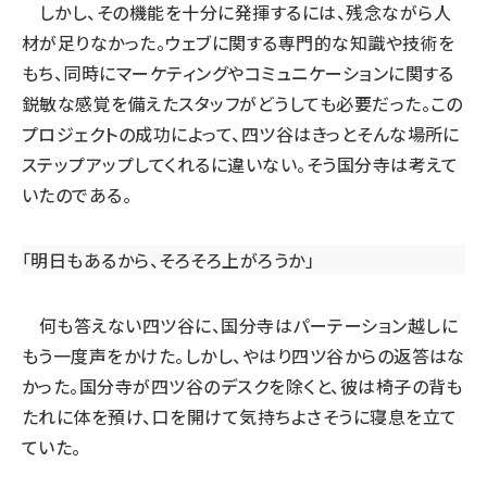
しかし、その機能を十分に発揮するには、残念ながら人
材が足りなかった。ウェブに関する専門的な知識や技術を
もち、同時にマーケティングやコミュニケーションに関する
鋭敏な感覚を備えたスタッフがどうしても必要だった。この
プロジェクトの成功によって、四ツ谷はきっとそんな場所に
ステップアップしてくれるに違いない。そう国分寺は考えて
いたのである。
「明日もあるから、そろそろ上がろうか」
何も答えない四ツ谷に、国分寺はパーテーション越しに
もう一度声をかけた。しかし、やはり四ツ谷からの返答はな
かった。国分寺が四ツ谷のデスクを除くと、彼は椅子の背も
たれに体を預け、口を開けて気持ちよさそうに寝息を立て
ていた。