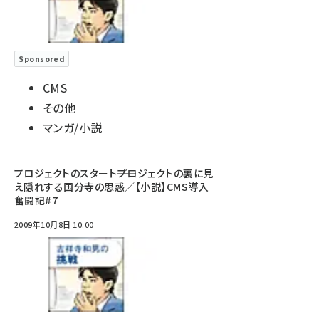
Sponsored
CMS
その他
マンガ/小説
プロジェクトのスタート――プロジェクトの裏に見
え隠れする国分寺の思惑／【小説】CMS導入
奮闘記#7
2009年10月8日 10:00