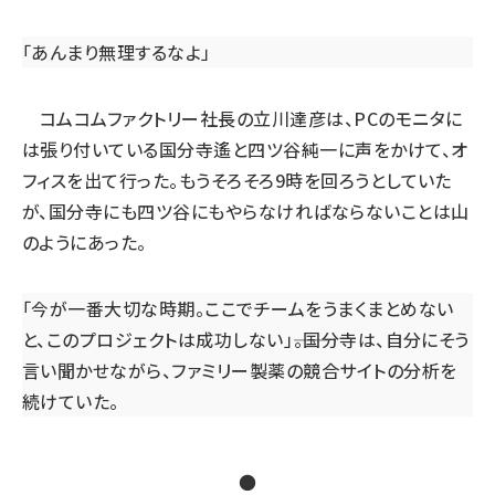
「あんまり無理するなよ」
コムコムファクトリー社長の立川達彦は、PCのモニタに
は張り付いている国分寺遙と四ツ谷純一に声をかけて、オ
フィスを出て行った。もうそろそろ9時を回ろうとしていた
が、国分寺にも四ツ谷にもやらなければならないことは山
のようにあった。
「今が一番大切な時期。ここでチームをうまくまとめない
と、このプロジェクトは成功しない」――。国分寺は、自分にそう
言い聞かせながら、ファミリー製薬の競合サイトの分析を
続けていた。
●