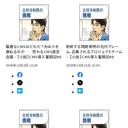
最適なCMSはどれだ？――大は小を
勃発する問題――突然の社内クレー
兼ねるのか……荒れるCMS選定
ム、召集されるプロジェクトチーム
会議／【小説】CMS導入奮闘記#6
／【小説】CMS導入奮闘記#8
2009年10月2日 10:00
2009年10月15日 10:00