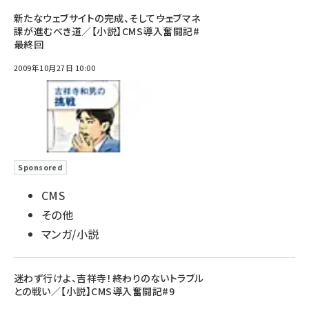
新たなウェブサイトの完成、そして――ウェブマネ
課が進むべき道／【小説】CMS導入奮闘記#
最終回
2009年10月27日 10:00
Sponsored
CMS
その他
マンガ/小説
迷わず行けよ、吉祥寺！――終わりのないトラブル
との戦い／【小説】CMS導入奮闘記#9