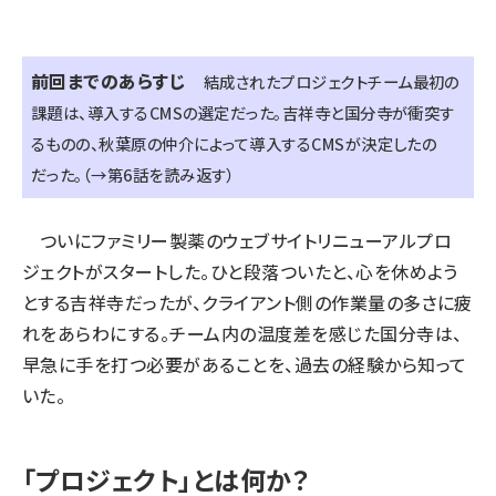
前回までのあらすじ
結成されたプロジェクトチーム最初の
課題は、導入するCMSの選定だった。吉祥寺と国分寺が衝突す
るものの、秋葉原の仲介によって導入するCMSが決定したの
だった。（
→第6話を読み返す
）
ついにファミリー製薬のウェブサイトリニューアルプロ
ジェクトがスタートした。ひと段落ついたと、心を休めよう
とする吉祥寺だったが、クライアント側の作業量の多さに疲
れをあらわにする。チーム内の温度差を感じた国分寺は、
早急に手を打つ必要があることを、過去の経験から知って
いた。
「プロジェクト」とは何か？