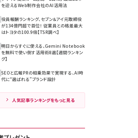
を迎えるWeb制作会社のAI活用法
役員報酬ランキング、セブン＆アイ元取締役
が134億円超で首位！ 従業員との格差最大
はトヨタの100.9倍【TSR調べ】
明日からすぐに使える、Gemini Notebook
を無料で使い倒す活用術8選【週間ランキン
グ】
SEOと広報PRの相乗効果で実現する、AI時
代に“選ばれる”ブランド設計
人気記事ランキングをもっと見る
者プレゼント