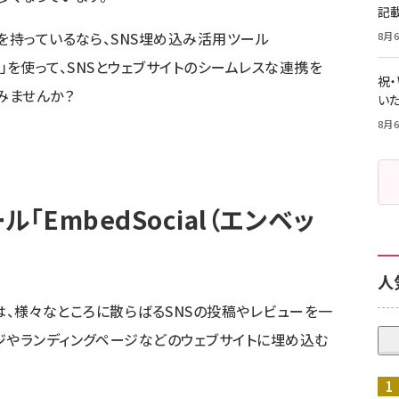
記
を持っているなら、SNS埋め込み活用ツール
8月6
ャル）」を使って、SNSとウェブサイトのシームレスな連携を
祝
みませんか？
いた
8月6
「EmbedSocial（エンベッ
人
ャル）は、様々なところに散らばるSNSの投稿やレビューを一
ジやランディングページなどのウェブサイトに埋め込む