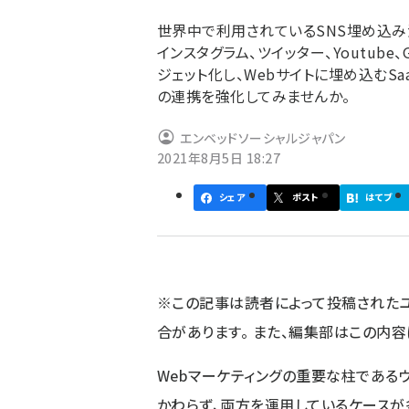
ず
世界中で利用されているSNS埋め込み活用
インスタグラム、ツイッター、Youtube、
ジェット化し、Webサイトに埋め込むSaaS
の連携を強化してみませんか。
エンベッドソーシャルジャパン
2021年8月5日 18:27
シェア
ポスト
はてブ
※この記事は読者によって投稿された
合があります。 また、編集部はこの内
Webマーケティングの重要な柱である
かわらず、両方を運用しているケースが