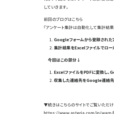
していきます。
前回のブログはこちら
『
アンケート集計は自動化して集計結果を
Googleフォームから登録され
集計結果をExcelファイルでロ
今回はこの部分↓
ExcelファイルをPDFに変換し、
収集した連絡先をGoogle連絡
▼続きはこちらのサイトでご覧いただけ
https://www.asteria.com/jp/warp