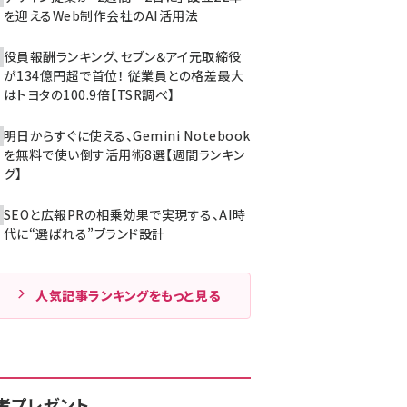
を迎えるWeb制作会社のAI活用法
役員報酬ランキング、セブン＆アイ元取締役
が134億円超で首位！ 従業員との格差最大
はトヨタの100.9倍【TSR調べ】
明日からすぐに使える、Gemini Notebook
を無料で使い倒す活用術8選【週間ランキン
グ】
SEOと広報PRの相乗効果で実現する、AI時
代に“選ばれる”ブランド設計
人気記事ランキングをもっと見る
者プレゼント