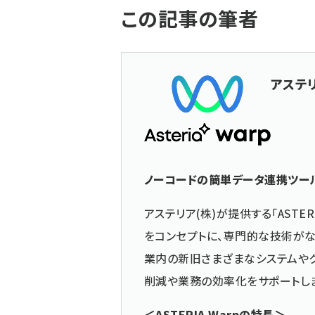
この記事の筆者
アステ
ノーコードの簡単データ連携ツール「A
アステリア(株)が提供する「ASTERIA
をコンセプトに、専門的な技術がな
業内の新旧さまざまなシステムやク
削減や業務の効率化をサポートし
＜ASTERIA Warpの特長＞