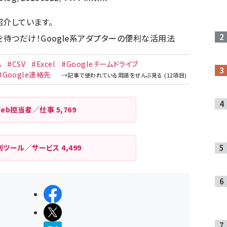
紹介しています。
待つだけ！Google系アダプターの便利な活用法
A
#CSV
#Excel
#Googleチームドライブ
#Google連絡先
Web担当者／仕事
5,769
利ツール／サービス
4,499
シェアする
ポストする