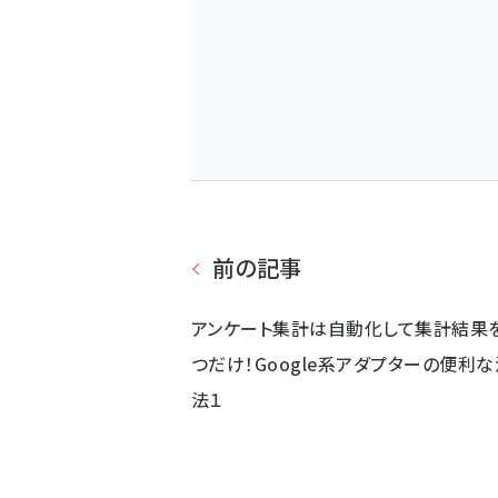
前の記事
アンケート集計は自動化して集計結果
つだけ！Google系アダプターの便利
法１