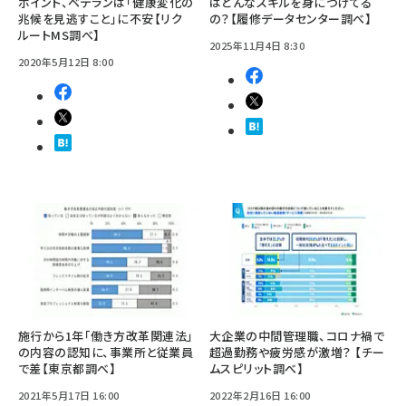
ポイント、ベテランは「健康変化の
はどんなスキルを身につけてる
兆候を見逃すこと」に不安【リク
の？【履修データセンター調べ】
ルートMS調べ】
2025年11月4日 8:30
2020年5月12日 8:00
施行から1年「働き方改革関連法」
大企業の中間管理職、コロナ禍で
の内容の認知に、事業所と従業員
超過勤務や疲労感が激増？ 【チー
で差【東京都調べ】
ムスピリット調べ】
2021年5月17日 16:00
2022年2月16日 16:00