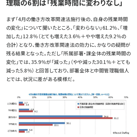
理職の6割は「残業時間に変わりなし」
まず「4月の働き方改革関連法施行後の、自身の残業時間
の変化」について聞いたところ、「変わらない」61.2％、「増
加した」12.8％（とても増えた3.6％＋やや増えた9.2％の
合計）となり、働き方改革関連法の効力に、かなりの疑問が
残る結果となった。ただし「所属部署・課全体の残業時間の
変化」では、35.9％が「減った」（やや減った30.1％＋とても
減った5.8％）と回答しており、部署全体と中間管理職個人
とでは、状況に差がある模様だ。