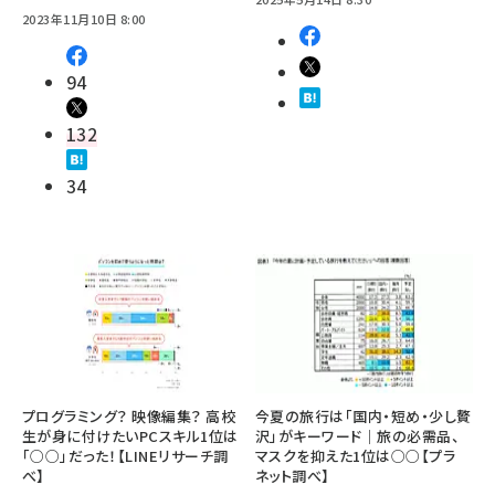
2023年11月10日 8:00
94
132
34
プログラミング？ 映像編集？ 高校
今夏の旅行は「国内・短め・少し贅
生が身に付けたいPCスキル1位は
沢」がキーワード｜旅の必需品、
「○○」だった！【LINEリサーチ調
マスクを抑えた1位は○○【プラ
べ】
ネット調べ】