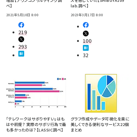
増加【アウンコンサルティング調
スを感じていた【SHIBUYA109
べ】
lab.調べ】
2021年5月10日 8:00
2023年3月17日 8:00
219
100
293
32
「テレワークはサボりやすい」はも
グラフ作成やデータ可視化を楽に
はや前提？ 実際のサボリ行為で最
美しくできる便利なサービス22個
も多かったのは？【LASSIC調べ】
まとめ