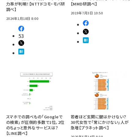
力率が判明！【NTTドコモ・モバ研
【MMD研調べ】
調べ】
2019年7月3日 10:50
2024年1月18日 8:00
53
スマホでの調べもの「Googleで
若者ほど玄関に鍵はかけない？
の検索」が圧倒的多数で1位。2位
30代女性で「常にかけない」人が
のちょっと意外なサービスは？
急増【プラネット調べ】
【LINE調べ】
2025年5月14日 8:30