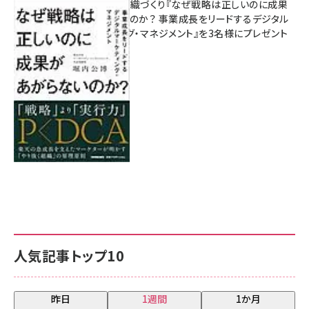
成果を生む組織づくり『なぜ戦略は正しいのに成果
があがらないのか？ 事業成長をリードするデジタル
マーケティング・マネジメント』を3名様にプレゼント
8月7日 10:00
人気記事トップ10
昨日
1週間
1か月