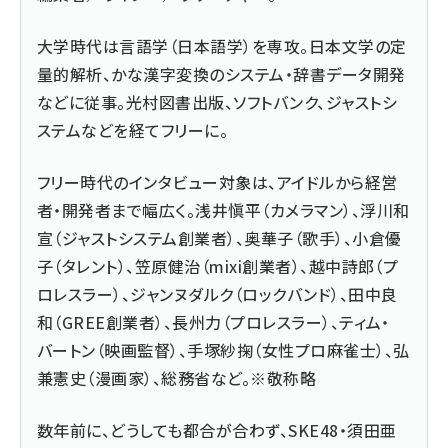
大学時代は言語学（日本語学）を専攻。日本文学の定
量的解析、かな漢字変換のシステム・辞書データ開発
などに従事。光村図書出版、ソフトバンク、ジャストシ
ステムなどを経てフリーに。
フリー時代のインタビュー対象は、アイドルから経営
者・開発者まで幅広く。浅井愼平（カメラマン）、浮川和
宣（ジャストシステム創業者）、奥華子（歌手）、小倉優
子（タレント）、笠原健治（mixi創業者）、越中詩郎（プ
ロレスラー）、ジャンヌダルク（ロックバンド）、田中良
和（GREE創業者）、長州力（プロレスラー）、ティム・
バートン（映画監督）、手塚紗掬（女性プロ麻雀士）、弘
兼憲史（漫画家）、総務省など。※敬称略
数年前に、どうしても都合が合わず、SKE48・須田亜