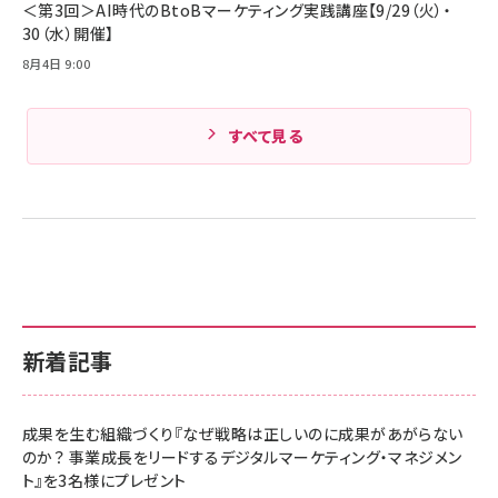
＜第3回＞AI時代のBtoBマーケティング実践講座【9/29（火）・
30（水）開催】
8月4日 9:00
すべて見る
新着記事
成果を生む組織づくり『なぜ戦略は正しいのに成果があがらない
のか？ 事業成長をリードするデジタルマーケティング・マネジメン
ト』を3名様にプレゼント