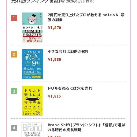
売れ筋ランキング
更新日時：2026/06/26 19:00
2億円を売り上げたプロが教える note×AI 最
強の副業
￥1,870
小さな会社は戦略が9割
￥1,980
ドリルを売るには穴を売れ
￥1,815
Brand Shift(ブランド・シフト): 「信頼」で選ば
れる時代の成長戦略