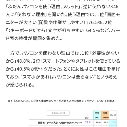
「ふだんパソコンを使う理由、メリット」、逆に使わない346
人に「使わない理由」を聞いた。使う理由では、1位「画面モ
ニターが大きい（閲覧や作業がしやすい）」76.5％、2位
「（キーボードだから）文字が打ちやすい」64.5％など、ハー
ド面の特徴が賛同を集めた。
一方で、パソコンを使わない理由では、1位「必要性がない
から」48.8％、2位「スマートフォンやタブレットを使っている
から」40.5％が断トツだった。とくに女性はこの理由を挙げ
ており、“スマホがあればパソコンは要らない”という考え
が感じられる。