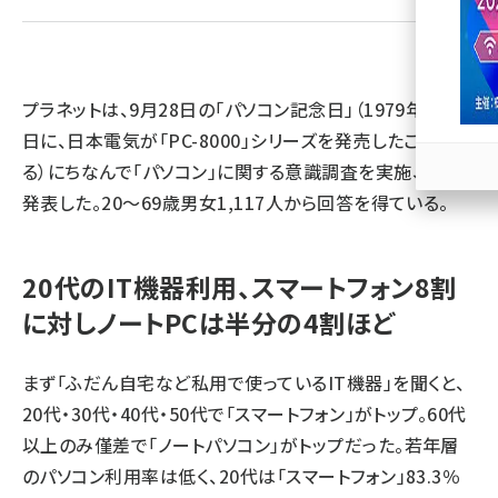
llmo (1167)
プラネットは、9月28日の「パソコン記念日」（1979年9月28
日に、日本電気が「PC-8000」シリーズを発売したことによ
る）にちなんで「パソコン」に関する意識調査を実施、結果を
発表した。20～69歳男女1,117人から回答を得ている。
20代のIT機器利用、スマートフォン8割
に対しノートPCは半分の4割ほど
まず「ふだん自宅など私用で使っているIT機器」を聞くと、
20代・30代・40代・50代で「スマートフォン」がトップ。60代
以上のみ僅差で「ノートパソコン」がトップだった。若年層
のパソコン利用率は低く、20代は「スマートフォン」83.3％