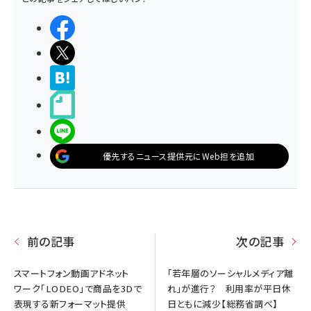
シェアする
ポストする
>ブクマする
noteで書く
LINEで送る
優先するニュース提供元にWeb担を追加
前の記事
次の記事
スマートフォン動画アドネット
「若年層のソーシャルメディア離
ワーク「LODEO」で商品を3Dで
れ」が進行？ 利用率が平日休
表現する新フォーマット提供
日ともに減少【総務省調べ】