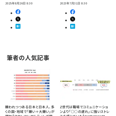
2025年8月26日 8:30
2023年7月31日 8:30
筆者の人気記事
嫌われつつある日本と日本人、多
Z世代は職場でコミュニケーショ
くの国・地域で「嫌い＋大嫌い」が
ンより「○○の遅れ」に強いストレ