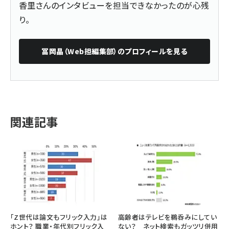
香里さんのインタビューを担当できなかったのが心残
り。
冨岡晶（Web担編集部）
のプロフィールを見る
関連記事
「Z世代は論文もフリック入力」は
高齢者はテレビを鵜呑みにしてい
ホント？ 職業・年代別フリック入
ない？ ネット検索もガッツリ併用