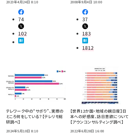
2023年4月24日 8:10
2008年9月4日 10:00
74
37
102
183
1812
テレワーク中の“サボり”、実際の
【世界12か国・地域の親日度】日
ところ何をしている？【テレリモ総
本への好感度、訪日意欲について
研調べ】
【アウンコンサルティング調べ】
2024年5月10日 8:10
2022年6月28日 16:00