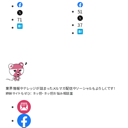
51
71
37
業界情報やナレッジが詰まったメルマガ配信やソーシャルもよろしくです！
姉妹サイトもぜひ：
ネッ担
・
ネッ担お悩み相談室
メルマガ
Facebook