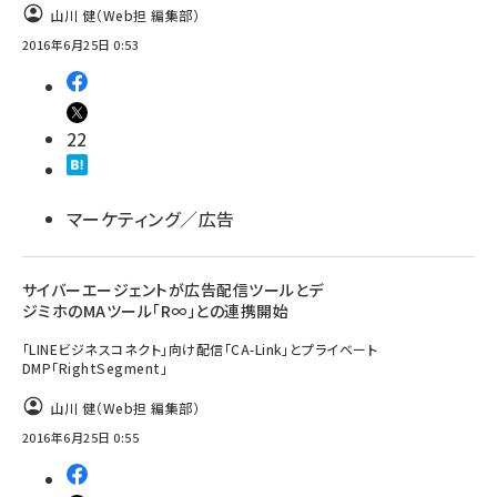
山川 健（Web担 編集部）
2016年6月25日 0:53
22
マーケティング／広告
サイバーエージェントが広告配信ツールとデ
ジミホのMAツール「R∞」との連携開始
「LINEビジネスコネクト」向け配信「CA-Link」とプライベート
DMP「RightSegment」
山川 健（Web担 編集部）
2016年6月25日 0:55