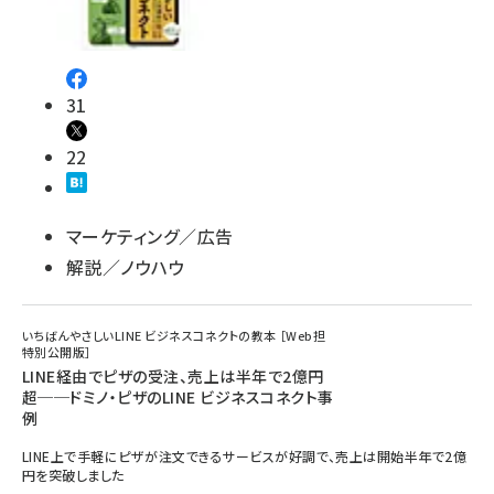
31
22
マーケティング／広告
解説／ノウハウ
いちばんやさしいLINE ビジネスコネクトの教本 ［Web担
特別公開版］
LINE経由でピザの受注、売上は半年で2億円
超──ドミノ・ピザのLINE ビジネスコネクト事
例
LINE上で手軽にピザが注文できるサービスが好調で、売上は開始半年で2億
円を突破しました