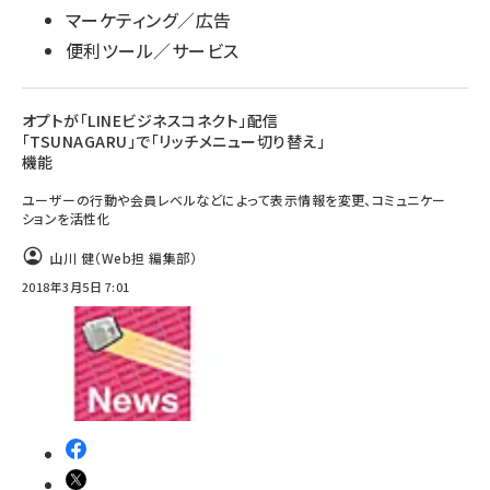
マーケティング／広告
便利ツール／サービス
オプトが「LINEビジネスコネクト」配信
「TSUNAGARU」で「リッチメニュー切り替え」
機能
ユーザーの行動や会員レベルなどによって表示情報を変更、コミュニケー
ションを活性化
山川 健（Web担 編集部）
2018年3月5日 7:01