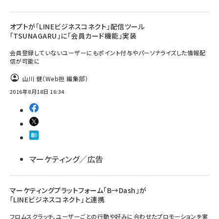
オプトが「LINEビジネスコネクト」配信ツール
「TSUNAGARU」に「会員カード機能」実装
会員登録していないユーザーにもポイント付与やパーソナライズした情報配
信が可能に
山川 健（Web担 編集部）
2016年8月18日 16:34
マーケティング／広告
マーケティングプラットフォーム「B→Dash」が
「LINEビジネスコネクト」と連携
フロムスクラッチ、ユーザーごとの行動や好みに合わせたプロモーションを実