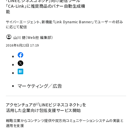
「LINEビジネスコネクト」向け配信ツール
「CA-Link」に推奨商品のバナー自動生成機
能
サイバーエージェント、新機能「Link Dynamic Banner」でユーザーの好み
に応じて配信
山川 健（Web担 編集部）
2016年6月22日 17:19
マーケティング／広告
アクセンチュアが「LINEビジネスコネクト」を
活用した企業向け包括支援サービス開始
戦略立案からコンテンツ提供や双方向コミュニケーションシステムの実装と
運用を支援