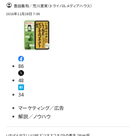
豊田義和／荒川夏実（トライバルメディアハウス）
2016年11月28日 7:00
86
48
34
マーケティング／広告
解説／ノウハウ
いちばんやさしいLINE ビジネスコネクトの教本 ［Web担