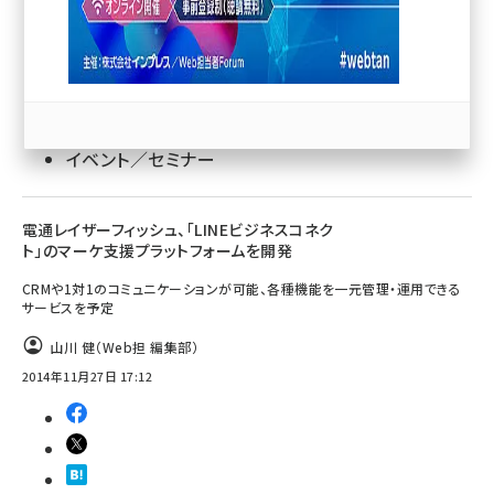
llmo (1167)
Web担当者／仕事
イベント／セミナー
電通レイザーフィッシュ、「LINEビジネスコネク
ト」のマーケ支援プラットフォームを開発
CRMや1対1のコミュニケーションが可能、各種機能を一元管理・運用できる
サービスを予定
山川 健（Web担 編集部）
2014年11月27日 17:12