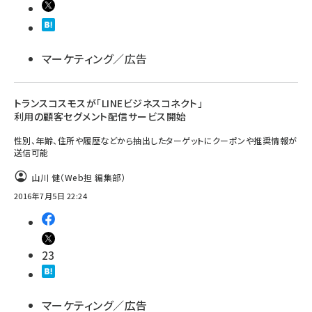
マーケティング／広告
トランスコスモスが「LINEビジネスコネクト」
利用の顧客セグメント配信サービス開始
性別、年齢、住所や履歴などから抽出したターゲットにクーポンや推奨情報が
送信可能
山川 健（Web担 編集部）
2016年7月5日 22:24
23
マーケティング／広告