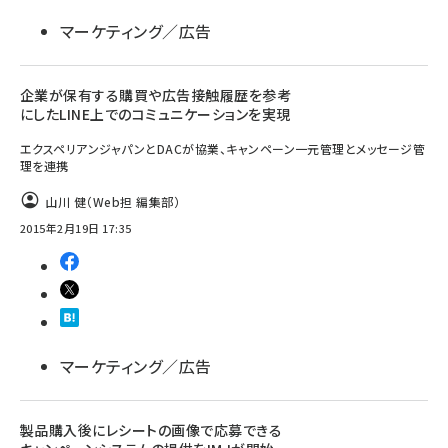
マーケティング／広告
企業が保有する購買や広告接触履歴を参考
にしたLINE上でのコミュニケーションを実現
エクスペリアンジャパンとDACが協業、キャンペーン一元管理とメッセージ管
理を連携
山川 健（Web担 編集部）
2015年2月19日 17:35
マーケティング／広告
製品購入後にレシートの画像で応募できる