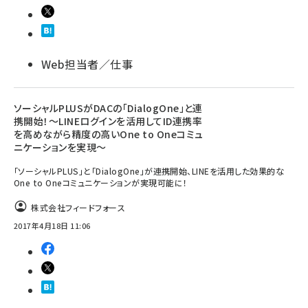
Web担当者／仕事
ソーシャルPLUSがDACの「DialogOne」と連
携開始！～LINEログインを活用してID連携率
を高めながら精度の高いOne to Oneコミュ
ニケーションを実現～
「ソーシャルPLUS」と「DialogOne」が連携開始、LINEを活用した効果的な
One to Oneコミュニケーションが実現可能に！
株式会社フィードフォース
2017年4月18日 11:06