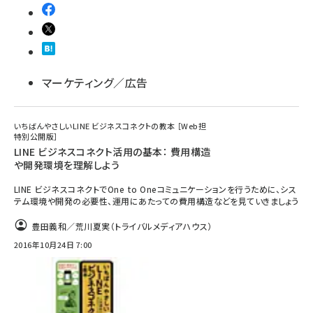
マーケティング／広告
いちばんやさしいLINE ビジネスコネクトの教本 ［Web担
特別公開版］
LINE ビジネスコネクト活用の基本： 費用構造
や開発環境を理解しよう
LINE ビジネスコネクトでOne to Oneコミュニケーションを行うために、シス
テム環境や開発の必要性、運用にあたっての費用構造などを見ていきましょう
豊田義和／荒川夏実（トライバルメディアハウス）
2016年10月24日 7:00