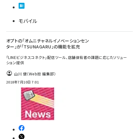
モバイル
オプトの「オムニチャネルイノベーションセン
ター」が「TSUNAGARU」の機能を拡充
「LINEビジネスコネクト」配信ツール、店舗保有者の課題に応じたソリュー
ション提供
山川 健（Web担 編集部）
2018年7月10日 7:01