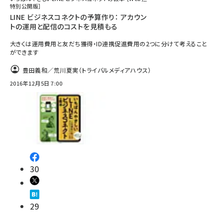
特別公開版］
LINE ビジネスコネクトの予算作り： アカウン
トの運用と配信のコストを見積もる
大きくは運用費用と友だち獲得・ID連携促進費用の2つに分けて考えること
ができます
豊田義和／荒川夏実（トライバルメディアハウス）
2016年12月5日 7:00
30
29