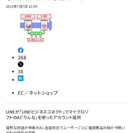
2015年7月7日 12:00
268
38
EC／ネットショップ
LINEが「LINEビジネスコネクト」でマイクロソ
フトのAI「りんな」を使ったアカウント提供
自然な対話が特長のAI、会話形式でユーザーごとに推奨商品の紹介や問い
合わせ対応が可能