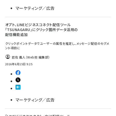
マーケティング／広告
オプト、LINEビジネスコネクト配信ツール
「TSUNAGARU」にクリック箇所データ活用の
配信機能追加
クリックポイントデータでユーザーの属性を推定し、メッセージ配信のセグメ
ント項目に
岩佐 義人（Web担 編集部）
2016年6月15日 9:25
マーケティング／広告