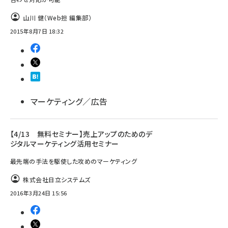
山川 健（Web担 編集部）
2015年8月7日 18:32
マーケティング／広告
【4/13 無料セミナー】売上アップのためのデ
ジタルマーケティング活用セミナー
最先端の手法を駆使した攻めのマーケティング
株式会社日立システムズ
2016年3月24日 15:56