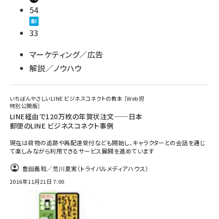
54
33
マーケティング／広告
解説／ノウハウ
いちばんやさしいLINE ビジネスコネクトの教本 ［Web担
特別公開版］
LINE経由で120万枚の年賀状注文──日本
郵便のLINE ビジネスコネクト事例
現在は荷物の追跡や再配達受付なども開始し、キャラクターとの会話を通じ
て楽しみながら利用できるサービス展開を進めています
豊田義和／荒川夏実（トライバルメディアハウス）
2016年11月21日 7:00