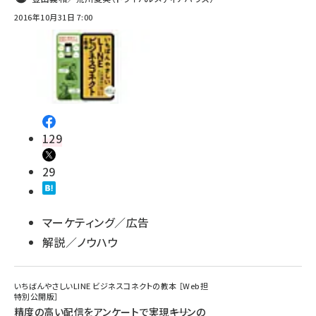
2016年10月31日 7:00
129
29
マーケティング／広告
解説／ノウハウ
いちばんやさしいLINE ビジネスコネクトの教本 ［Web担
特別公開版］
精度の高い配信をアンケートで実現――キリンの