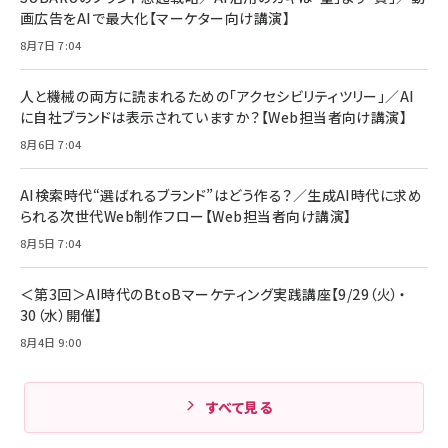
画広告をAIで最大化【マーケター向け講演】
8月7日 7:04
人と機械の両方に読まれるための「アクセシビリティツリー」／AI
に自社ブランドは表示されていますか？【Web担当者向け講演】
8月6日 7:04
AI検索時代“選ばれるブランド”はどう作る？／生成AI時代に求め
られる次世代Web制作フロー【Web担当者向け講演】
8月5日 7:04
＜第3回＞AI時代のBtoBマーケティング実践講座【9/29（火）・
30（水）開催】
8月4日 9:00
すべて見る