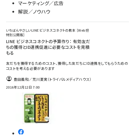
マーケティング／広告
解説／ノウハウ
いちばんやさしいLINE ビジネスコネクトの教本 ［Web担
特別公開版］
LINE ビジネスコネクトの予算作り： 有効友だ
ちの獲得とID連携促進に必要なコストを見積
もる
友だちを獲得するためのコスト、獲得した友だちにID連携をしてもらうための
コストを考える必要があります
豊田義和／荒川夏実（トライバルメディアハウス）
2016年12月12日 7:00