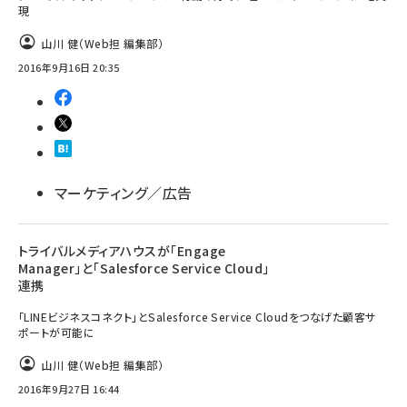
現
山川 健（Web担 編集部）
2016年9月16日 20:35
マーケティング／広告
トライバルメディアハウスが「Engage
Manager」と「Salesforce Service Cloud」
連携
「LINEビジネスコネクト」とSalesforce Service Cloudをつなげた顧客サ
ポートが可能に
山川 健（Web担 編集部）
2016年9月27日 16:44