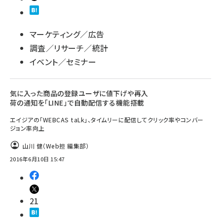
マーケティング／広告
調査／リサーチ／統計
イベント／セミナー
気に入った商品の登録ユーザに値下げや再入
荷の通知を「LINE」で自動配信する機能搭載
エイジアの「WEBCAS taLk」、タイムリーに配信してクリック率やコンバー
ジョン率向上
山川 健（Web担 編集部）
2016年6月10日 15:47
21