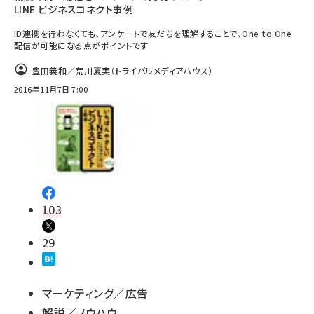
LINE ビジネスコネクト事例
ID連携を行わなくても、アンケートで友だちを理解することで、One to One
配信が可能になる点がポイントです
豊田義和／荒川夏実（トライバルメディアハウス）
2016年11月7日 7:00
103
29
マーケティング／広告
解説／ノウハウ