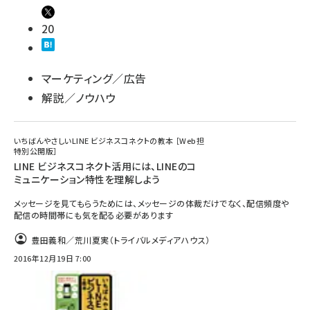
20
マーケティング／広告
解説／ノウハウ
いちばんやさしいLINE ビジネスコネクトの教本 ［Web担
特別公開版］
LINE ビジネスコネクト活用には、LINEのコ
ミュニケーション特性を理解しよう
メッセージを見てもらうためには、メッセージの体裁だけでなく、配信頻度や
配信の時間帯にも気を配る必要があります
豊田義和／荒川夏実（トライバルメディアハウス）
2016年12月19日 7:00