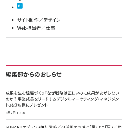
サイト制作／デザイン
Web担当者／仕事
編集部からのおしらせ
成果を生む組織づくり『なぜ戦略は正しいのに成果があがらない
のか？ 事業成長をリードするデジタルマーケティング・マネジメン
ト』を3名様にプレゼント
8月7日 10:00
SUBARUのブランド想起戦略／AI活用のカギは「量」より「質」／動