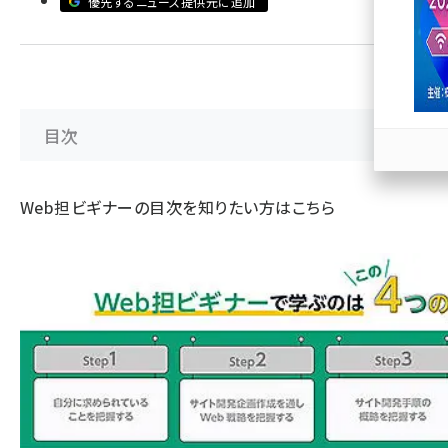
優先するニュース提供元に追加
llmo (1163)
目次
Web担ビギナーの
目次を知りたい方はこちら