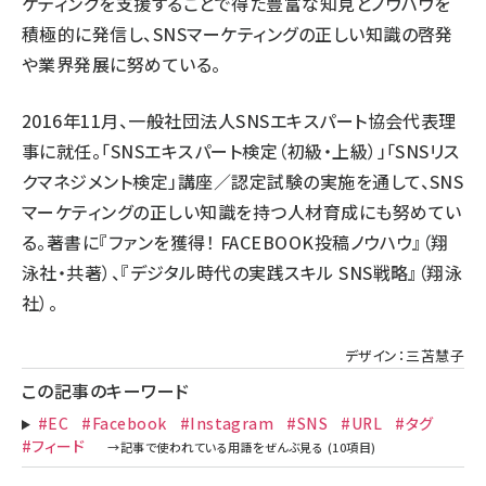
ケティングを支援することで得た豊富な知見とノウハウを
積極的に発信し、SNSマーケティングの正しい知識の啓発
や業界発展に努めている。
2016年11月、一般社団法人SNSエキスパート協会代表理
事に就任。「SNSエキスパート検定（初級・上級）」「SNSリス
クマネジメント検定」講座／認定試験の実施を通して、SNS
マーケティングの正しい知識を持つ人材育成にも努めてい
る。著書に『ファンを獲得！ FACEBOOK投稿ノウハウ』（翔
泳社・共著）、『デジタル時代の実践スキル SNS戦略』（翔泳
社）。
デザイン：三苫慧子
この記事のキーワード
#EC
#Facebook
#Instagram
#SNS
#URL
#タグ
#フィード