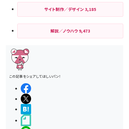
サイト制作／デザイン
3,185
解説／ノウハウ
9,473
この記事をシェアしてほしいパン！
シェアする
ポストする
>ブクマする
noteで書く