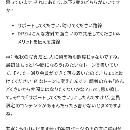
思っています。それにあたり、以下2案のどちらがいいです
か？
サポートしてください、助けてください路線
DPZはこんな方針で面白いので共感してください&
メリットを伝える路線
林：
現状の写真だと、人に物を頼む態度じゃないですね。
最初はもっと「仲間になろう」みたいなトーンで書いてい
て、それで一通り会員ができて落ち着いたので、「ちょっと助
けてください」的なトーンに変えたんです。読者の方も「めん
どくさいから仲間にはなりたくないかな？」って、思い直し
て。それで「サポートしてください」にしたんですけど、会員
限定のコンテンツがあるんだったら書かないとダメですよ
ね。
井水：
今も「はげます会」の案内ページの下の方に説明が