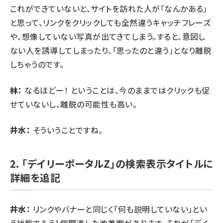
これができていないと、サイトを訪れた人が「なんかある」
と思って、リンクをクリックしても全然違うキャッチフレーズ
や、想像していない写真が出てきてしまう。すると、意図し
ない人を誘導してしまったり、「思ったのと違う」となり離脱
しちゃうのです。
林：
なるほどー！ ということは、今のままではクリックも促
せていないし、離脱の可能性も高い。
井水：
そういうことですね。
2. 「デイリーポータルZ」の検索表示タイトルに
詳細を追記
井水：
リンクやバナーと同じく「何も説明していない」とい
う状態でもう1個関連した改善案があります。それが「デイ