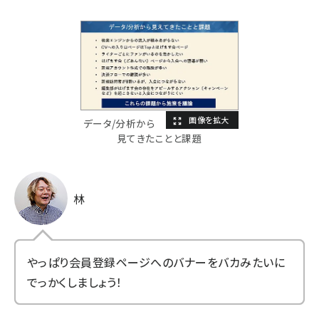
データ/分析から
見てきたことと課題
林
やっぱり会員登録ページへのバナーをバカみたいに
でっかくしましょう！