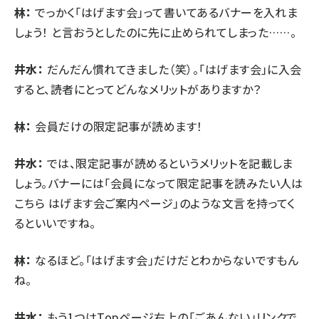
林：
でっかく「はげます会」って書いてあるバナーを入れま
しょう！ と言おうとしたのに先に止められてしまった……。
井水：
だんだん慣れてきました（笑）。「はげます会」に入会
すると、読者にとってどんなメリットがありますか？
林：
会員だけの限定記事が読めます！
井水：
では、限定記事が読めるというメリットを記載しま
しょう。バナーには「会員になって限定記事を読みたい人は
こちら はげます会ご案内ページ」のような文言を持ってく
るといいですね。
林：
なるほど。「はげます会」だけだとわからないですもん
ね。
井水：
もう1つはTopページ右上の「ごあんない」リンクで