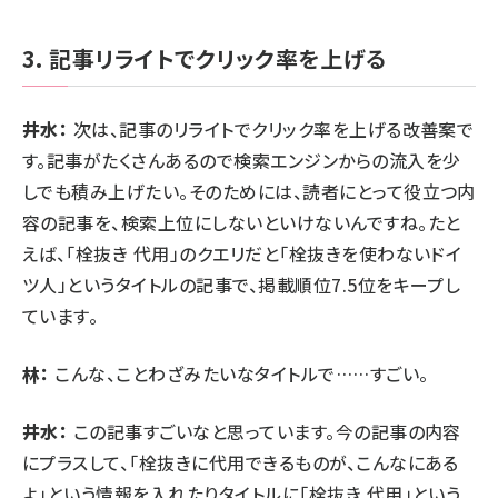
3. 記事リライトでクリック率を上げる
井水：
次は、記事のリライトでクリック率を上げる改善案で
す。記事がたくさんあるので検索エンジンからの流入を少
しでも積み上げたい。そのためには、読者にとって役立つ内
容の記事を、検索上位にしないといけないんですね。たと
えば、「栓抜き 代用」のクエリだと「栓抜きを使わないドイ
ツ人」というタイトルの記事で、掲載順位7.5位をキープし
ています。
林：
こんな、ことわざみたいなタイトルで……すごい。
井水：
この記事すごいなと思っています。今の記事の内容
にプラスして、「栓抜きに代用できるものが、こんなにある
よ」という情報を入れたりタイトルに「栓抜き 代用」という