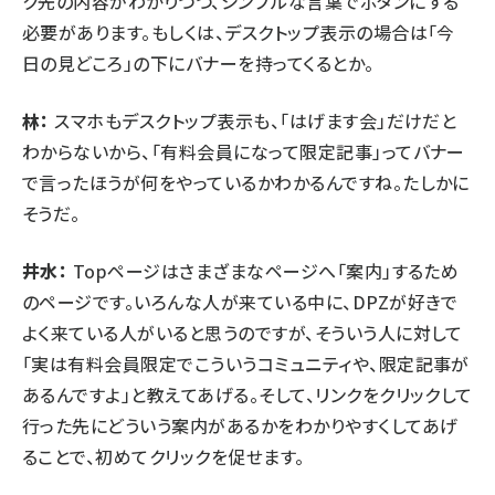
ク先の内容がわかりつつ、シンプルな言葉でボタンにする
必要があります。もしくは、デスクトップ表示の場合は「今
日の見どころ」の下にバナーを持ってくるとか。
林：
スマホもデスクトップ表示も、「はげます会」だけだと
わからないから、「有料会員になって限定記事」ってバナー
で言ったほうが何をやっているかわかるんですね。たしかに
そうだ。
井水：
Topページはさまざまなページへ「案内」するため
のページです。いろんな人が来ている中に、DPZが好きで
よく来ている人がいると思うのですが、そういう人に対して
「実は有料会員限定でこういうコミュニティや、限定記事が
あるんですよ」と教えてあげる。そして、リンクをクリックして
行った先にどういう案内があるかをわかりやすくしてあげ
ることで、初めてクリックを促せます。