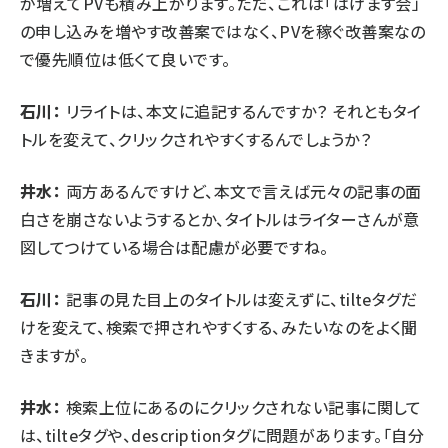
が増えてPVも積み上がります。ただ、これは「はげます会」
の申し込みを増やす改善案ではなく、PVを稼ぐ改善案なの
で優先順位は低くて良いです。
石川：
リライトは、本文に追記するんですか？ それともタイ
トルを変えて、クリックされやすくするんでしょうか？
井水：
両方あるんですけど、本文で言えば元々の記事の面
白さを崩さないようするとか、タイトルはライターさんが意
図してつけている場合は配慮が必要ですね。
石川：
記事の見た目上のタイトルは変えずに、tilteタグだ
けを変えて、検索で押されやすくする、みたいなのをよく聞
きますが。
井水：
検索上位にあるのにクリックされない記事に関して
は、tilteタグや、descriptionタグに問題があります。「自分