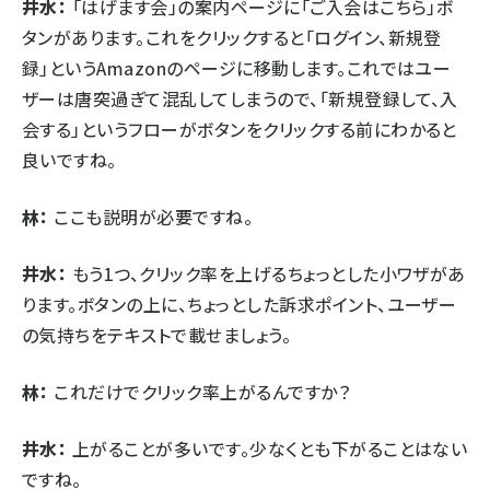
井水：
「はげます会」の案内ページに「ご入会はこちら」ボ
タンがあります。これをクリックすると「ログイン、新規登
録」というAmazonのページに移動します。これではユー
ザーは唐突過ぎて混乱してしまうので、「新規登録して、入
会する」というフローがボタンをクリックする前にわかると
良いですね。
林：
ここも説明が必要ですね。
井水：
もう1つ、クリック率を上げるちょっとした小ワザがあ
ります。ボタンの上に、ちょっとした訴求ポイント、ユーザー
の気持ちをテキストで載せましょう。
林：
これだけでクリック率上がるんですか？
井水：
上がることが多いです。少なくとも下がることはない
ですね。