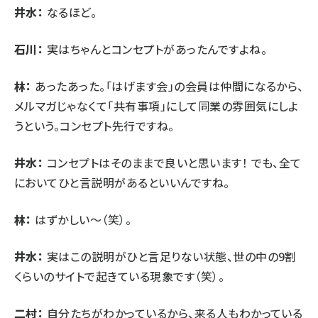
井水：
なるほど。
石川：
実はちゃんとコンセプトがあったんですよね。
林：
あったあった。「はげます会」の会員は仲間になるから、
メルマガじゃなくて「共有事項」にして同業の雰囲気にしよ
うという。コンセプト先行ですね。
井水：
コンセプトはそのままで良いと思います！ でも、全て
においてひと言説明があるといいんですね。
林：
はずかしい～（笑）。
井水：
実はこの説明がひと言足りない状態、世の中の9割
くらいのサイトで起きている現象です（笑）。
二村：
自分たちがわかっているから、来る人もわかっている