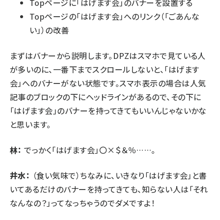
Topページに「はげます会」のバナーを設置する
Topページの「はげます会」へのリンク（「ごあんな
い」）の改善
まずはバナーから説明します。DPZはスマホで見ている人
が多いのに、一番下までスクロールしないと、「はげます
会」へのバナーがない状態です。スマホ表示の場合は人気
記事のブロックの下にヘッドラインがあるので、その下に
「はげます会」のバナーを持ってきてもいいんじゃないかな
と思います。
林：
でっかく「はげます会」〇×＄＆％……。
井水：
（食い気味で）ちなみに、いきなり「はげます会」と書
いてあるだけのバナーを持ってきても、知らない人は「それ
なんなの？」ってなっちゃうのでダメですよ！