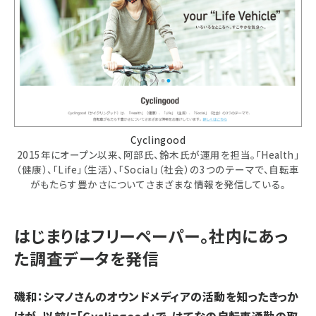
Cyclingood
2015年にオープン以来、阿部氏、鈴木氏が運用を担当。「Health」
（健康）、「Life」（生活）、「Social」（社会）の3つのテーマで、自転車
がもたらす豊かさについてさまざまな情報を発信している。
はじまりはフリーペーパー。社内にあっ
た調査データを発信
磯和：シマノさんのオウンドメディアの活動を知ったきっか
けが、以前に「Cyclingood」で、はてなの自転車通勤の取