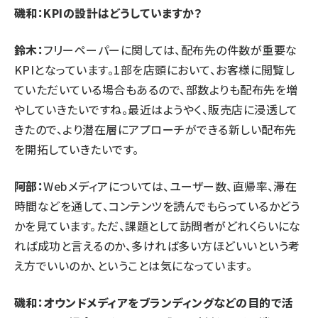
磯和：KPIの設計はどうしていますか？
鈴木：
フリーペーパーに関しては、配布先の件数が重要な
KPIとなっています。1部を店頭において、お客様に閲覧し
ていただいている場合もあるので、部数よりも配布先を増
やしていきたいですね。最近はようやく、販売店に浸透して
きたので、より潜在層にアプローチができる新しい配布先
を開拓していきたいです。
阿部：
Webメディアについては、ユーザー数、直帰率、滞在
時間などを通して、コンテンツを読んでもらっているかどう
かを見ています。ただ、課題として訪問者がどれくらいにな
れば成功と言えるのか、多ければ多い方ほどいいという考
え方でいいのか、ということは気になっています。
磯和：オウンドメディアをブランディングなどの目的で活