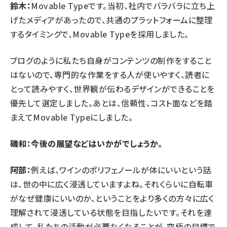
鈴木：
Movable Typeです。当初、社内でバラバラに立ち上
げたメディアがあったので、共通のプラットフォームに整理
するタイミングで、Movable Typeを採用しました。
ブログのように私たち自身がコンテンツの制作をすること
はないので、専門的な作業をする人が使いやすく、読者に
とって読みやすく、世界観が伝わるデザインができることを
優先して選定しました。あとは、信頼性、コスト面などを踏
まえてMovable Typeにしました。
磯和：今後の展望などはいかがでしょうか。
阿部：
例えば、ワインのポリフェノールが体にいいという話
は、世の中に広く浸透していますよね。それくらいに自転車
がなぜ健康にいいのか、ということをより多くの方々に広く
理解されて浸透している状態を目指したいです。それを達
成して、私たちの活動が必要なくなることが、究極の目標で