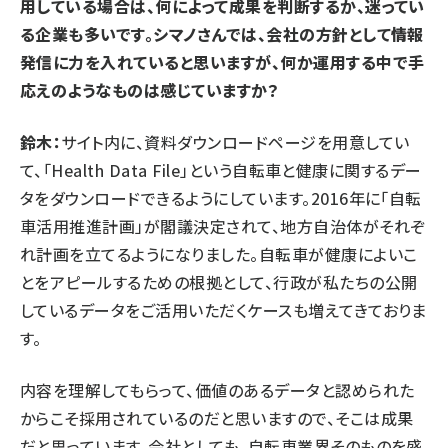
用している場合は、何によって成果を判断するか、迷ってい
る企業も多いです。シマノさんでは、会社の方針として情報
発信に力を入れていると思いますが、何か運用する中で手
応えのようなものは感じていますか？
鈴木：
サイト内に、
資料ダウンロードページ
を用意してい
て、「Health Data File」という自転車と健康に関するデー
タをダウンロードできるようにしています。2016年に「自転
車活用推進計画」が閣議決定されて、地方自治体がそれぞ
れ計画を立てるようになりました。自転車が健康によいこ
とをアピールするための根拠として、行政が私たちの公開
しているデータをご活用いただくケースも増えてきておりま
す。
内容を理解してもらって、価値のあるデータと認められた
からこそ採用されているのだと思いますので、そこは成果
だと思っています。会社としても、自転車業界そのものを盛