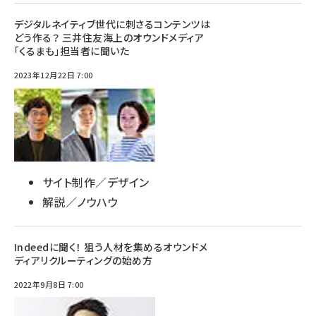
デジタルネイティブ世代に刺さるコンテンツは
どう作る？ 三井住友海上のオウンドメディア
「くるまも」担当者に聞いた
2023年12月22日 7:00
サイト制作／デザイン
解説／ノウハウ
Indeedに聞く！ 狙う人材を集めるオウンドメ
ディアリクルーティングの始め方
2022年9月8日 7:00