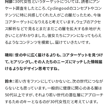
阿部：
30代女性というターゲットについては、読者にアン
ケート調査をしたところ、Cyclingoodのコンセプトやコン
テンツに特に共感してくれた人がこの層だったため、今後
コアターゲットになりえると考えています。ウェブのアクセ
ス解析などで見るとまだまだこの層を拡大する余地が大
きいことがわかりました。彼女たちにファンになってもらえ
るようなコンテンツを模索し、届けていきたいです。
磯和：世の中に広く届けるよりも、コアターゲットを見つけ
て、ヒアリングし、その人たちのニーズにマッチした情報届
けるようなデザイン思考ですね。
鈴木：
若い方をファンにしていかないと、次の世代につなが
らないとも思っています。一般的に健康に関心のある層は
50代以上ですが、それより若い世代の潜在層にアプローチ
するためのキーとなるのが30代女性だと考えています。