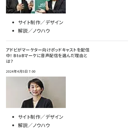
サイト制作／デザイン
解説／ノウハウ
アドビがマーケター向けポッドキャストを配信
中！ BtoBマーケに音声配信を選んだ理由と
は？
2024年4月5日 7:00
サイト制作／デザイン
解説／ノウハウ