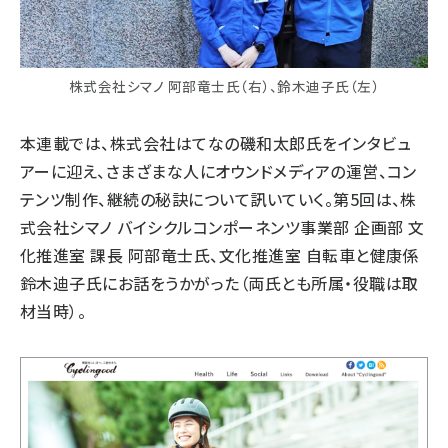
株式会社シマノ 阿部竜士氏（右）、鈴木迪子氏（左）
本連載では、株式会社はてなの磯和太郎氏をインタビュ
アーに迎え、さまざまな人にオウンドメディアの運営、コン
テンツ制作、継続の秘訣について訊いていく。第5回は、株
式会社シマノ バイシクルコンポーネンツ事業部 企画部 文
化推進室 課長 阿部竜士氏、文化推進室 自転車と健康係
鈴木迪子氏にお話をうかがった（両氏とも所属・役職は取
材当時）。