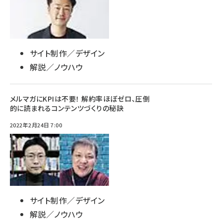
サイト制作／デザイン
解説／ノウハウ
メルマガにKPIは不要！ 解約率ほぼゼロ、圧倒
的に読まれるコンテンツづくりの秘訣
2022年2月24日 7:00
サイト制作／デザイン
解説／ノウハウ