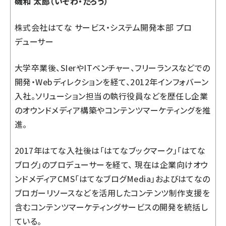
磯和 太郎（いそわ・たろう）
株式会社はてな サービス・システム開発本部 プロ
デューサー
大学卒業後、SIerやITベンチャー、フリーランスなどでの
開発・Webディレクションを経て、2012年インフォバーン
入社。ソリューション担当の執行役員などを歴任し企業
のオウンドメディア構築やコンテンツマーケティングを推
進。
2017年はてな入社後は「はてなブックマーク」「はてな
ブログ」のプロデューサーを経て、 現在は企業向けオウ
ンドメディアCMS「はてなブログMedia」およびはてなの
ブロガーリソースなどを活用したコンテンツ制作支援を
含むコンテンツマーケティングサービスの開発を統括し
ている。