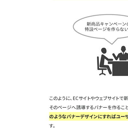
このように、ECサイトやウェブサイトで
そのページへ誘導するバナーを作ること
のようなバナーデザインにすればユー
す。