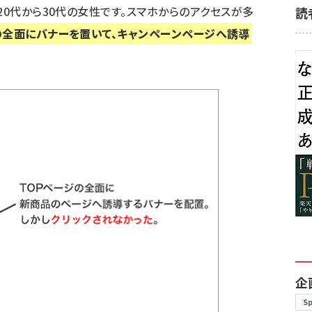
20代から30代の女性です。スマホからのアクセスが多
読
の全面にバナーを置いて、キャンペーンページへ誘導
企
S