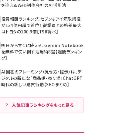
を迎えるWeb制作会社のAI活用法
役員報酬ランキング、セブン＆アイ元取締役
が134億円超で首位！ 従業員との格差最大
はトヨタの100.9倍【TSR調べ】
明日からすぐに使える、Gemini Notebook
を無料で使い倒す活用術8選【週間ランキン
グ】
AI回答のフレーミング（見せ方・提示）は、デ
ジタルの新たな「商品棚・売り場」――ChatGPT
時代の新しい購買行動【SEOまとめ】
人気記事ランキングをもっと見る