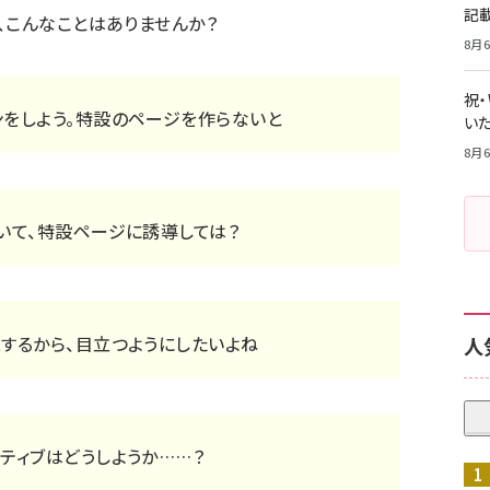
記
、こんなことはありませんか？
8月6
祝
ンをしよう。特設のページを作らないと
いた
8月6
いて、特設ページに誘導しては？
するから、目立つようにしたいよね
人
ティブはどうしようか……？