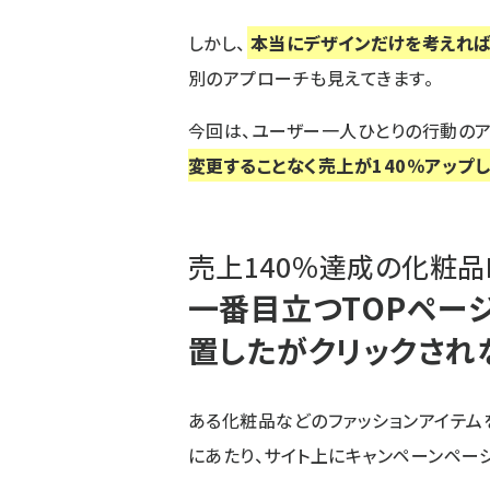
しかし、
本当にデザインだけを考えれば
別のアプローチも見えてきます。
今回は、ユーザー一人ひとりの行動のア
変更することなく売上が140％アップ
売上140％達成の化粧品
一番目立つTOPペー
置したがクリックされ
ある化粧品などのファッションアイテム
にあたり、サイト上にキャンペーンペー