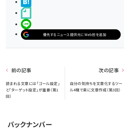
>ブクマする
noteで書く
LINEで送る
優先するニュース提供元にWeb担を追加
前の記事
次の記事
読まれる文章には「ゴール設定」
自分の気持ちを文章化するツー
と「ターゲット設定」が重要（第1
ル4種で楽に文章作成（第3回）
回）
バックナンバー