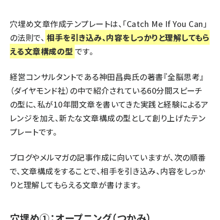
穴埋め文章作成テンプレートは、「Catch Me If You Can」
の法則で、
相手を引き込み、内容をしっかりと理解してもら
える文章構成の型
です。
経営コンサルタントである神田昌典氏の著書『
全脳思考
』
（ダイヤモンド社）の中で紹介されている60分間スピーチ
の型に、私が10年間文章を書いてきた実践と経験によるア
レンジを加え、新たな文章構成の型として創り上げたテン
プレートです。
ブログやメルマガの記事作成に向いていますが、次の順番
で、文章構成をすることで、相手を引き込み、内容をしっか
りと理解してもらえる文章が書けます。
穴埋め①：オープニング（つかみ）