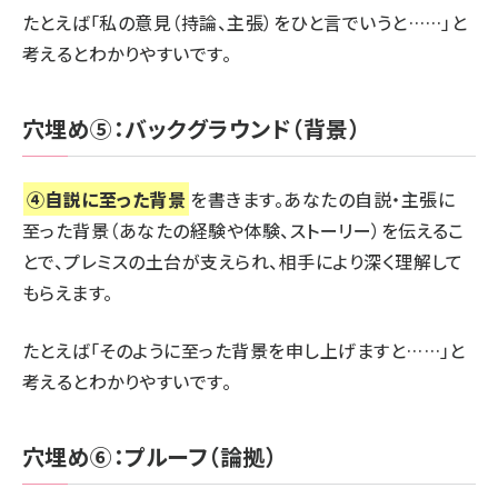
たとえば「私の意見（持論、主張）をひと言でいうと……」と
考えるとわかりやすいです。
穴埋め⑤：バックグラウンド（背景）
④自説に至った背景
を書きます。あなたの自説・主張に
至った背景（あなたの経験や体験、ストーリー）を伝えるこ
とで、プレミスの土台が支えられ、相手により深く理解して
もらえます。
たとえば「そのように至った背景を申し上げますと……」と
考えるとわかりやすいです。
穴埋め⑥：プルーフ（論拠）