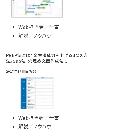
Web担当者／仕事
解説／ノウハウ
PREP法とは? 文章構成力を上げる3つの方
法。SDS法・穴埋め文章作成法も
2017年6月8日 7:00
Web担当者／仕事
解説／ノウハウ