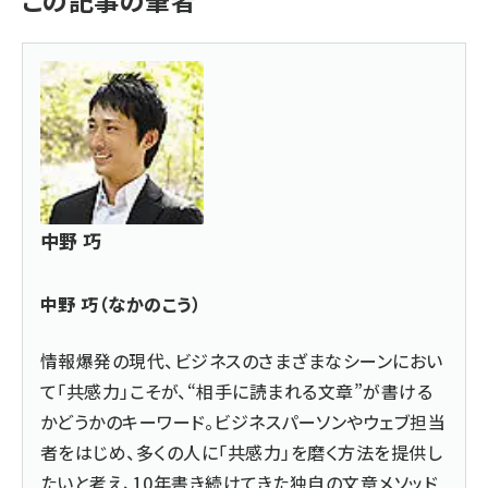
この記事の筆者
中野 巧
中野 巧（なかのこう）
情報爆発の現代、ビジネスのさまざまなシーンにおい
て「共感力」こそが、“相手に読まれる文章”が書ける
かどうかのキーワード。ビジネスパーソンやウェブ担当
者をはじめ、多くの人に「共感力」を磨く方法を提供し
たいと考え、10年書き続けてきた独自の文章メソッド