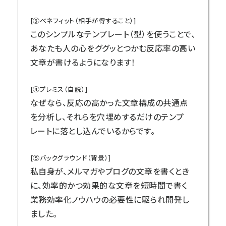
[③ベネフィット（相手が得すること）]
このシンプルなテンプレート（型）を使うことで、
あなたも人の心をググッとつかむ反応率の高い
文章が書けるようになります！
[④プレミス（自説）]
なぜなら、反応の高かった文章構成の共通点
を分析し、それらを穴埋めするだけのテンプ
レートに落とし込んでいるからです。
[⑤バックグラウンド（背景）]
私自身が、メルマガやブログの文章を書くとき
に、効率的かつ効果的な文章を短時間で書く
業務効率化ノウハウの必要性に駆られ開発し
ました。