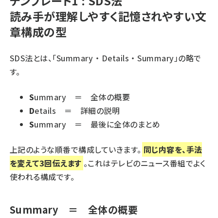
テンプレート1 : SDS法
読み手が理解しやすく記憶されやすい文
章構成の型
SDS法とは、「Summary ・ Details ・ Summary」の略で
す。
S
ummary ＝ 全体の概要
D
etails ＝ 詳細の説明
S
ummary ＝ 最後に全体のまとめ
上記のような順番で構成していきます。
同じ内容を、手法
を変えて3回伝えます
。これはテレビのニュース番組でよく
使われる構成です。
Summary ＝ 全体の概要