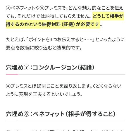
③ベネフィットや④プレミスで、どんな魅力的なことを伝え
ても、それだけでは納得してもらえません。
どうして相手が
得するのかという納得材料（証拠）が必要です
。
たとえば、「ポイントを3つお伝えすると……」といったように
要点を数個に絞り込むと効果的です。
穴埋め⑦：コンクルージョン（結論）
④プレミスとほぼ同じことを繰り返します。くどくならない
ように表現を工夫するといいでしょう。
穴埋め⑧：ベネフィット（相手が得すること）