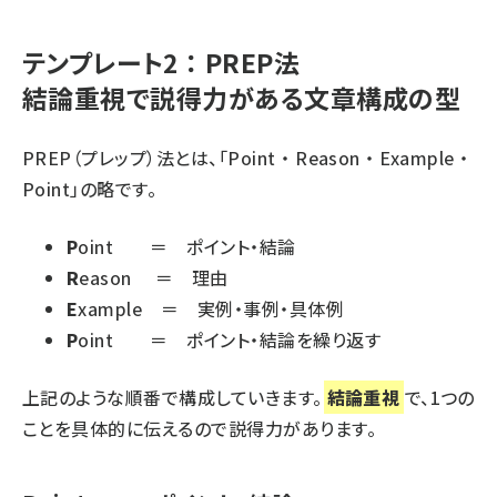
テンプレート2 ： PREP法
結論重視で説得力がある文章構成の型
PREP（プレップ）法とは、「Point ・ Reason ・ Example ・
Point」の略です。
P
oint ＝ ポイント・結論
R
eason ＝ 理由
E
xample ＝ 実例・事例・具体例
P
oint ＝ ポイント・結論を繰り返す
上記のような順番で構成していきます。
結論重視
で、1つの
ことを具体的に伝えるので説得力があります。