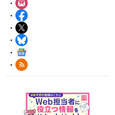
メルマガ
Facebook
X(エックス)
BlueSky
Googleニュース
RSS