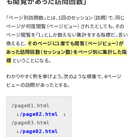
も閲覧があった訪問回数」
「ページ別訪問数」とは、1回のセッション（訪問）で、同じ
ページが何度閲覧（ページビュー）されたとしても、その
ページ閲覧を「1」としか数えない集計をする指標だ。言い
換えると、
そのページに1度でも閲覧（ページビュー）が
あった訪問回数（セッション数）をページ別に集計した指
標
ということになる。
わかりやすく例を挙げよう。次のような順番で、4ページ
ビューの訪問があったとする。
/page01.html

　↓
/page02.html
　↓

/page03.html

　↓
/page02.html