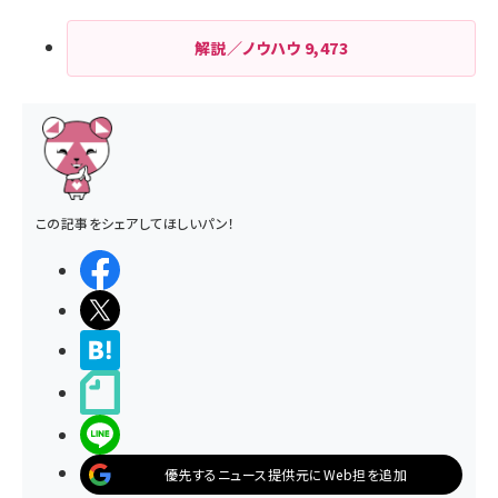
解説／ノウハウ
9,473
この記事をシェアしてほしいパン！
シェアする
ポストする
>ブクマする
noteで書く
LINEで送る
優先するニュース提供元にWeb担を追加