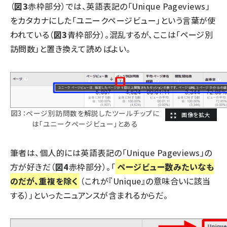
（
図3
赤枠部分）では、英語表記の「Unique Pageviews」
をカタカナにした「ユニークページビュー」という言葉が使
われている（
図3
青枠部分）。混乱するが、ここは「ページ別
訪問数」と置き換えて読めばよい。
図3：ページ別訪問数を解説したツールチップに
は「ユニークページビュー」とある
筆者は、個人的には英語表記の「Unique Pageviews」の
方が好きだ（
図4
赤枠部分）。「
ページビュー数みたいなも
のだが、重複を除く
（これが『Unique』の意味合いに該当
する）」といったニュアンスが含まれるからだ。