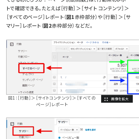
トで確認できる。たとえば［行動］＞［サイト コンテンツ］＞
［すべてのページ］レポート（
図1
赤枠部分）や［行動］＞［サ
マリー］レポート（
図2
赤枠部分）などだ。
図1：［行動］＞［サイトコンテンツ］＞［すべての
ページ］レポート