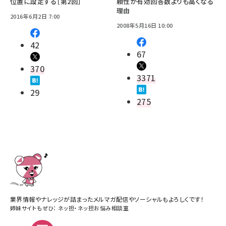
位置に設定する［第2回］
頼性が有効回答数よりも高くなる
理由
2016年6月2日 7:00
2008年5月16日 10:00
42
67
370
3371
29
275
業界情報やナレッジが詰まったメルマガ配信やソーシャルもよろしくです！
姉妹サイトもぜひ：
ネッ担
・
ネッ担お悩み相談室