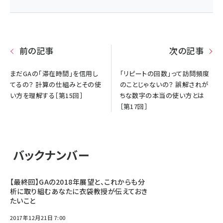
前の記事
次の記事
まだGAの「滞在時間」を信用し
「リピートの回数」って訪問頻度
てるの？ 計算の仕組みとその使
のことじゃないの？ 誤解されが
い方を理解する［第15回］
ちな数字の本当の使い方とは
［第17回］
バックナンバー
【最終回】GAの2018年展望と、これからも分
析に取り組むあなたに衣袋教授が伝えておき
たいこと
2017年12月21日 7:00