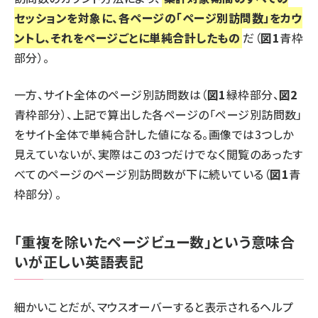
セッションを対象に、各ページの「ページ別訪問数」をカウ
ントし、それをページごとに単純合計したもの
だ（
図1
青枠
部分）。
一方、サイト全体のページ別訪問数は（
図1
緑枠部分、
図2
青枠部分）、上記で算出した各ページの「ページ別訪問数」
をサイト全体で単純合計した値になる。画像では3つしか
見えていないが、実際はこの3つだけでなく閲覧のあったす
べてのページのページ別訪問数が下に続いている（
図1
青
枠部分）。
「重複を除いたページビュー数」という意味合
いが正しい英語表記
細かいことだが、マウスオーバーすると表示されるヘルプ