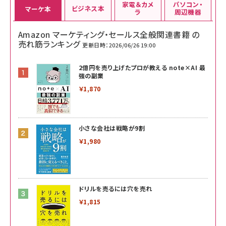
家電＆カメ
パソコン・
ビジネス本
マーケ本
ラ
周辺機器
Amazon マーケティング・セールス全般関連書籍 の
売れ筋ランキング
更新日時：2026/06/26 19:00
2億円を売り上げたプロが教える note×AI 最
強の副業
￥1,870
小さな会社は戦略が9割
￥1,980
ドリルを売るには穴を売れ
￥1,815