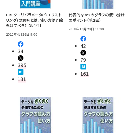
URLクエリパラメータ(クエリスト
代表的な4つのグラフの使い分け
リング)の意味とは。使い方は? 除
のポイント（第2回）
外はすべき?［第4回］
2008年10月29日 11:00
2012年4月26日 9:00
42
34
79
395
161
131