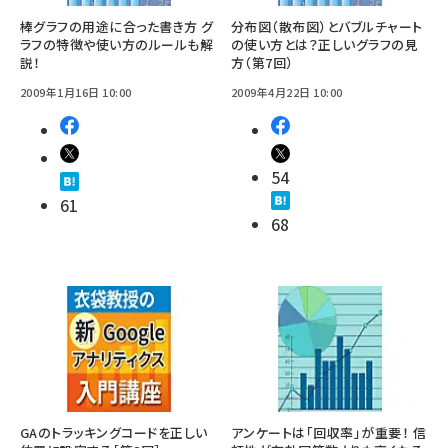
棒グラフの用途に合った書き方 グ
分布図（散布図）とバブルチャート
ラフの特徴や使い方のルールも解
の使い方とは？正しいグラフの見
説！
方（第7回）
2009年1月16日 10:00
2009年4月22日 10:00
54
61
68
GAのトラッキングコードを正しい
アンケートは「回収率」が重要！ 信