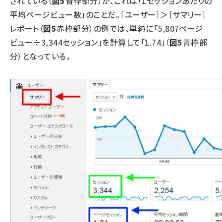
されている（
図5
青枠部分）が、これは「1セッションあたりの
平均ページビュー数」のことだ。［ユーザー］＞［サマリー］
レポート（
図5
赤枠部分）の例では、単純に「5,807ページ
ビュー÷3,344セッション」を計算して「1.74」（
図5
青枠部
分）となっている。