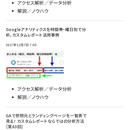
アクセス解析／データ分析
解説／ノウハウ
Googleアナリティクスを時間帯・曜日別で分
析。カスタムレポート活用事例
2017年12月7日 7:00
アクセス解析／データ分析
解説／ノウハウ
GAで参照元とランディングページを一覧表で
見る！ カスタムレポートならではの分析方法
［第63回］