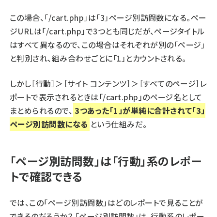
この場合、「/cart.php」は「3」ページ別訪問数になる。ペー
ジURLは「/cart.php」で3つとも同じだが、ページタイトル
はすべて異なるので、この場合はそれぞれが別の「ページ」
と判別され、組み合わせごとに「1」とカウントされる。
しかし［行動］＞［サイト コンテンツ］＞［すべてのページ］レ
ポートで表示されるときは「/cart.php」のページ名として
まとめられるので、
3つあった「1」が単純に合計されて「3」
ページ別訪問数になる
という仕組みだ。
「ページ別訪問数」は「行動」系のレポー
トで確認できる
では、この「ページ別訪問数」はどのレポートで見ることが
できるのだろうか？ 「ページ別訪問数」は、行動系のレポー