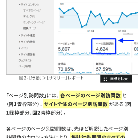
図2：［行動］＞［サマリー］レポート
「ページ別訪問数」には、
各ページのページ別訪問数
と
（
図1
青枠部分）、
サイト全体のページ別訪問数
がある（
図
1
緑枠部分、
図2
青枠部分）。
各ページのページ別訪問数は、先ほど解説したページ別
訪問数のカウント方法により、
集計対象期間のすべての