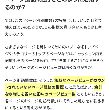
るのか？
では、この「ページ別訪問数」の指標は、どういった目的で
使えばよいのだろうか。この指標の意味合いをもう少し考
えてみよう。
さまざまなページを見にいくためのハブになるトップペー
ジやカテゴリーのトップのページなどは、1セッション内で
何度もそのページを経由して行き来することになるだろう。
そういうページのページビュー数は多くなりがちだ。
ページ別訪問数は、そうした
無駄なページビューがカウン
トされていないページ閲覧の指標
だと思えばよい。
余計
な水増しを省いた正味のページビュー数
とでもいおうか。
各ページの「ページ別訪問数」は、そうした見方をする指標
にするという考え方がある。