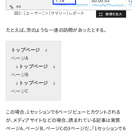
図5：［ユーザー］＞［サマリー］レポート
たとえば、次のような一連の訪問があったとする。
トップページ
　↓

ページA

　↓
トップページ
　↓

ページB

　↓
トップページ
　↓

ページC
この場合、1セッションで6ページビューとカウントされる
が、メディアサイトなどの場合、読まれている記事は実質
ページA、ページB、ページCの3ページだ。「1セッションで6