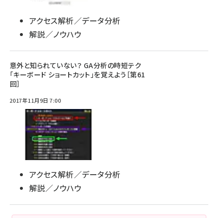
アクセス解析／データ分析
解説／ノウハウ
意外と知られていない？ GA分析の時短テク
「キーボード ショートカット」を覚えよう［第61
回］
2017年11月9日 7:00
アクセス解析／データ分析
解説／ノウハウ