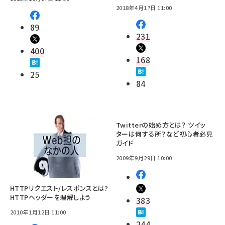
2018年4月17日 11:00
89
231
400
168
25
84
Twitterの始め方とは？ ツイッ
ターは何する所？など初心者必見
ガイド
2009年9月29日 10:00
HTTPリクエスト/レスポンスとは?
HTTPヘッダーを理解しよう
383
2010年1月12日 11:00
244