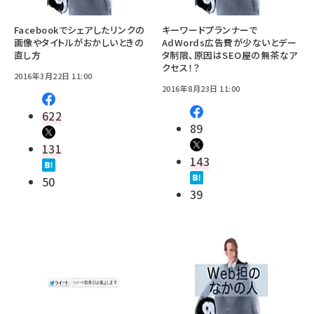
Facebookでシェアしたリンクの
キーワードプランナーで
画像やタイトルがおかしいときの
AdWords広告費が少ないとデー
直し方
タ制限、原因はSEO屋の無茶なア
クセス！？
2016年3月22日 11:00
2016年8月23日 11:00
622
89
131
143
50
39