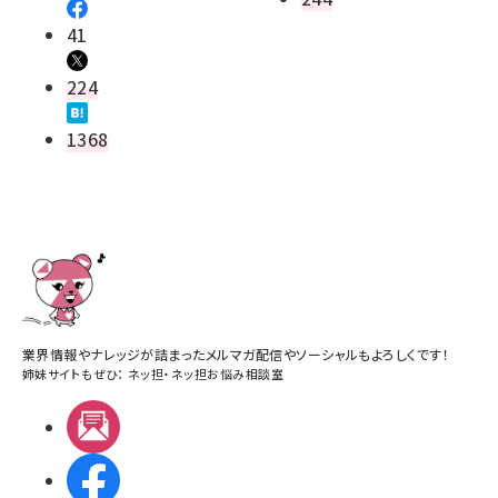
41
224
1368
業界情報やナレッジが詰まったメルマガ配信やソーシャルもよろしくです！
姉妹サイトもぜひ：
ネッ担
・
ネッ担お悩み相談室
メルマガ
Facebook