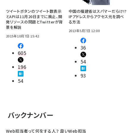
ツイートボタンのツイート数表示
中国の福建省はスパマーだらけ!?
とAPIは11月20日までに廃止、開
IPアドレスからアクセス元を調べ
発リソースの問題とTwitterが背
る方法
景を解説
2013年5月7日 12:00
2015年10月7日 15:42
36
605
54
196
93
54
バックナンバー
Web担当者って何をする人？ 良いWeb担当