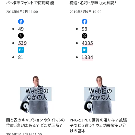
ペ・標準フォントで使用可能
構造・名称・意味も大解説！
2016年6月7日 11:00
2010年3月9日 10:00
49
96
539
4035
81
1834
図と表のキャプションやタイトルの
PNGとJPEG画質の違いは? 拡張
位置、違いはある？ どこが正解？
子でどう違う? ウェブ画像使い分
けの基本
2015年10月27日 11:00