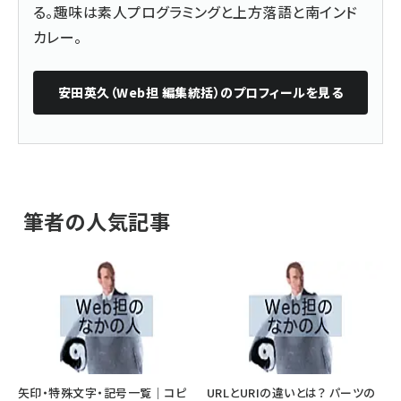
る。趣味は素人プログラミングと上方落語と南インド
カレー。
安田英久（Web担 編集統括）
のプロフィールを見る
筆者の人気記事
矢印・特殊文字・記号一覧｜コピ
URLとURIの違いとは？ パーツの