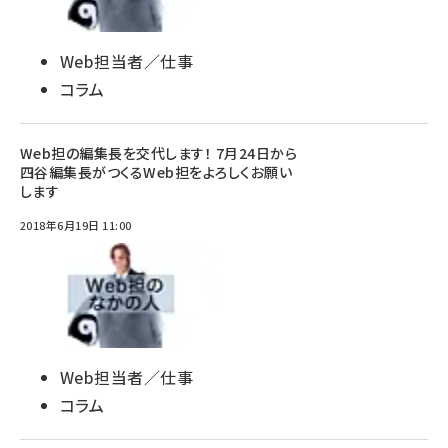
Web担当者／仕事
コラム
Web担の編集長を交代します！ 7月24日から
四谷編集長がつくるWeb担をよろしくお願い
します
2018年6月19日 11:00
Web担当者／仕事
コラム