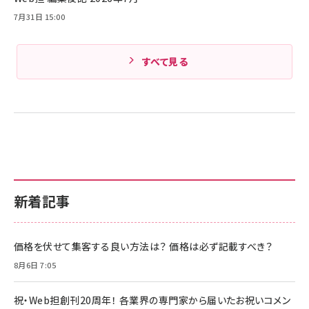
Amazonランキングをもっと見る
7月31日 15:00
すべて見る
新着記事
価格を伏せて集客する良い方法は？ 価格は必ず記載すべき？
8月6日 7:05
祝・Web担創刊20周年！ 各業界の専門家から届いたお祝いコメン