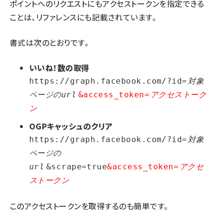
ポイントへのリクエストにもアクセストークンを指定できる
ことは、
リファレンスにも記載
されています。
書式は次のとおりです。
いいね！数の取得
https://graph.facebook.com/?id=
対象
ページのurl
&access_token=
アクセストーク
ン
OGPキャッシュのクリア
https://graph.facebook.com/?id=
対象
ページの
url
&scrape=true
&access_token=
アクセ
ストークン
このアクセストークンを取得するのも簡単です。