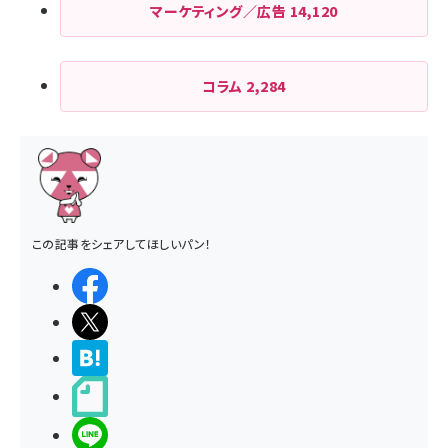
マーケティング／広告
14,120
コラム
2,284
この記事をシェアしてほしいパン！
シェアする
ポストする
>ブクマする
noteで書く
LINEで送る