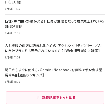
ト（SEO編）
8月6日 7:05
個性・専門性・熱量が光る！ 社員が主役となって成果を上げている
SNS好事例
8月6日 7:05
人と機械の両方に読まれるための「アクセシビリティツリー」／AI
に自社ブランドは表示されていますか？【Web担当者向け講演】
8月6日 7:04
明日からすぐに使える、Gemini Notebookを無料で使い倒す活
用術8選【週間ランキング】
8月5日 8:00
新着記事をもっと見る