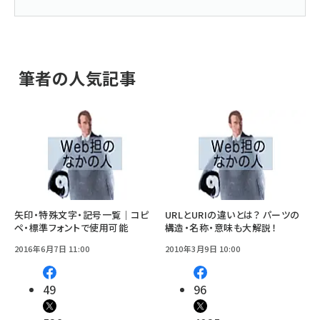
筆者の人気記事
矢印・特殊文字・記号一覧｜コピ
URLとURIの違いとは？ パーツの
ペ・標準フォントで使用可能
構造・名称・意味も大解説！
2016年6月7日 11:00
2010年3月9日 10:00
49
96