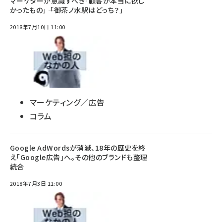
マーケターが意識すべき「顧客が本当に欲し
かったもの」 ―― 「御茶ノ水駅はどっち？」
2018年7月10日 11:00
マーケティング／広告
コラム
Google AdWordsが消滅、18年の歴史を終
え「Google広告」へ。その他のブランドも整理
統合
2018年7月3日 11:00