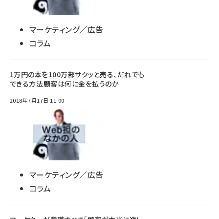
マーケティング／広告
コラム
1万円の本を100万部サクッと売る、だれでも
できる方法――顧客は何に金を払うのか
2018年7月17日 11:00
マーケティング／広告
コラム