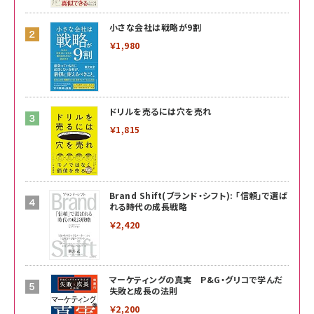
小さな会社は戦略が9割
￥1,980
ドリルを売るには穴を売れ
￥1,815
Brand Shift(ブランド・シフト): 「信頼」で選ば
れる時代の成長戦略
￥2,420
マーケティングの真実 P&G・グリコで学んだ
失敗と成長の法則
￥2,200