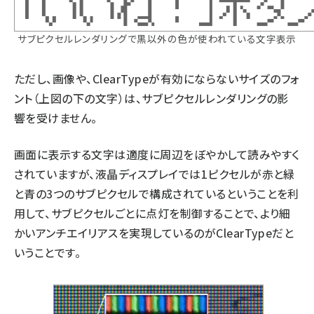
サブピクセルレンダリングで黒以外の色が使われている文字表示
ただし、画像や、ClearTypeが有効にならないサイズのフォ
ント（上図の下の文字）は、サブピクセルレンダリングの影
響を受けません。
画面に表示する文字は適度に周辺をぼやかして読みやすく
されていますが、液晶ディスプレイでは1ピクセルが赤と緑
と青の3つのサブピクセルで構成されているということを利
用して、サブピクセルごとに点灯を制御することで、より細
かいアンチエイリアスを実現しているのがClearTypeだと
いうことです。