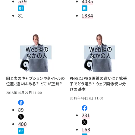
539
4035
81
1834
図と表のキャプションやタイトルの
PNGとJPEG画質の違いは? 拡張
位置、違いはある？ どこが正解？
子でどう違う? ウェブ画像使い分
けの基本
2015年10月27日 11:00
2018年4月17日 11:00
89
231
400
168