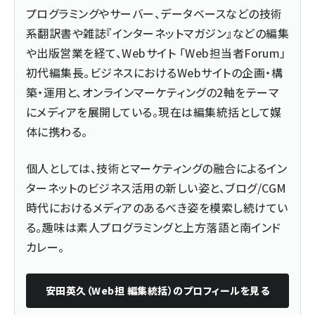
プログラミングやサーバー、データベースなどの技術
系翻訳書や雑誌『インターネットマガジン』などの編集
や出版営業を経て、Webサイト 「Web担当者Forum」
初代編集長。ビジネスにおけるWebサイトの企画・構
築・運用と、オンラインマーケティングの2軸をテーマ
にメディアを展開している。現在は編集統括として媒
体に携わる。
個人としては、技術とマーケティングの融合によるイン
ターネットのビジネス活用の新しい姿と、ブログ/CGM
時代におけるメディアのあるべき姿を模索し続けてい
る。趣味は素人プログラミングと上方落語と南インド
カレー。
安田英久（Web担 編集統括）
のプロフィールを見る