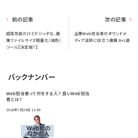
前の記事
次の記事
超高性能だけどドジっ子な、画
企業Web担当者のオウンドメ
像ファイルサイズ軽量化（減色）
ディア活用に役立つ書籍 8+1選
ツール【決定版？】
バックナンバー
Web担当者って何をする人？ 良いWeb担当
者とは？
2018年7月24日 11:00