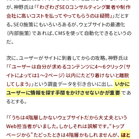
が、神野氏は「
わざわざSEOコンサルティング業者や制作
会社に高いコストを払ってやってもらうのは疑問
」だとす
る。SEO施策にもいろいろあるが、ウェブサイトの最適化
（内部施策）であれば、CMSを使って自動化できるというの
だ。
次に、ユーザーがサイトに到着してからの攻略。神野氏は
「
ユーザーは自分が求めるコンテンツに4～6クリック（サ
イトによっては1～2ページ）以内にたどり着けないと離脱
してしまう
」という調査データを引き合いに出し、
いかに
ユーザーに情報を探す手間をかけさせないかが重要
であ
るとする。
「
うちは4階層しかないウェブサイトだから大丈夫という
Web担当者がいました。しかしそれは誤解です。“トップ
ページから”たどったときは4階層かもしれませんが、
ほと