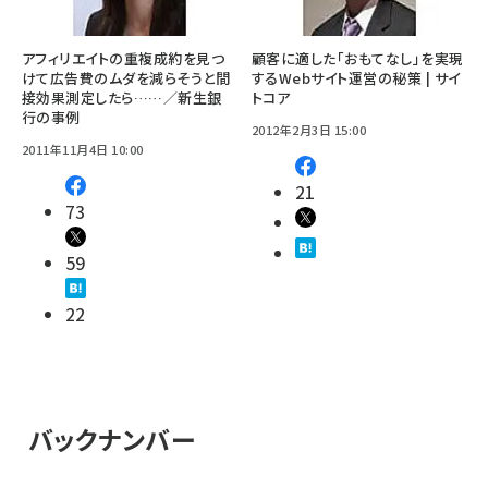
アフィリエイトの重複成約を見つ
顧客に適した「おもてなし」を実現
けて広告費のムダを減らそうと間
するWebサイト運営の秘策 | サイ
接効果測定したら……／新生銀
トコア
行の事例
2012年2月3日 15:00
2011年11月4日 10:00
21
73
59
22
バックナンバー