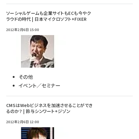
ソーシャルゲームも企業サイトもECも今やク
ラウドの時代 | 日本マイクロソフト+FIXER
2012年2月6日 15:00
その他
イベント／セミナー
CMSはWebビジネスを加速させることができ
るのか？ | 鈴与シンワート+ジゾン
2012年2月6日 12:00