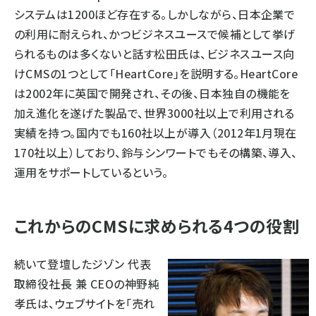
システムは1200ほど存在する。しかしながら、日本企業で
の利用に耐えられ、かつビジネスユースで候補として挙げ
られるものは多くないと話す松田氏は、ビジネスユース向
けCMSの1つとして「HeartCore」を説明する。HeartCore
は2002年に英国で開発され、その後、日本独自の機能を
加え進化を遂げた製品で、世界3000社以上で利用される
実績を持つ。国内でも160社以上が導入（2012年1月現在
170社以上）しており、鈴与シンワートでもその構築、導入、
運用をサポートしているという。
これからのCMSに求められる4つの役割
続いて登壇したジゾン 代表
取締役社長 兼 CEOの神野純
孝氏は、ウェブサイトを「売れ