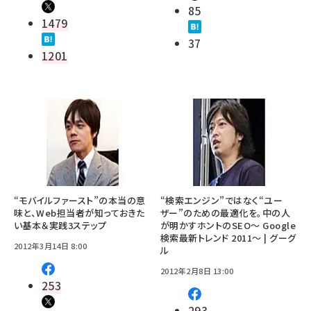
85
1479
37
1201
“モバイルファースト”の本当の意
“検索エンジン”ではなく“ユー
味と、Web担当者が知っておきた
ザー”のための最適化を。中の人
い基本＆実践3ステップ
が明かすホントのSEO～ Google
検索最新トレンド 2011～ | グーグ
2012年3月14日 8:00
ル
2012年2月8日 13:00
253
293