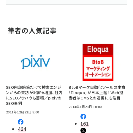
筆者の人気記事
SEO内部施策だけで検索エンジ
BtoBマーケ自動化ツールの本命
ンからの来訪が3億PV増加、社内
「Eloqua」が日本上陸！ Web担
にSEOノウハウも蓄積／pixivの
当者はCMSとの連携にも注目
SEO事例
2014年4月23日 10:00
2011年12月22日 8:00
161
464