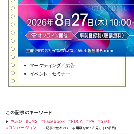
マーケティング／広告
イベント／セミナー
この記事のキーワード
#CEO
#CMS
#Facebook
#PDCA
#PV
#SEO
#コンバージョン