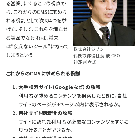
る営業」にするという視点か
ら、これからのCMSに求めら
れる役割として次の4つを挙
げた。そして、これらを満たせ
る製品でなければ、将来
は“使えないツール”になって
株式会社ジゾン
しまうという。
代表取締役社長 兼 CEO
神野 純孝氏
これからのCMSに求められる役割
大手検索サイト（Googleなど）の攻略
利用者が求めるコンテンツを検索したときに、自社
サイトのページが3ページ以内に表示されるか。
自社サイト到着後の攻略
サイトに訪れた利用者が必要なコンテンツをすぐに
見つけることができるか。