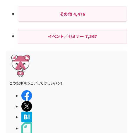
その他
4,476
イベント／セミナー
7,567
この記事をシェアしてほしいパン！
シェアする
ポストする
>ブクマする
noteで書く