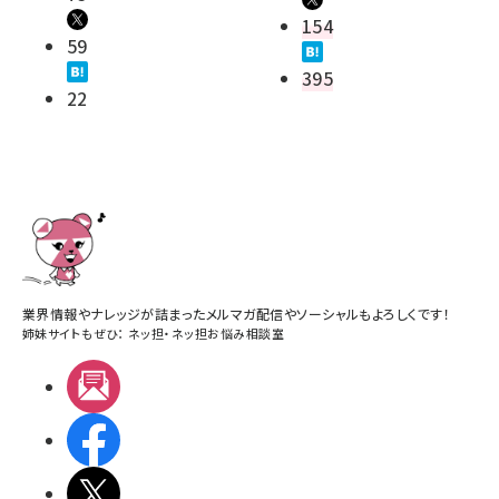
154
59
395
22
業界情報やナレッジが詰まったメルマガ配信やソーシャルもよろしくです！
姉妹サイトもぜひ：
ネッ担
・
ネッ担お悩み相談室
メルマガ
Facebook
X(エックス)