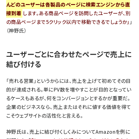
んどのユーザーは各製品のページに検索エンジンから直
接到着
します。ある商品ページを訪問したユーザーが、別
の商品ページまで5クリック以内で移動できるでしょうか
」
（神野氏）
ユーザーごとに合わせたページで売上に
結び付ける
「売れる営業」というからには、売上を上げて初めてその目
的が達成される。単にPV数を増やすことが目的となってい
るケースもあるが、何をコンバージョンとするかが重要だ。
企業のビジネスなら、売上またはそれに値する価値を得て
こそウェブサイトの活性化と言える。
神野氏は、売上に結び付くしくみについてAmazonを例に