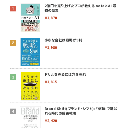
2億円を売り上げたプロが教える note×AI 最
強の副業
￥1,870
小さな会社は戦略が9割
￥1,980
ドリルを売るには穴を売れ
￥1,815
Brand Shift(ブランド・シフト): 「信頼」で選ば
れる時代の成長戦略
￥2,420