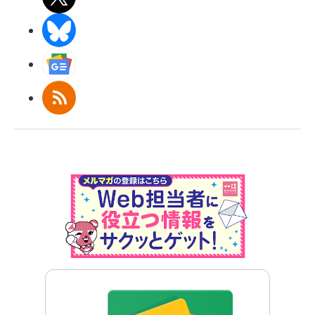
BlueSky
Googleニュース
RSS