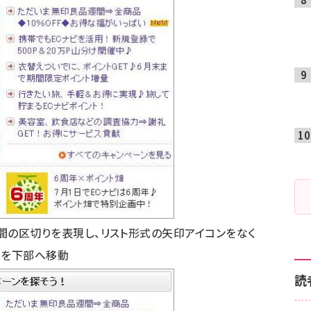
間の区切りを表現し、リスト形式の矢印アイコンをなく
」を下部へ移動
読