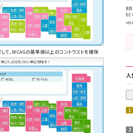
8月
E
8月4
して、WCAGの基準値以上のコントラストを確保
人