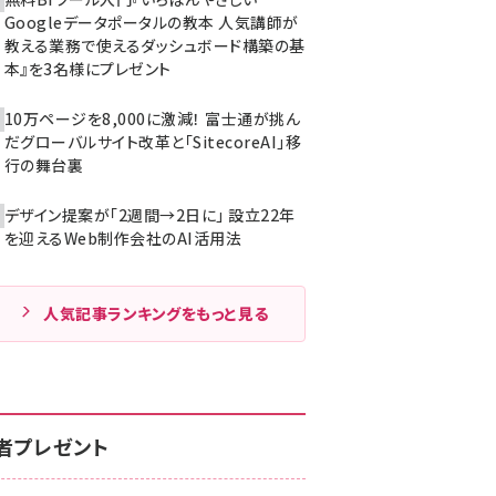
Googleデータポータルの教本 人気講師が
教える業務で使えるダッシュボード構築の基
本』を3名様にプレゼント
10万ページを8,000に激減！ 富士通が挑ん
だグローバルサイト改革と「SitecoreAI」移
行の舞台裏
デザイン提案が「2週間→2日に」 設立22年
を迎えるWeb制作会社のAI活用法
人気記事ランキングをもっと見る
者プレゼント