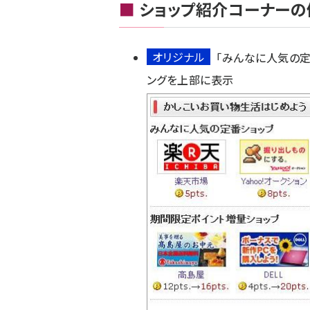
■
ショップ紹介コーナーの
オリジナル
「みんなに人気の定
ングを上部に表示