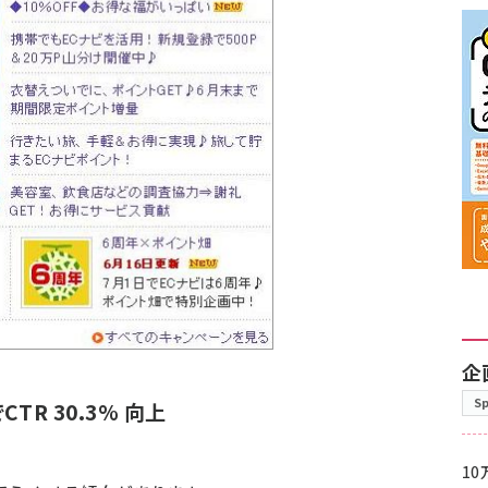
企
S
TR 30.3% 向上
10