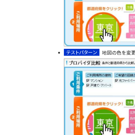
テストパターン
地図の色を変更