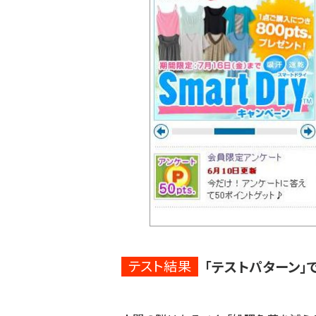
テスト結果
「テストパターン」でC