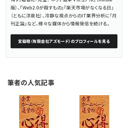
版）、『
Web2.0が殺すもの
』『楽天市場がなくなる日』
（ともに洋泉社）、冷静な視点からのIT業界分析に「月
刊正論」など、様々な媒体から情報発信を続ける。
宮脇睦（有限会社アズモード）
のプロフィールを見る
筆者の人気記事