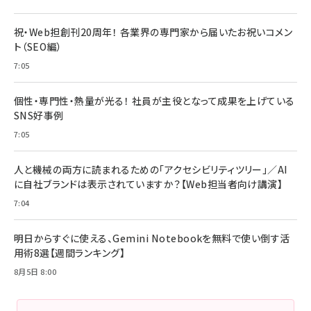
祝・Web担創刊20周年！ 各業界の専門家から届いたお祝いコメン
ト（SEO編）
7:05
個性・専門性・熱量が光る！ 社員が主役となって成果を上げている
SNS好事例
7:05
人と機械の両方に読まれるための「アクセシビリティツリー」／AI
に自社ブランドは表示されていますか？【Web担当者向け講演】
7:04
明日からすぐに使える、Gemini Notebookを無料で使い倒す活
用術8選【週間ランキング】
8月5日 8:00