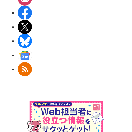
Facebook
X(エックス)
BlueSky
Googleニュース
RSS