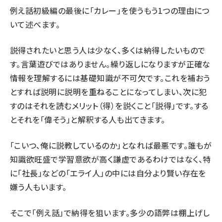
例え話初級編の最後に「カレー」を使うもう1つの理由につ
いて述べます。
説得されたいと思う人は少なく、多くは納得したいもので
す。言葉遊びではありません。繰り返しになりますが正確な
情報を理解するには基礎知識が不可欠です。これを補おう
とすれば説明に説明を重ねることになってしまい、次に犯
すのはそれを読むメリット（得）を説くこと「説得」です。する
とそれを「偉そう」と解釈する人も出てきます。
「こいつ、俺に説教しているのか」となれば最悪です。誰もが
知識欲旺盛で学習意欲が高く謙虚であるわけではなく、特
に「社長」などの「エライ人」の中には自分より賢い存在を
嫌う人もいます。
そこで「例え話」で納得を狙います。多少の語弊は棚上げし