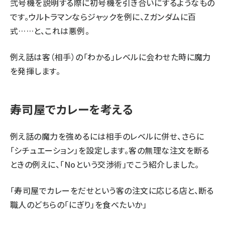
弐号機を説明する際に初号機を引き合いにするようなもの
です。ウルトラマンならジャックを例に、Zガンダムに百
式……と、これは悪例。
例え話は客（相手）の「わかる」レベルに会わせた時に魔力
を発揮します。
寿司屋でカレーを考える
例え話の魔力を強めるには相手のレベルに併せ、さらに
「シチュエーション」を設定します。客の無理な注文を断る
ときの例えに、「
Noという交渉術
」でこう紹介しました。
「寿司屋でカレーをだせという客の注文に応じる店と、断る
職人のどちらの「にぎり」を食べたいか」