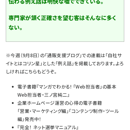
伝わる例え話は明快な嘘でできている。
専門家が頷く正確さを望む客はそんなに多く
ない。
※今週（9月8日）の「
通販支援ブログ
」での連載は「自社サ
イトとはコリン星」とした「例え話」を掲載しております。よろ
しければこちらもどうぞ。
電子書籍『
マンガでわかる! 「Web担当者」の基本
Web担当者・三ノ宮純二
』
企業ホームページ運営の心得の電子書籍
「
営業・マーケティング編
」「
コンテンツ制作・ツール
編
」発売中！
『
完全！ ネット選挙マニュアル
』