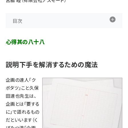
宮脇 睦（有限会社アズモード）
目次
心得其の八十八
説明下手を解消するための魔法
企画の達人「ク
ボタツ」こと久保
田達也先生は、
企画とは「要する
に」で語れるもの
だといいます（
く
ぼたつ流「企画