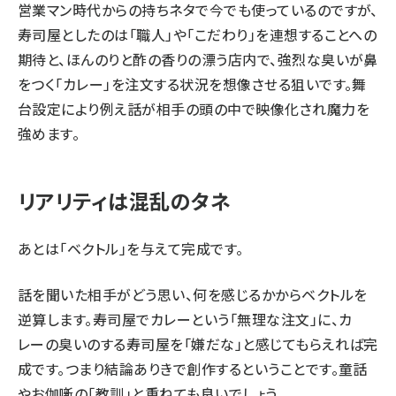
営業マン時代からの持ちネタで今でも使っているのですが、
寿司屋としたのは「職人」や「こだわり」を連想することへの
期待と、ほんのりと酢の香りの漂う店内で、強烈な臭いが鼻
をつく「カレー」を注文する状況を想像させる狙いです。舞
台設定により例え話が相手の頭の中で映像化され魔力を
強めます。
リアリティは混乱のタネ
あとは「ベクトル」を与えて完成です。
話を聞いた相手がどう思い、何を感じるかからベクトルを
逆算します。寿司屋でカレーという「無理な注文」に、カ
レーの臭いのする寿司屋を「嫌だな」と感じてもらえれば完
成です。つまり結論ありきで創作するということです。童話
やお伽噺の「教訓」と重ねても良いでしょう。