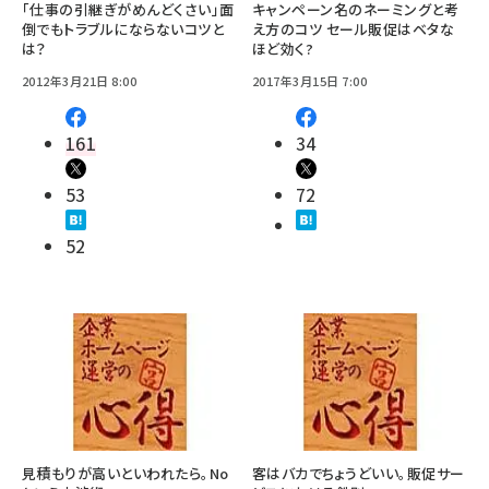
「仕事の引継ぎがめんどくさい」面
キャンペーン名のネーミングと考
倒でもトラブルにならないコツと
え方のコツ セール販促はベタな
は？
ほど効く?
2012年3月21日 8:00
2017年3月15日 7:00
161
34
53
72
52
見積もりが高いといわれたら。No
客はバカでちょうどいい。販促サー