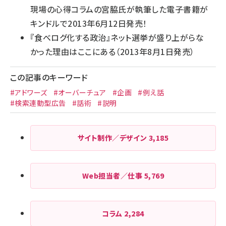
現場の心得コラムの宮脇氏が執筆した電子書籍が
キンドルで2013年6月12日発売！
『
食べログ化する政治
』ネット選挙が盛り上がらな
かった理由はここにある（2013年8月1日発売）
この記事のキーワード
#アドワーズ
#オーバーチュア
#企画
#例え話
#検索連動型広告
#話術
#説明
サイト制作／デザイン
3,185
Web担当者／仕事
5,769
コラム
2,284