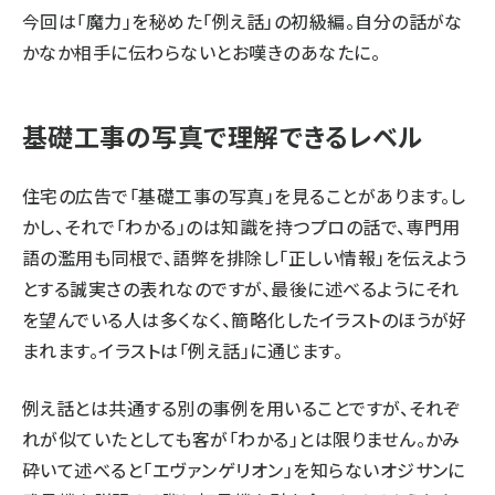
今回は「魔力」を秘めた「例え話」の初級編。自分の話がな
かなか相手に伝わらないとお嘆きのあなたに。
基礎工事の写真で理解できるレベル
住宅の広告で「基礎工事の写真」を見ることがあります。し
かし、それで「わかる」のは知識を持つプロの話で、専門用
語の濫用も同根で、語弊を排除し「正しい情報」を伝えよう
とする誠実さの表れなのですが、最後に述べるようにそれ
を望んでいる人は多くなく、簡略化したイラストのほうが好
まれます。イラストは「例え話」に通じます。
例え話とは共通する別の事例を用いることですが、それぞ
れが似ていたとしても客が「わかる」とは限りません。かみ
砕いて述べると「エヴァンゲリオン」を知らないオジサンに