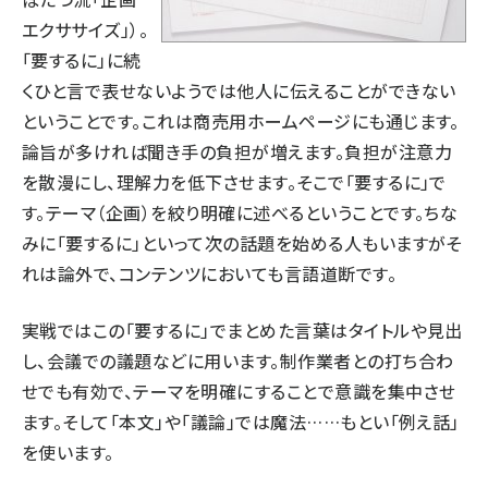
エクササイズ」
）。
「要するに」に続
くひと言で表せないようでは他人に伝えることができない
ということです。これは商売用ホームページにも通じます。
論旨が多ければ聞き手の負担が増えます。負担が注意力
を散漫にし、理解力を低下させます。そこで「要するに」で
す。テーマ（企画）を絞り明確に述べるということです。ちな
みに「要するに」といって次の話題を始める人もいますがそ
れは論外で、コンテンツにおいても言語道断です。
実戦ではこの「要するに」でまとめた言葉はタイトルや見出
し、会議での議題などに用います。制作業者との打ち合わ
せでも有効で、テーマを明確にすることで意識を集中させ
ます。そして「本文」や「議論」では魔法……もとい「例え話」
を使います。