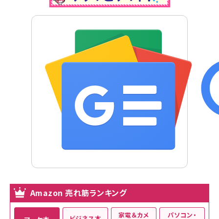
Amazon 売れ筋ランキング
家電＆カメ
パソコン・
ビジネス本