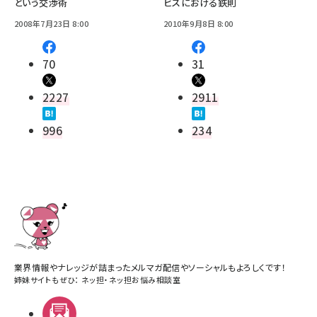
という交渉術
ビスにおける鉄則
2008年7月23日 8:00
2010年9月8日 8:00
70
31
2227
2911
996
234
業界情報やナレッジが詰まったメルマガ配信やソーシャルもよろしくです！
姉妹サイトもぜひ：
ネッ担
・
ネッ担お悩み相談室
メルマガ