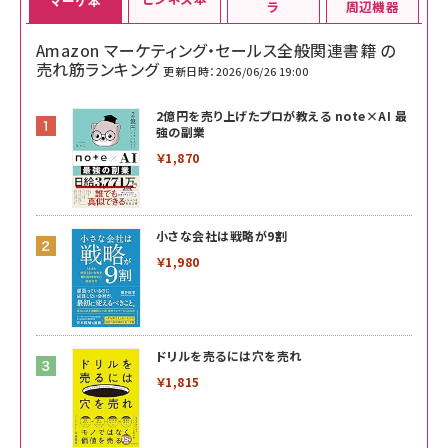
マーケ本
ラ
周辺機器
Amazon マーケティング・セールス全般関連書籍 の
売れ筋ランキング
更新日時：2026/06/26 19:00
2億円を売り上げたプロが教える note×AI 最
強の副業
￥1,870
小さな会社は戦略が9割
￥1,980
ドリルを売るには穴を売れ
￥1,815