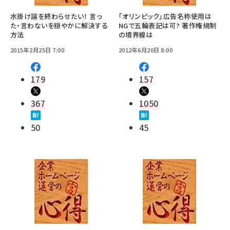
水掛け論を終わらせたい！ 言っ
「オリンピック」広告名称使用は
た・言わないを穏やかに解決する
NGで五輪表記は可? 著作権規制
方法
の境界線は
2015年2月25日 7:00
2012年6月20日 8:00
179
157
367
1050
50
45