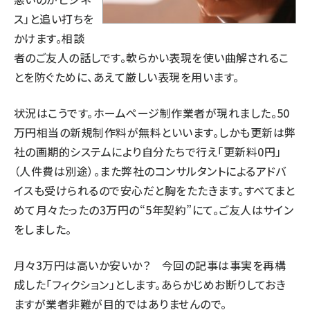
ス」と追い打ちを
かけます。相談
者のご友人の話しです。軟らかい表現を使い曲解されるこ
とを防ぐために、あえて厳しい表現を用います。
状況はこうです。ホームページ制作業者が現れました。50
万円相当の新規制作料が無料といいます。しかも更新は弊
社の画期的システムにより自分たちで行え「更新料0円」
（人件費は別途）。また弊社のコンサルタントによるアドバ
イスも受けられるので安心だと胸をたたきます。すべてまと
めて月々たったの3万円の“5年契約”にて。ご友人はサイン
をしました。
月々3万円は高いか安いか？ 今回の記事は事実を再構
成した「フィクション」とします。あらかじめお断りしておき
ますが業者非難が目的ではありませんので。