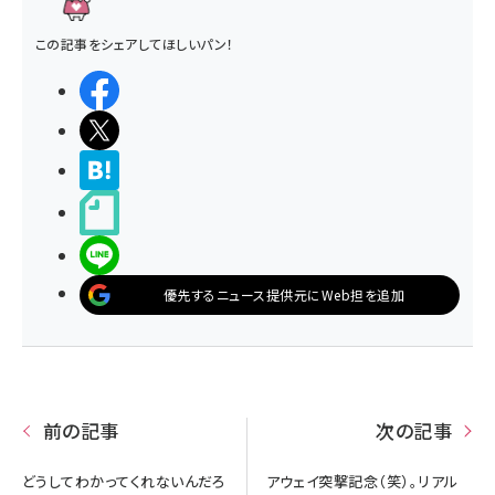
この記事をシェアしてほしいパン！
シェアする
ポストする
>ブクマする
noteで書く
LINEで送る
優先するニュース提供元にWeb担を追加
前の記事
次の記事
どうしてわかってくれないんだろ
アウェイ突撃記念（笑）。リアル