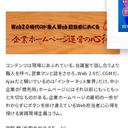
llmo (1163)
コンテンツは現場にあふれている。会議室で話し合うより
職人を呼べ。営業マンと話をさせろ。Web 2.0だ、CGMだ、
Ajaxだと騒いでいるのは「インターネット業界」だけ。中小
企業の「商売用」ホームページにはそれ以前にもっともっ
と大切なものがある。企業ホームページの最初の一歩が
わからずにボタンを掛け違えているWeb担当者に心得を
授ける実践現場主義コラム。