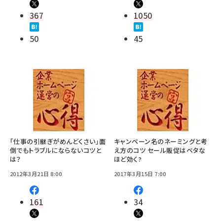
367
1050
50
45
「仕事の引継ぎがめんどくさい」面
キャンペーン名のネーミングと考
倒でもトラブルにならないコツと
え方のコツ セール販促はベタな
は？
ほど効く?
2012年3月21日 8:00
2017年3月15日 7:00
161
34