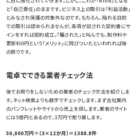
に日に強化されていきます。しかし、これが「BtoB」となる
と「自己責任」のままです。ビジネス上の取引は「利益活動」
とみなされ保護の対象外なのです。もちろん、陥れる目的
での取引は認められませんが、条項が記された契約書にサ
インをすれば契約成立。「騙された」と叫んでも、制作料や
更新料0円という「メリット」に飛びついたといわれれば後
の祭りです。
電卓でできる業者チェック法
後でお祭りをしないための業者のチェック方法を紹介しま
す。ネット検索よりも数字でチェックします。まず会社案内
のパンフレットやサイトから売上を探します。業者のサイト
には5億円とあるので、3万円で割り算します。
50,000万円÷（3×12か月）＝1388.8件