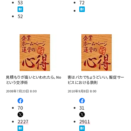
53
72
52
見積もりが高いといわれたら。No
客はバカでちょうどいい。販促サー
という交渉術
ビスにおける鉄則
2008年7月23日 8:00
2010年9月8日 8:00
70
31
2227
2911