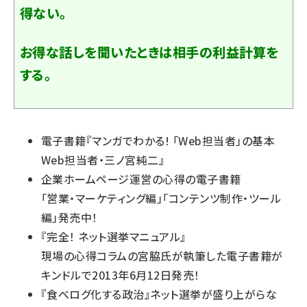
得ない。
お得な話しを聞いたときは相手の利益計算を
する。
電子書籍『
マンガでわかる! 「Web担当者」の基本
Web担当者・三ノ宮純二
』
企業ホームページ運営の心得の電子書籍
「
営業・マーケティング編
」「
コンテンツ制作・ツール
編
」発売中！
『
完全！ ネット選挙マニュアル
』
現場の心得コラムの宮脇氏が執筆した電子書籍が
キンドルで2013年6月12日発売！
『
食べログ化する政治
』ネット選挙が盛り上がらな