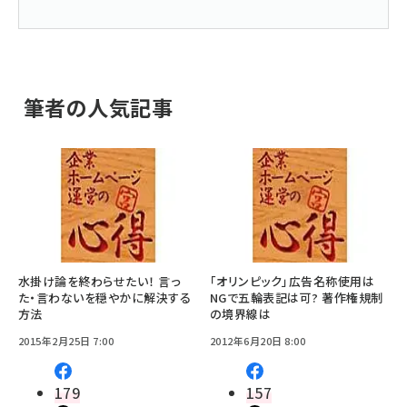
筆者の人気記事
水掛け論を終わらせたい！ 言っ
「オリンピック」広告名称使用は
た・言わないを穏やかに解決する
NGで五輪表記は可? 著作権規制
方法
の境界線は
2015年2月25日 7:00
2012年6月20日 8:00
179
157