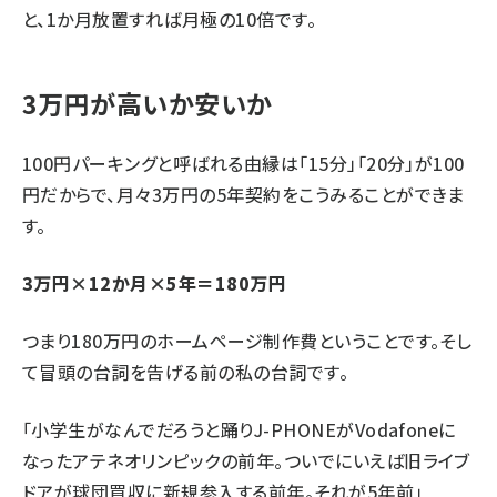
と、1か月放置すれば月極の10倍です。
3万円が高いか安いか
100円パーキングと呼ばれる由縁は「15分」「20分」が100
円だからで、月々3万円の5年契約をこうみることができま
す。
3万円×12か月×5年＝180万円
つまり180万円のホームページ制作費ということです。そし
て冒頭の台詞を告げる前の私の台詞です。
「小学生がなんでだろうと踊りJ-PHONEがVodafoneに
なったアテネオリンピックの前年。ついでにいえば旧ライブ
ドアが球団買収に新規参入する前年。それが5年前」