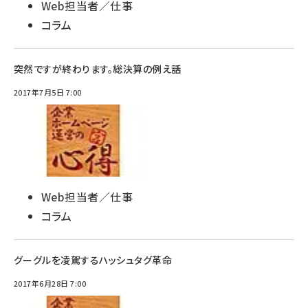
Web担当者／仕事
コラム
突然ですが終わります。総決算の例え話
2017年7月5日 7:00
Web担当者／仕事
コラム
グーグルを凌駕するハッシュタグ革命
2017年6月28日 7:00