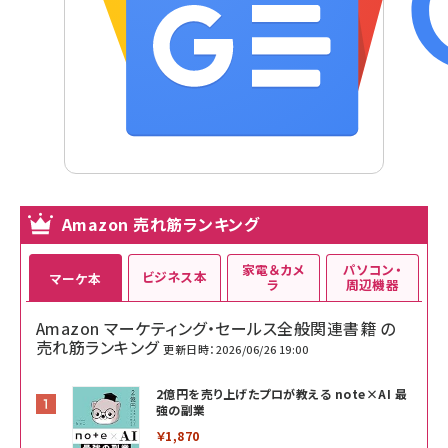
Amazon 売れ筋ランキング
家電＆カメ
パソコン・
ビジネス本
マーケ本
ラ
周辺機器
Amazon マーケティング・セールス全般関連書籍 の
売れ筋ランキング
更新日時：2026/06/26 19:00
2億円を売り上げたプロが教える note×AI 最
強の副業
￥1,870