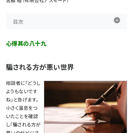
宮脇 睦（有限会社アズモード）
目次
心得其の八十九
騙される方が悪い世界
相談者に「どうし
ようもないです
ね」と告げます。
小さく溜息をつ
いたことを確認
し「騙される方が
悪いのがビジネ