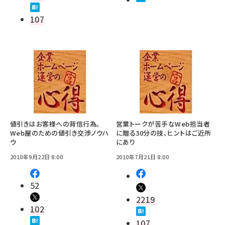
107
値引きはお客様への背信行為。
営業トークが苦手なWeb担当者
Web屋のための値引き交渉ノウハ
に贈る30分の技、ヒントはご近所
ウ
にあり
2010年9月22日 8:00
2010年7月21日 8:00
52
2219
102
107