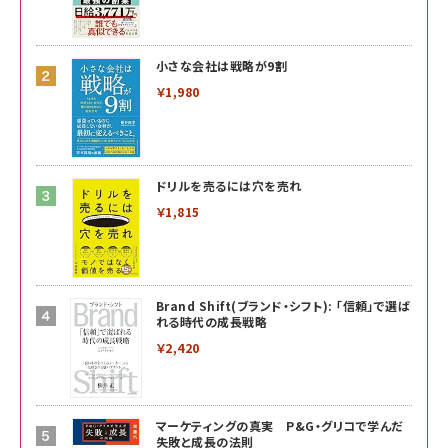
小さな会社は戦略が9割
￥1,980
ドリルを売るには穴を売れ
￥1,815
Brand Shift(ブランド・シフト): 「信頼」で選ば
れる時代の成長戦略
￥2,420
マーケティングの真実 P&G・グリコで学んだ
失敗と成長の法則