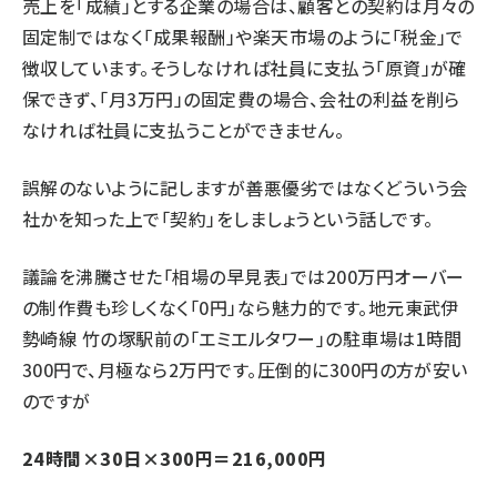
売上を「成績」とする企業の場合は、顧客との契約は月々の
固定制ではなく「成果報酬」や楽天市場のように「税金」で
徴収しています。そうしなければ社員に支払う「原資」が確
保できず、「月3万円」の固定費の場合、会社の利益を削ら
なければ社員に支払うことができません。
誤解のないように記しますが善悪優劣ではなくどういう会
社かを知った上で「契約」をしましょうという話しです。
議論を沸騰させた「相場の早見表」では200万円オーバー
の制作費も珍しくなく「0円」なら魅力的です。地元東武伊
勢崎線 竹の塚駅前の「エミエルタワー」の駐車場は1時間
300円で、月極なら2万円です。圧倒的に300円の方が安い
のですが
24時間×30日×300円＝216,000円