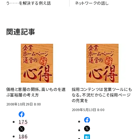
う……を解決する例え話
ネットワークの話し
関連記事
価格と客層の関係。高いものを選
採用コンテンツは営業ツールにも
ぶ富裕層の考え方
なる。不況だからこそ採用ページ
の充実を
2008年10月29日 8:00
2009年5月13日 8:00
175
186