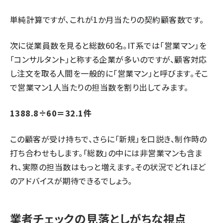
単純計算ですが、これが1か月当たりの契約顧客数です。
次に従業員数を見ると総数60名。IT系では「営業マン」を
「コンサルタント」と称する企業が多いのですが、顧客対応
し注文を取る人間を一般的に「営業マン」と呼びます。そこ
で営業マン1人当たりの担当数を割り出してみます。
1388.8÷60＝32.1件
この顧客が受け持ちで、さらに「新規」を口説き、制作時の
打ち合わせもします。「総数」の中には非営業マンも含ま
れ、実際の担当数はもっと増えます。その状況でどれほど
のアドバイスが期待できるでしょう。
業者チェックの見落としがちな視点