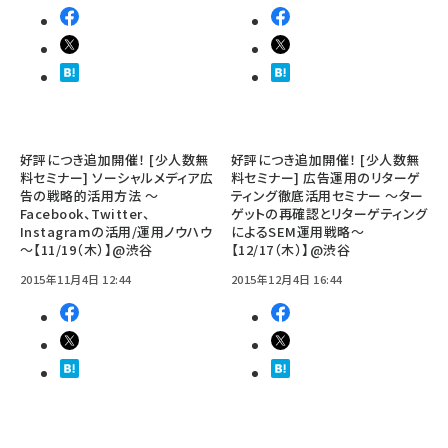
好評につき追加開催！ [少人数無
好評につき追加開催！ [少人数無
料セミナー] ソーシャルメディア広
料セミナー] 広告運用のリターゲ
告の戦略的活用方法 ～
ティング徹底活用セミナー ～ター
Facebook、Twitter、
ゲットの再確認とリターゲティング
Instagramの活用/運用ノウハウ
によるSEM運用戦略～
～【11/19（木）】@渋谷
【12/17（木）】@渋谷
2015年11月4日 12:44
2015年12月4日 16:44