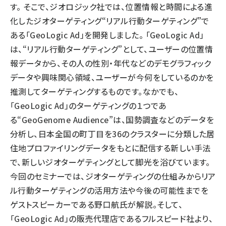
す。 そこで、ジオロジック社では、位置情報と時間による進
化したジオターゲティング“リアル行動ターゲティング”で
ある「GeoLogic Ad」を開発しました。 「GeoLogic Ad」
は、“リアル行動ターゲティング”として、ユーザーの位置情
報データから、その人の性別・年代などのデモグラフィック
データや興味関心領域、ユーザーが今何をしているのかを
推測してターゲティングするものです。なかでも、
「GeoLogic Ad」のターゲティングの１つであ
る“GeoGenome Audience”は、国勢調査などのデータを
分析し、日本全国の町丁目を36のクラスターに分類した居
住地プロファイリングデータをもとに配信する新しい手法
で、新しいジオターゲティングとして脚光を浴びています。
今回のセミナーでは、ジオターゲティングの仕組みからリア
ル行動ターゲティングの活用方法や今後の可能性までを
ゲストスピーカーである野口航氏が解説。そして、
「GeoLogic Ad」の販売代理店であるフルスピード社より、