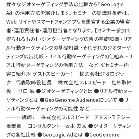
様々なジオターゲティング手法の比較から「GeoLogic
Ad」の活用方法を紹介します。 セミナーの受講対象者は、
Web サイトやスマートフォンアプリを運営する企業の経営
者・運用責任者・運用担当者となります。 【セミナー参加で
得られるもの】 ・ジオターゲティング広告の基礎知識 ・リア
ル行動ターゲティングの基礎知識 ・それぞれのジオターゲ
ティング広告比較 ・リアル行動ターゲティングの仕組み ・リ
アル行動ターゲティングの活用方法 など ≪セミナー内
容ご紹介≫ ゲストスピーカー： 株式会社ジオロジッ
ク 代表取締役社長 株式会社フルスピード 社外取締
役 野口 航 ●ジオターゲティングとは ●リアル行動ター
ゲティングとは ●GeoGenome Audienceについて ●リ
アル行動ターゲティングの可能性 など --------------------
------- 講師： 株式会社フルスピード アドストラテジー
事業部 コンサルタント 坂本 友太 ●ジオターゲティン
グの各社比較 ●GeoLogic Adとは ●GeoGenome