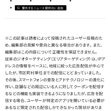
優先するニュース提供元に追加
llmo (1161)
※この記事は読者によって投稿されたユーザー投稿のた
め、編集部の見解や意向と異なる場合があります。 また、
編集部はこの内容について正確性を保証できません。
従来のジオターゲティング（エリアターゲティング）は、IPア
ドレスの情報をベースに、地域に絞った広告配信が中心で
したが、市区町村単位までの配信にとどまっていました。
その後、スマートフォンの普及とアドテクノロジーの進化に
伴い、店舗などの周辺にいる人に対してクーポンを配信す
るなどの機能も実装できるようになりましたが、広告を配
信する場合、ユーザーが特定のアプリを開いている必要が
あるなど限定された配信しかできなかった現状がありま