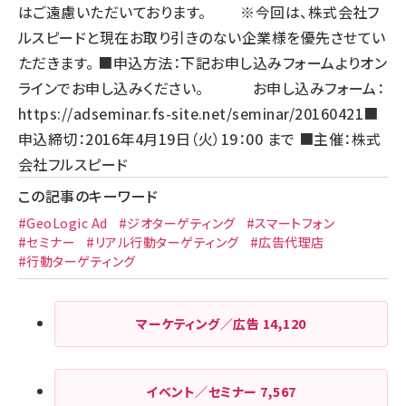
はご遠慮いただいております。 ※今回は、株式会社フ
ルスピードと現在お取り引きのない企業様を優先させてい
ただきます。 ■申込方法：下記お申し込みフォームよりオン
ラインでお申し込みください。 お申し込みフォーム：
https://adseminar.fs-site.net/seminar/20160421
■
申込締切：2016年4月19日（火）19：00 まで ■主催：株式
会社フルスピード
この記事のキーワード
#GeoLogic Ad
#ジオターゲティング
#スマートフォン
#セミナー
#リアル行動ターゲティング
#広告代理店
#行動ターゲティング
マーケティング／広告
14,120
イベント／セミナー
7,567