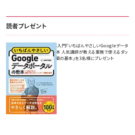
読者プレゼント
無料BIツール入門『いちばんやさしいGoogleデータ
ポータルの教本 人気講師が教える業務で使えるダッ
シュボード構築の基本』を3名様にプレゼント
7月31日 10:00