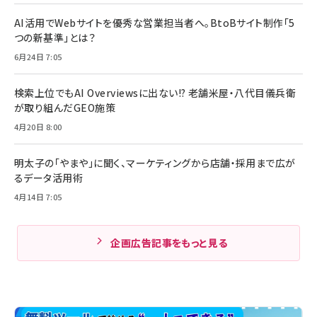
AI活用でWebサイトを優秀な営業担当者へ。BtoBサイト制作「5
つの新基準」とは？
6月24日 7:05
検索上位でもAI Overviewsに出ない!? 老舗米屋・八代目儀兵衛
が取り組んだGEO施策
4月20日 8:00
明太子の「やまや」に聞く、マーケティングから店舗・採用まで広が
るデータ活用術
4月14日 7:05
企画広告記事をもっと見る