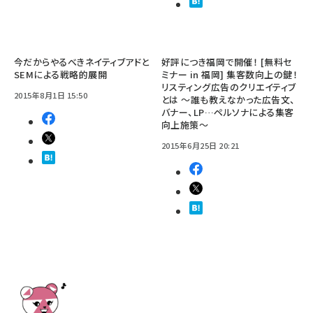
今だからやるべきネイティブアドと
好評につき福岡で開催！ [無料セ
SEMによる戦略的展開
ミナー in 福岡] 集客数向上の鍵！
リスティング広告のクリエイティブ
2015年8月1日 15:50
とは ～誰も教えなかった広告文、
バナー、LP…ペルソナによる集客
向上施策～
2015年6月25日 20:21