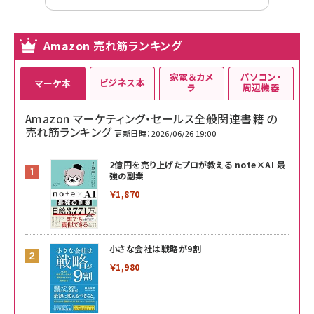
Amazon 売れ筋ランキング
家電＆カメ
パソコン・
ビジネス本
マーケ本
ラ
周辺機器
Amazon マーケティング・セールス全般関連書籍 の
売れ筋ランキング
更新日時：2026/06/26 19:00
2億円を売り上げたプロが教える note×AI 最
強の副業
￥1,870
小さな会社は戦略が9割
￥1,980