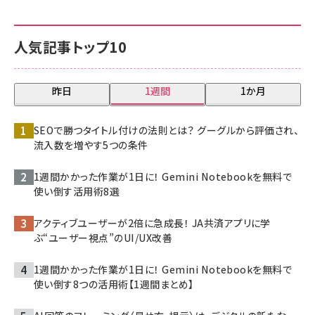
人気記事トップ10
昨日
1週間
1か月
SEOで勝つタイトル付けの法則とは？ グーグルから評価され、
流入数を増やす5つの条件
1週間かかった作業が1日に！ Gemini Notebookを無料で
使い倒す活用術8選
アクティブユーザーが2倍に急成長！ JA共済アプリに学
ぶ“ユーザー視点”のUI/UX改善
1週間かかった作業が1日に！ Gemini Notebookを無料で
使い倒す8つの活用術【1週間まとめ】