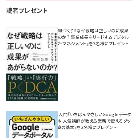
読者プレゼント
成果を生む組織づくり『なぜ戦略は正しいのに成果
があがらないのか？ 事業成長をリードするデジタル
マーケティング・マネジメント』を3名様にプレゼント
8月7日 10:00
無料BIツール入門『いちばんやさしいGoogleデータ
ポータルの教本 人気講師が教える業務で使えるダッ
シュボード構築の基本』を3名様にプレゼント
7月31日 10:00