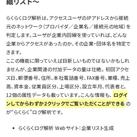
織リスト～
らくらくログ解析は、アクセスユーザのIPアドレスから接続
元のネットワーク（プロバイダ／企業名／接続元の地域）を
判定します。ユーザが企業内回線を使っていれば、どんな
企業からアクセスがあったのか、その企業・団体名を特定で
きます。
ここの機能に限っていえば目新しいものではないかもしれ
ませんが、企業関連の付加データの量は壮絶。 初回アクセ
ス日、郵便番号、住所、本社電話番号、FAX番号、業種、売上
高、資本金、従業員区分、上場区分、設立年月、代表者と、
12個の属性データも載っています。こんな情報も、
ログイ
ンしてからわずか2クリックでご覧いただくことができる
の
が“らくらく”ログ解析です。
らくらくログ解析 Webサイト：企業リスト生成