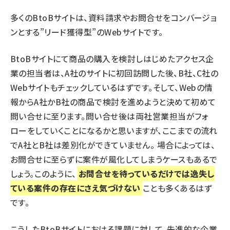
多くのBtoBサイトは、資料請求やお問合せをコンバージョ
ンとする”リード獲得型”のWebサイトです。
BtoBサイトにて商品の購入を検討しはじめたアクセス企
業の担当者は、A社のサイトに初回訪問した後、B社、C社の
Webサイトもチェックしているはずです。そして、Webの情
報からA社かB社の商品で検討を進めようと決めて初めて
問い合せに至ります。問い合せ後は両社営業担当がフォ
ローをしていくことになるかと思いますが、ここまでの流れ
でA社とB社は差別化ができていません。 場合によっては、
お問合せに至らずに案件が風化してしまうケースもあるで
しょう。このように、
お問合せを待っているだけでは逸失し
ている案件の存在にさえ気づけない
ことも多くあるはず
です。
こうしたBtoBサイトにおける課題に対して、先進的な企業