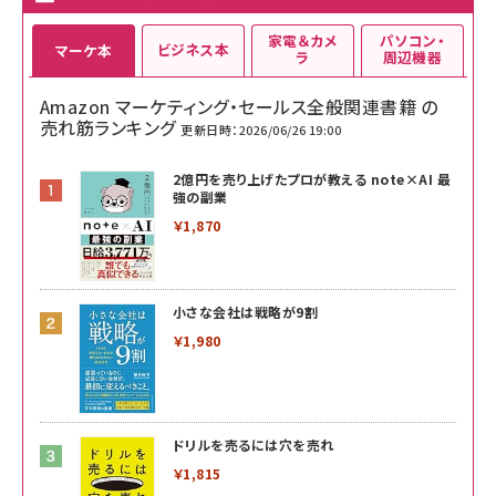
家電＆カメ
パソコン・
ビジネス本
マーケ本
ラ
周辺機器
Amazon マーケティング・セールス全般関連書籍 の
売れ筋ランキング
更新日時：2026/06/26 19:00
2億円を売り上げたプロが教える note×AI 最
強の副業
￥1,870
小さな会社は戦略が9割
￥1,980
ドリルを売るには穴を売れ
￥1,815