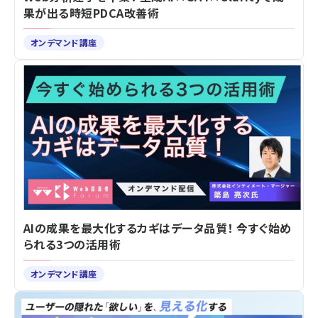
果が出る時短PDCA改善術
オンデマンド講座
AIの成果を最大化するカギはデータ品質！ 今すぐ始め
られる3つの活用術
オンデマンド講座