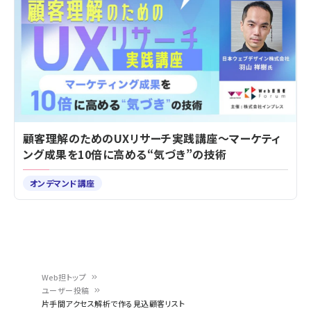
顧客理解のためのUXリサーチ実践講座～マーケティ
ング成果を10倍に高める“気づき”の技術
オンデマンド講座
Web担トップ
ユーザー投稿
パ
片手間アクセス解析で作る見込顧客リスト