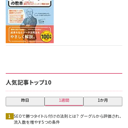
人気記事トップ10
昨日
1週間
1か月
SEOで勝つタイトル付けの法則とは？ グーグルから評価され、
流入数を増やす5つの条件