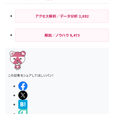
アクセス解析／データ分析
2,882
解説／ノウハウ
9,473
この記事をシェアしてほしいパン！
シェアする
ポストする
>ブクマする