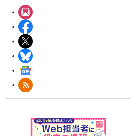
メルマガ
Facebook
X(エックス)
BlueSky
Googleニュース
RSS