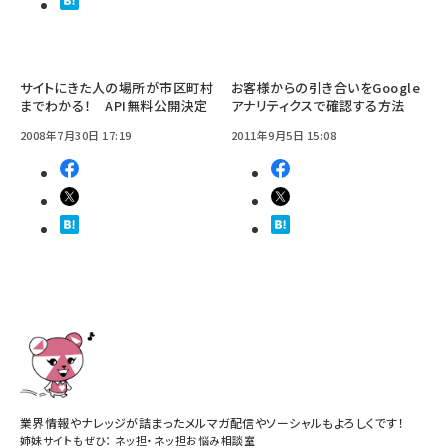
サイトにきた人の場所が市区町村
お客様からの引き合いをGoogle
までわかる！ API無料公開決定
アナリティクスで確認する方法
2008年7月30日 17:19
2011年9月5日 15:08
業界情報やナレッジが詰まったメルマガ配信やソーシャルもよろしくです！
姉妹サイトもぜひ：
ネッ担
・
ネッ担お悩み相談室