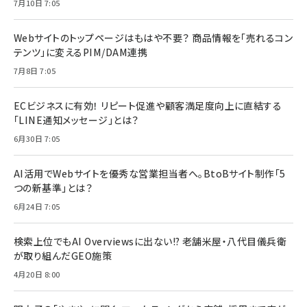
7月10日 7:05
Webサイトのトップページはもはや不要？ 商品情報を「売れるコン
テンツ」に変えるPIM/DAM連携
7月8日 7:05
ECビジネスに有効！ リピート促進や顧客満足度向上に直結する
「LINE通知メッセージ」とは？
6月30日 7:05
AI活用でWebサイトを優秀な営業担当者へ。BtoBサイト制作「5
つの新基準」とは？
6月24日 7:05
検索上位でもAI Overviewsに出ない!? 老舗米屋・八代目儀兵衛
が取り組んだGEO施策
4月20日 8:00