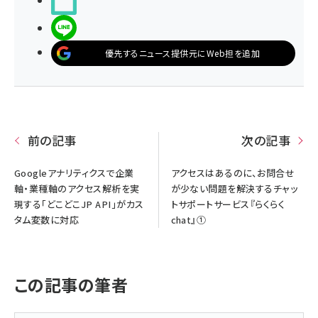
noteで書く
LINEで送る
優先するニュース提供元にWeb担を追加
前の記事
次の記事
Googleアナリティクスで企業
アクセスはあるのに、お問合せ
軸・業種軸のアクセス解析を実
が少ない問題を解決するチャッ
現する「どこどこJP API」がカス
トサポートサービス『らくらく
タム変数に対応
chat』①
この記事の筆者