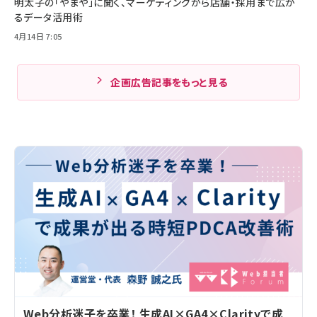
明太子の「やまや」に聞く、マーケティングから店舗・採用まで広が
るデータ活用術
4月14日 7:05
企画広告記事をもっと見る
Web分析迷子を卒業！ 生成AI×GA4×Clarityで成