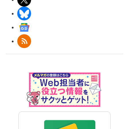
BlueSky
Googleニュース
RSS