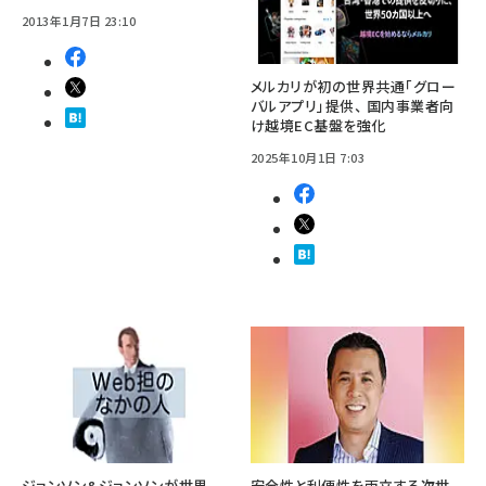
2013年1月7日 23:10
メルカリが初の世界共通「グロー
バルアプリ」提供、 国内事業者向
け越境EC基盤を強化
2025年10月1日 7:03
ジョンソン&ジョンソンが世界
安全性と利便性を両立する次世