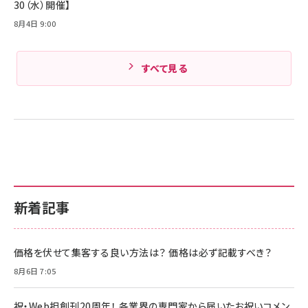
30（水）開催】
8月4日 9:00
すべて見る
新着記事
価格を伏せて集客する良い方法は？ 価格は必ず記載すべき？
8月6日 7:05
祝・Web担創刊20周年！ 各業界の専門家から届いたお祝いコメン