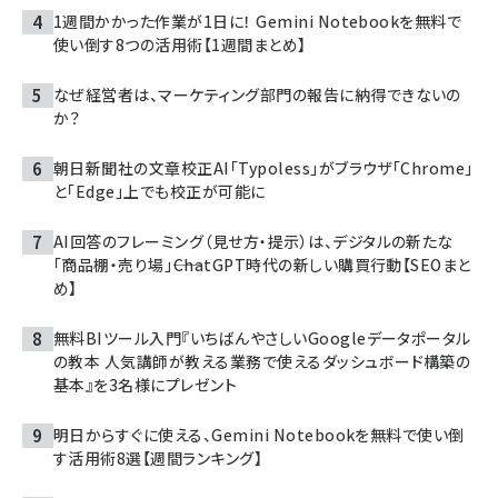
1週間かかった作業が1日に！ Gemini Notebookを無料で
使い倒す8つの活用術【1週間まとめ】
なぜ経営者は、マーケティング部門の報告に納得できないの
か？
朝日新聞社の文章校正AI「Typoless」がブラウザ「Chrome」
と「Edge」上でも校正が可能に
AI回答のフレーミング（見せ方・提示）は、デジタルの新たな
「商品棚・売り場」――ChatGPT時代の新しい購買行動【SEOまと
め】
無料BIツール入門『いちばんやさしいGoogleデータポータル
の教本 人気講師が教える業務で使えるダッシュボード構築の
基本』を3名様にプレゼント
明日からすぐに使える、Gemini Notebookを無料で使い倒
す活用術8選【週間ランキング】