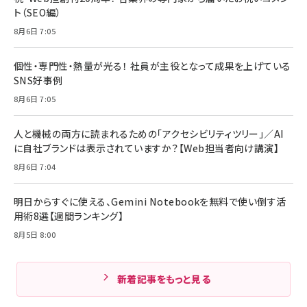
ト（SEO編）
8月6日 7:05
個性・専門性・熱量が光る！ 社員が主役となって成果を上げている
SNS好事例
8月6日 7:05
人と機械の両方に読まれるための「アクセシビリティツリー」／AI
に自社ブランドは表示されていますか？【Web担当者向け講演】
8月6日 7:04
明日からすぐに使える、Gemini Notebookを無料で使い倒す活
用術8選【週間ランキング】
8月5日 8:00
新着記事をもっと見る