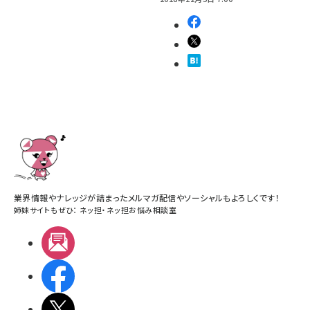
業界情報やナレッジが詰まったメルマガ配信やソーシャルもよろしくです！
姉妹サイトもぜひ：
ネッ担
・
ネッ担お悩み相談室
メルマガ
Facebook
X(エックス)