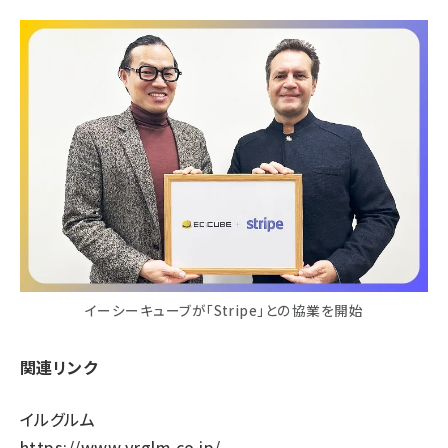
イーシーキューブが「Stripe」との協業を開始
関連リンク
イルグルム
https://www.yrglm.co.jp/