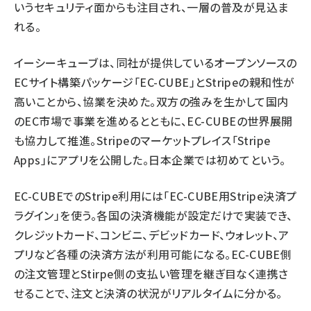
いうセキュリティ面からも注目され、一層の普及が見込ま
れる。
イーシーキューブは、同社が提供しているオープンソースの
ECサイト構築パッケージ「EC-CUBE」とStripeの親和性が
高いことから、協業を決めた。双方の強みを生かして国内
のEC市場で事業を進めるとともに、EC-CUBEの世界展開
も協力して推進。Stripeのマーケットプレイス「Stripe
Apps」にアプリを公開した。日本企業では初めてという。
EC-CUBEでのStripe利用には「EC-CUBE用Stripe決済プ
ラグイン」を使う。各国の決済機能が設定だけで実装でき、
クレジットカード、コンビニ、デビッドカード、ウォレット、ア
プリなど各種の決済方法が利用可能になる。EC-CUBE側
の注文管理とStirpe側の支払い管理を継ぎ目なく連携さ
せることで、注文と決済の状況がリアルタイムに分かる。