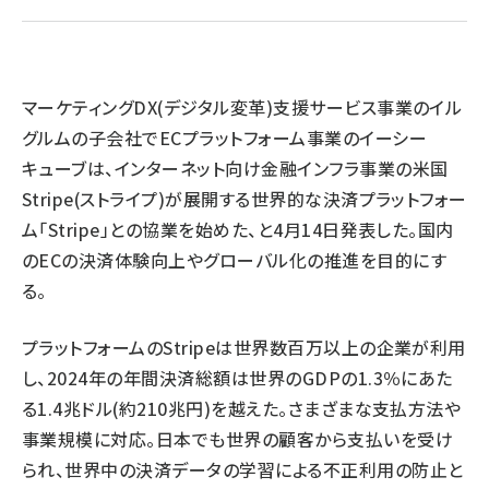
llmo (1163)
マーケティングDX(デジタル変革)支援サービス事業のイル
グルムの子会社でECプラットフォーム事業のイーシー
キューブは、インターネット向け金融インフラ事業の米国
Stripe(ストライプ)が展開する世界的な決済プラットフォー
ム「Stripe」との協業を始めた、と4月14日発表した。国内
のECの決済体験向上やグローバル化の推進を目的にす
る。
プラットフォームのStripeは世界数百万以上の企業が利用
し、2024年の年間決済総額は世界のGDPの1.3％にあた
る1.4兆ドル(約210兆円)を越えた。さまざまな支払方法や
事業規模に対応。日本でも世界の顧客から支払いを受け
られ、世界中の決済データの学習による不正利用の防止と