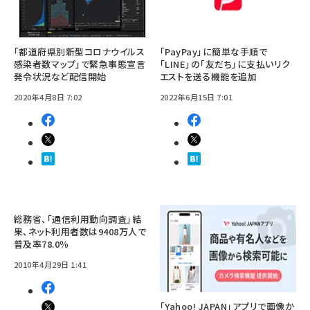
「都道府県別新型コロナウイルス
「PayPay」に簡単な手順で
感染者数マップ」で緊急事態宣言
「LINE」の「友だち」に支払いリク
発令状況など配信開始
エストを送る機能を追加
2020年4月8日 7:02
2022年6月15日 7:01
総務省、「通信利用動向調査」結
果、ネット利用者数は9408万人で
普及率78.0％
2010年4月29日 1:41
「Yahoo! JAPAN」アプリで画像か