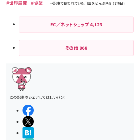
#世界展開
#協業
EC／ネットショップ
4,123
その他
868
この記事をシェアしてほしいパン！
シェアする
ポストする
>ブクマする