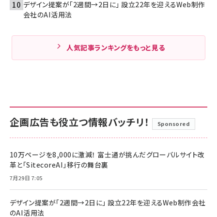
デザイン提案が「2週間→2日に」 設立22年を迎えるWeb制作
会社のAI活用法
人気記事ランキングをもっと見る
企画広告も役立つ情報バッチリ！
Sponsored
10万ページを8,000に激減！ 富士通が挑んだグローバルサイト改
革と「SitecoreAI」移行の舞台裏
7月29日 7:05
デザイン提案が「2週間→2日に」 設立22年を迎えるWeb制作会社
のAI活用法