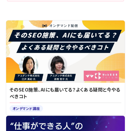
そのSEO施策、AIにも届いてる？よくある疑問と今やる
べきコト
オンデマンド講座