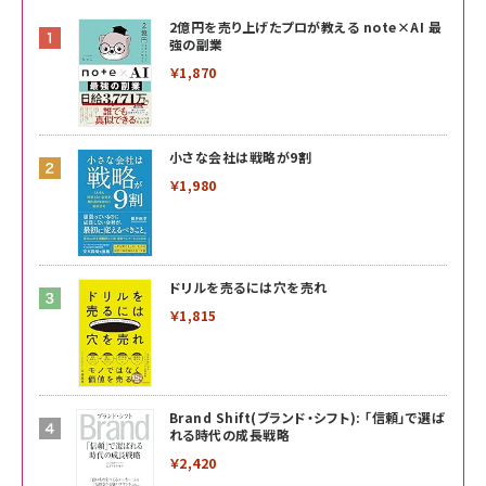
2億円を売り上げたプロが教える note×AI 最
強の副業
￥1,870
小さな会社は戦略が9割
￥1,980
ドリルを売るには穴を売れ
￥1,815
Brand Shift(ブランド・シフト): 「信頼」で選ば
れる時代の成長戦略
￥2,420