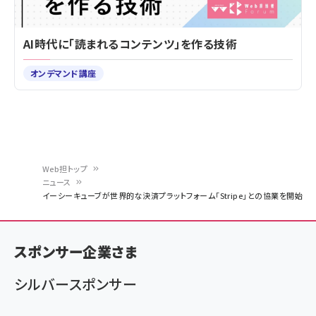
AI時代に「読まれるコンテンツ」を作る技術
オンデマンド講座
Web担トップ
ニュース
パ
イーシーキューブが世界的な決済プラットフォーム「Stripe」との協業を開始
ン
く
スポンサー企業さま
ず
シルバースポンサー