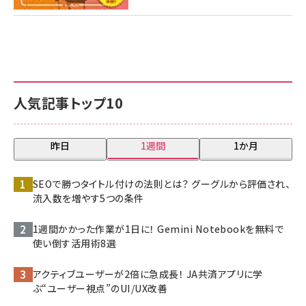
人気記事トップ10
昨日
1週間
1か月
SEOで勝つタイトル付けの法則とは？ グーグルから評価され、
流入数を増やす5つの条件
1週間かかった作業が1日に！ Gemini Notebookを無料で
使い倒す活用術8選
アクティブユーザーが2倍に急成長！ JA共済アプリに学
ぶ“ユーザー視点”のUI/UX改善