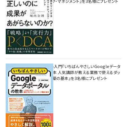
マーケティング・マネジメント』を3名様にプレゼント
8月7日 10:00
無料BIツール入門『いちばんやさしいGoogleデータ
ポータルの教本 人気講師が教える業務で使えるダッ
シュボード構築の基本』を3名様にプレゼント
7月31日 10:00