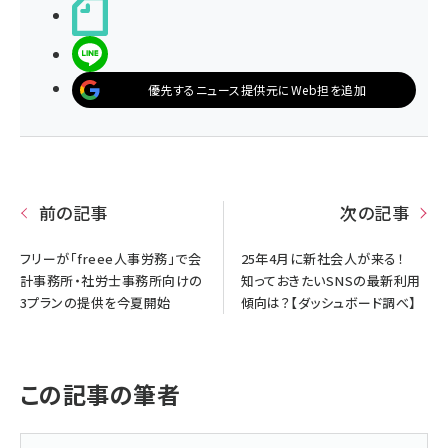
noteで書く
LINEで送る
優先するニュース提供元にWeb担を追加
前の記事
次の記事
フリーが「freee人事労務」で会
25年4月に新社会人が来る！
計事務所・社労士事務所向けの
知っておきたいSNSの最新利用
3プランの提供を今夏開始
傾向は？【ダッシュボード調べ】
この記事の筆者