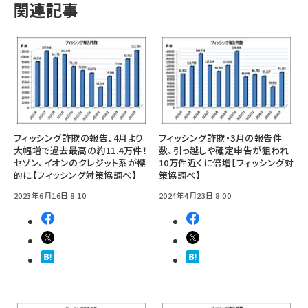
関連記事
フィッシング詐欺の報告、4月より
フィッシング詐欺・3月の報告件
大幅増で過去最高の約11.4万件！
数、引っ越しや確定申告が狙われ
セゾン、イオンのクレジット系が標
10万件近くに倍増【フィッシング対
的に【フィッシング対策協調べ】
策協調べ】
2023年6月16日 8:10
2024年4月23日 8:00