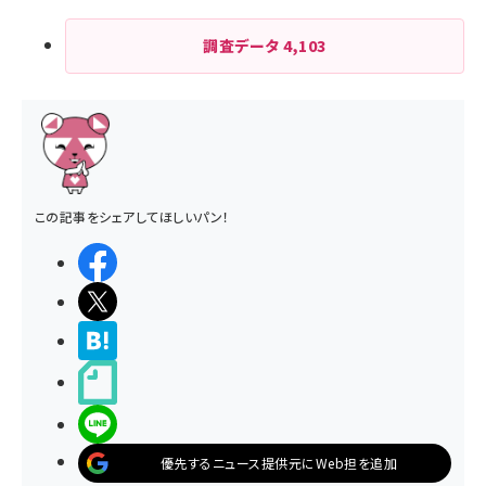
調査データ
4,103
この記事をシェアしてほしいパン！
シェアする
ポストする
>ブクマする
noteで書く
LINEで送る
優先するニュース提供元にWeb担を追加