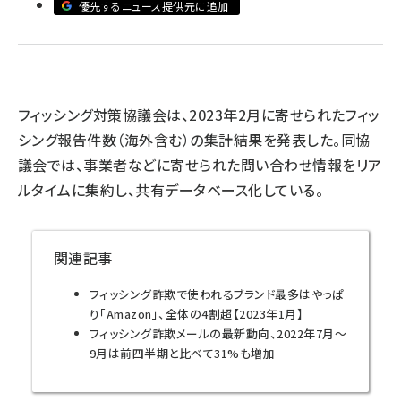
優先するニュース提供元に追加
llmo (1163)
フィッシング対策協議会は、2023年2月に寄せられたフィッ
シング報告件数（海外含む）の集計結果を発表した。同協
議会では、事業者などに寄せられた問い合わせ情報をリア
ルタイムに集約し、共有データベース化している。
関連記事
フィッシング詐欺で使われるブランド最多はやっぱ
り「Amazon」、全体の4割超【2023年1月】
フィッシング詐欺メールの最新動向、2022年7月～
9月は前四半期と比べて31%も増加