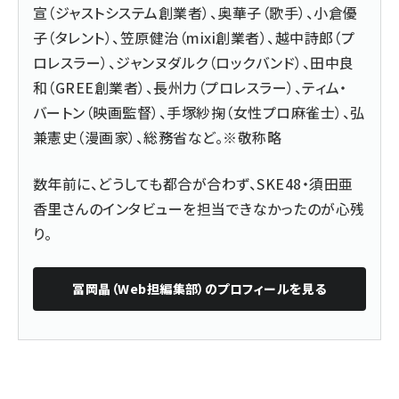
宣（ジャストシステム創業者）、奥華子（歌手）、小倉優
子（タレント）、笠原健治（mixi創業者）、越中詩郎（プ
ロレスラー）、ジャンヌダルク（ロックバンド）、田中良
和（GREE創業者）、長州力（プロレスラー）、ティム・
バートン（映画監督）、手塚紗掬（女性プロ麻雀士）、弘
兼憲史（漫画家）、総務省など。※敬称略
数年前に、どうしても都合が合わず、SKE48・須田亜
香里さんのインタビューを担当できなかったのが心残
り。
冨岡晶（Web担編集部）
のプロフィールを見る