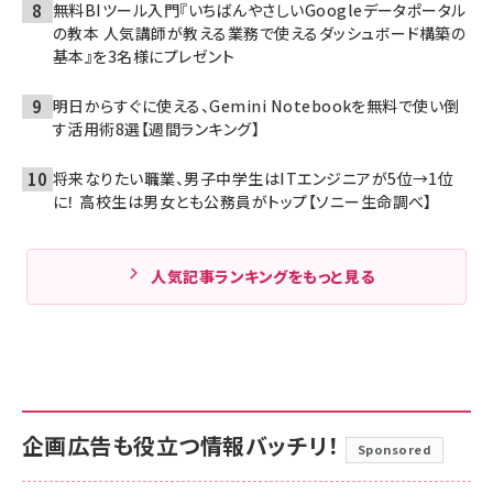
無料BIツール入門『いちばんやさしいGoogleデータポータル
の教本 人気講師が教える業務で使えるダッシュボード構築の
基本』を3名様にプレゼント
明日からすぐに使える、Gemini Notebookを無料で使い倒
す活用術8選【週間ランキング】
将来なりたい職業、男子中学生はITエンジニアが5位→1位
に！ 高校生は男女とも公務員がトップ【ソニー生命調べ】
人気記事ランキングをもっと見る
企画広告も役立つ情報バッチリ！
Sponsored