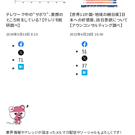
テレワーク中の“サボり”、実際の
【世界12か国・地域の親日度】日
ところ何をしている？【テレリモ総
本への好感度、訪日意欲について
研調べ】
【アウンコンサルティング調べ】
2024年5月10日 8:10
2022年6月28日 16:00
51
71
37
業界情報やナレッジが詰まったメルマガ配信やソーシャルもよろしくです！