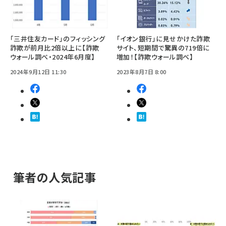
「三井住友カード」のフィッシング
「イオン銀行」に見せかけた詐欺
詐欺が前月比2倍以上に【詐欺
サイト、短期間で驚異の719倍に
ウォール調べ・2024年6月度】
増加！【詐欺ウォール調べ】
2024年9月12日 11:30
2023年8月7日 8:00
筆者の人気記事