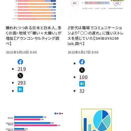
嫌われつつある日本と日本人、多
Z世代は職場でコミュニケーショ
くの国・地域で「嫌い＋大嫌い」が
ンより「○○の遅れ」に強いストレ
増加【アウンコンサルティング調
スを感じていた【SHIBUYA109
べ】
lab.調べ】
2021年5月10日 8:00
2023年3月17日 8:00
219
100
293
32