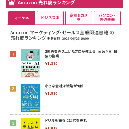
Amazon 売れ筋ランキング
家電＆カメ
パソコン・
ビジネス本
マーケ本
ラ
周辺機器
Amazon マーケティング・セールス全般関連書籍 の
売れ筋ランキング
更新日時：2026/06/26 19:00
2億円を売り上げたプロが教える note×AI 最
強の副業
￥1,870
小さな会社は戦略が9割
￥1,980
ドリルを売るには穴を売れ
￥1,815