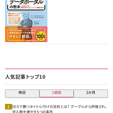
7月31日 10:00
人気記事トップ10
昨日
1週間
1か月
SEOで勝つタイトル付けの法則とは？ グーグルから評価され、
流入数を増やす5つの条件