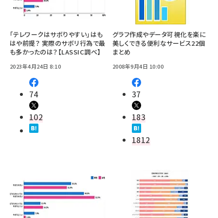
「テレワークはサボりやすい」はも
グラフ作成やデータ可視化を楽に
はや前提？ 実際のサボリ行為で最
美しくできる便利なサービス22個
も多かったのは？【LASSIC調べ】
まとめ
2023年4月24日 8:10
2008年9月4日 10:00
74
37
102
183
1812