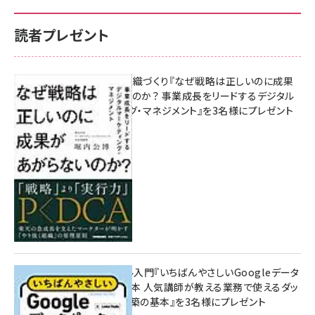
読者プレゼント
成果を生む組織づくり『なぜ戦略は正しいのに成果
があがらないのか？ 事業成長をリードするデジタル
マーケティング・マネジメント』を3名様にプレゼント
10:00
無料BIツール入門『いちばんやさしいGoogleデータ
ポータルの教本 人気講師が教える業務で使えるダッ
シュボード構築の基本』を3名様にプレゼント