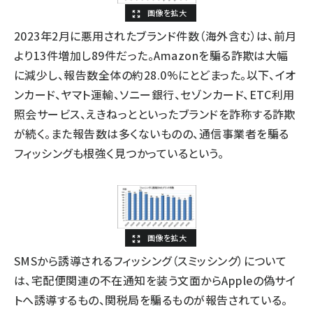
2023年2月に悪用されたブランド件数（海外含む）は、前月
より13件増加し89件だった。Amazonを騙る詐欺は大幅
に減少し、報告数全体の約28.0%にとどまった。以下、イオ
ンカード、ヤマト運輸、ソニー銀行、セゾンカード、ETC利用
照会サービス、えきねっとといったブランドを詐称する詐欺
が続く。また報告数は多くないものの、通信事業者を騙る
フィッシングも根強く見つかっているという。
SMSから誘導されるフィッシング（スミッシング）について
は、宅配便関連の不在通知を装う文面からAppleの偽サイ
トへ誘導するもの、関税局を騙るものが報告されている。