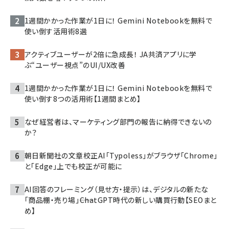
1週間かかった作業が1日に！ Gemini Notebookを無料で
使い倒す活用術8選
アクティブユーザーが2倍に急成長！ JA共済アプリに学
ぶ“ユーザー視点”のUI/UX改善
1週間かかった作業が1日に！ Gemini Notebookを無料で
使い倒す8つの活用術【1週間まとめ】
なぜ経営者は、マーケティング部門の報告に納得できないの
か？
朝日新聞社の文章校正AI「Typoless」がブラウザ「Chrome」
と「Edge」上でも校正が可能に
AI回答のフレーミング（見せ方・提示）は、デジタルの新たな
「商品棚・売り場」――ChatGPT時代の新しい購買行動【SEOまと
め】