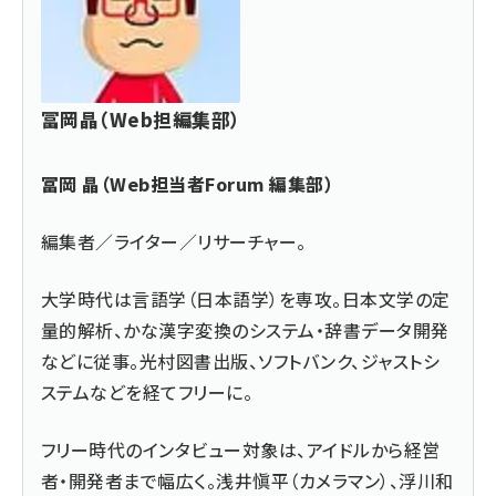
冨岡晶（Web担編集部）
冨岡 晶（Web担当者Forum 編集部）
編集者／ライター／リサーチャー。
大学時代は言語学（日本語学）を専攻。日本文学の定
量的解析、かな漢字変換のシステム・辞書データ開発
などに従事。光村図書出版、ソフトバンク、ジャストシ
ステムなどを経てフリーに。
フリー時代のインタビュー対象は、アイドルから経営
者・開発者まで幅広く。浅井愼平（カメラマン）、浮川和