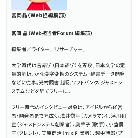
冨岡晶（Web担編集部）
冨岡 晶（Web担当者Forum 編集部）
編集者／ライター／リサーチャー。
大学時代は言語学（日本語学）を専攻。日本文学の定
量的解析、かな漢字変換のシステム・辞書データ開発
などに従事。光村図書出版、ソフトバンク、ジャストシ
ステムなどを経てフリーに。
フリー時代のインタビュー対象は、アイドルから経営
者・開発者まで幅広く。浅井愼平（カメラマン）、浮川和
宣（ジャストシステム創業者）、奥華子（歌手）、小倉優
子（タレント）、笠原健治（mixi創業者）、越中詩郎（プ