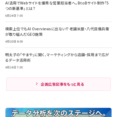
AI活用でWebサイトを優秀な営業担当者へ。BtoBサイト制作「5
つの新基準」とは？
6月24日 7:05
検索上位でもAI Overviewsに出ない!? 老舗米屋・八代目儀兵衛
が取り組んだGEO施策
4月20日 8:00
明太子の「やまや」に聞く、マーケティングから店舗・採用まで広が
るデータ活用術
4月14日 7:05
企画広告記事をもっと見る