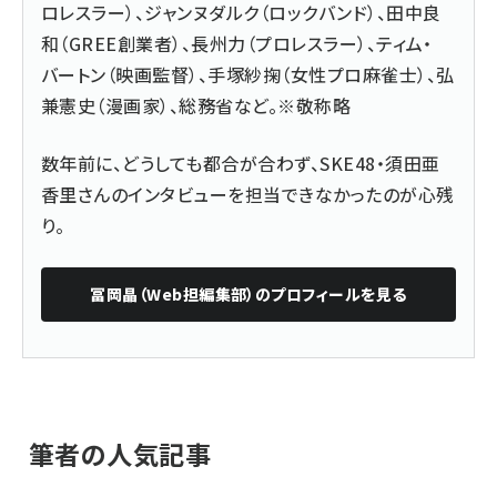
ロレスラー）、ジャンヌダルク（ロックバンド）、田中良
和（GREE創業者）、長州力（プロレスラー）、ティム・
バートン（映画監督）、手塚紗掬（女性プロ麻雀士）、弘
兼憲史（漫画家）、総務省など。※敬称略
数年前に、どうしても都合が合わず、SKE48・須田亜
香里さんのインタビューを担当できなかったのが心残
り。
冨岡晶（Web担編集部）
のプロフィールを見る
筆者の人気記事