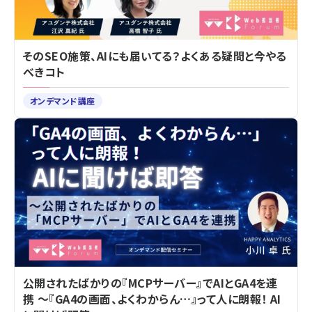
そのSEO施策、AIにも届いてる？よくある疑問と今やる
べきコト
オンデマンド講座
公開されたばかりの『MCPサーバー』でAIとGA4を連
携 ～『GA4の画面、よくわからん…』って人に朗報！ AI