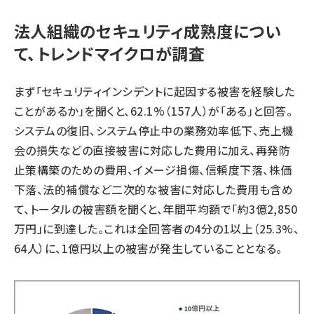
法人組織のセキュリティ成熟度につい
て、トレンドマイクロが調査
まず「セキュリティインシデントに起因する被害を経験した
ことがあるか」を聞くと、62.1%（157人）が「ある」と回答。
システムの復旧、システム停止中の業務効率低下、売上機
会の損失などの直接被害に対応した費用に加え、再発防
止策構築のための費用、イメージ損傷、信頼度下落、株価
下落、法的補償など二次的な被害に対応した費用も含め
て、トータルの被害額を聞くと、年間平均額で「約3億2,850
万円」に到達した。これは全回答者の4分の1以上（25.3%、
64人）に、1億円以上の被害が発生していることとなる。