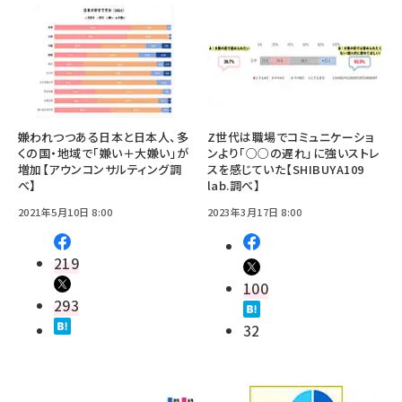
嫌われつつある日本と日本人、多
Z世代は職場でコミュニケーショ
くの国・地域で「嫌い＋大嫌い」が
ンより「○○の遅れ」に強いストレ
増加【アウンコンサルティング調
スを感じていた【SHIBUYA109
べ】
lab.調べ】
2021年5月10日 8:00
2023年3月17日 8:00
219
100
293
32