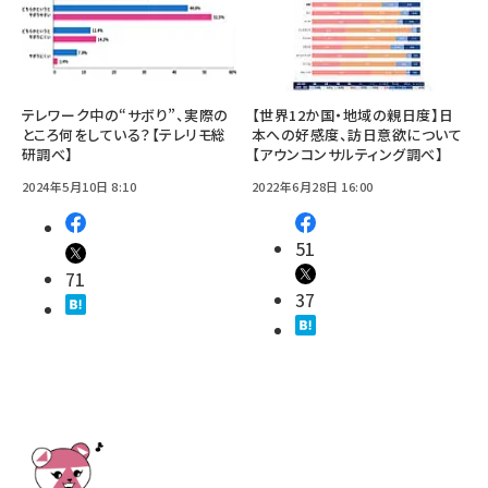
テレワーク中の“サボり”、実際の
【世界12か国・地域の親日度】日
ところ何をしている？【テレリモ総
本への好感度、訪日意欲について
研調べ】
【アウンコンサルティング調べ】
2024年5月10日 8:10
2022年6月28日 16:00
51
71
37