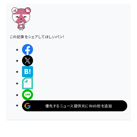
この記事をシェアしてほしいパン！
シェアする
ポストする
>ブクマする
noteで書く
LINEで送る
優先するニュース提供元にWeb担を追加