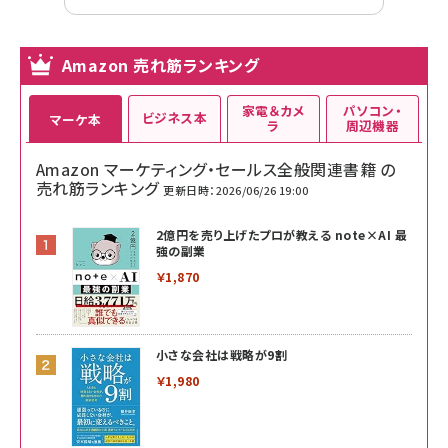
Amazon 売れ筋ランキング
家電＆カメ
パソコン・
ビジネス本
マーケ本
ラ
周辺機器
Amazon マーケティング・セールス全般関連書籍 の
売れ筋ランキング
更新日時：2026/06/26 19:00
2億円を売り上げたプロが教える note×AI 最
強の副業
￥1,870
小さな会社は戦略が9割
￥1,980