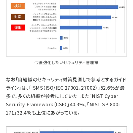
今後強化したいセキュリティ管理策
なお「自組織のセキュリティ対策見直しで参考とするガイド
ライン」は、「ISMS（ISO/IEC 27001、27002）」52.6%が最
多で、多くの組織が参考にしていた。また「NIST Cyber
Security Framework（CSF）」40.3%、「NIST SP 800-
171」32.4%も上位にあがっている。