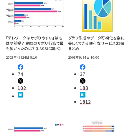
「テレワークはサボりやすい」はも
グラフ作成やデータ可視化を楽に
はや前提？ 実際のサボリ行為で最
美しくできる便利なサービス22個
も多かったのは？【LASSIC調べ】
まとめ
2023年4月24日 8:10
2008年9月4日 10:00
74
37
102
183
1812