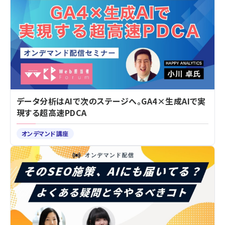
データ分析はAIで次のステージへ。GA4×生成AIで実
現する超高速PDCA
オンデマンド講座