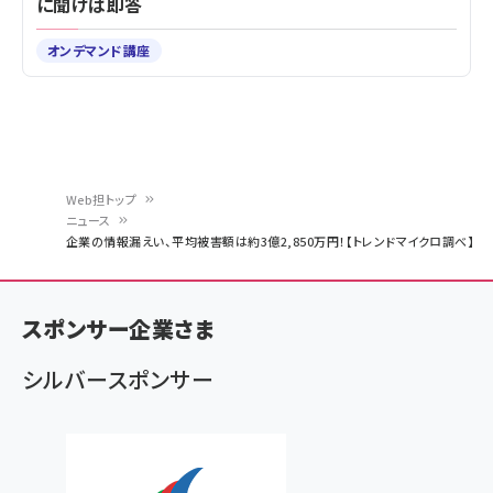
に聞けば即答
オンデマンド講座
Web担トップ
ニュース
パ
企業の情報漏えい、平均被害額は約3億2,850万円！【トレンドマイクロ調べ】
ン
く
スポンサー企業さま
ず
シルバースポンサー