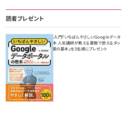
読者プレゼント
無料BIツール入門『いちばんやさしいGoogleデータ
ポータルの教本 人気講師が教える業務で使えるダッ
シュボード構築の基本』を3名様にプレゼント
7月31日 10:00