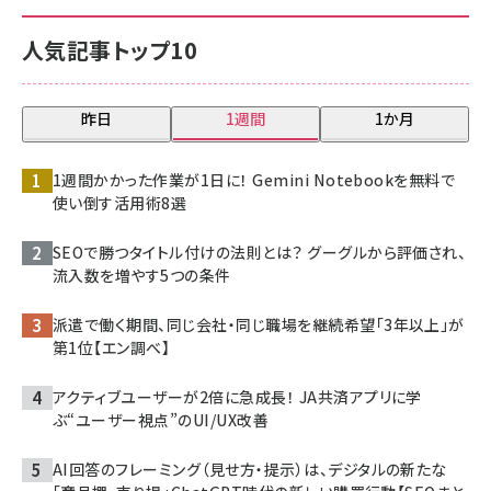
人気記事トップ10
昨日
1週間
1か月
1週間かかった作業が1日に！ Gemini Notebookを無料で
使い倒す活用術8選
SEOで勝つタイトル付けの法則とは？ グーグルから評価され、
流入数を増やす5つの条件
派遣で働く期間、同じ会社・同じ職場を継続希望「3年以上」が
第1位【エン調べ】
アクティブユーザーが2倍に急成長！ JA共済アプリに学
ぶ“ユーザー視点”のUI/UX改善
AI回答のフレーミング（見せ方・提示）は、デジタルの新たな