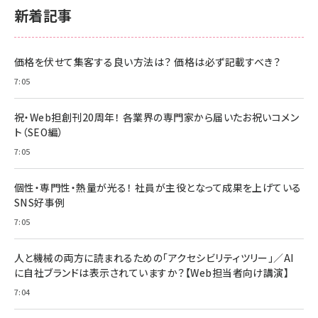
新着記事
価格を伏せて集客する良い方法は？ 価格は必ず記載すべき？
7:05
祝・Web担創刊20周年！ 各業界の専門家から届いたお祝いコメン
ト（SEO編）
7:05
個性・専門性・熱量が光る！ 社員が主役となって成果を上げている
SNS好事例
7:05
人と機械の両方に読まれるための「アクセシビリティツリー」／AI
に自社ブランドは表示されていますか？【Web担当者向け講演】
7:04