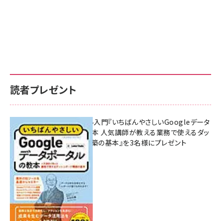
読者プレゼント
無料BIツール入門『いちばんやさしいGoogleデータ
ポータルの教本 人気講師が教える業務で使えるダッ
シュボード構築の基本』を3名様にプレゼント
7月31日 10:00