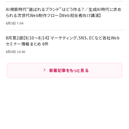
AI検索時代“選ばれるブランド”はどう作る？／生成AI時代に求め
られる次世代Web制作フロー【Web担当者向け講演】
8月5日 7:04
8月第2週【8/10～8/14】 マーケティング、SNS、ECなど各社Web
セミナー情報まとめ 6件
8月4日 10:00
新着記事をもっと見る