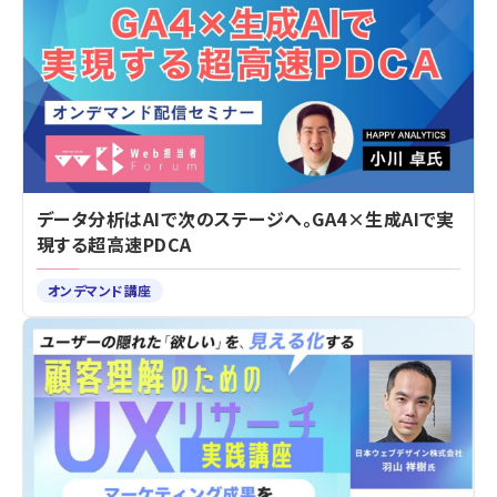
データ分析はAIで次のステージへ。GA4×生成AIで実
現する超高速PDCA
オンデマンド講座