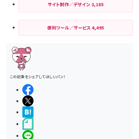
サイト制作／デザイン
3,185
便利ツール／サービス
4,495
この記事をシェアしてほしいパン！
シェアする
ポストする
>ブクマする
noteで書く
LINEで送る