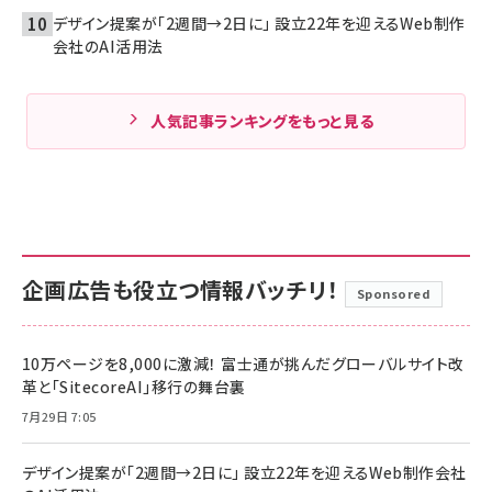
デザイン提案が「2週間→2日に」 設立22年を迎えるWeb制作
会社のAI活用法
人気記事ランキングをもっと見る
企画広告も役立つ情報バッチリ！
Sponsored
10万ページを8,000に激減！ 富士通が挑んだグローバルサイト改
革と「SitecoreAI」移行の舞台裏
7月29日 7:05
デザイン提案が「2週間→2日に」 設立22年を迎えるWeb制作会社