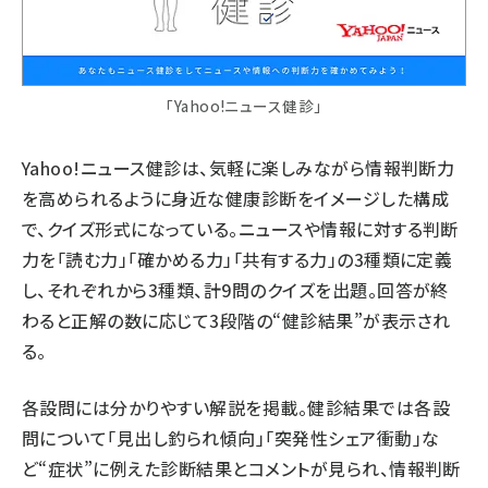
「Yahoo!ニュース健診」
Yahoo!ニュース健診は、気軽に楽しみながら情報判断力
を高められるように身近な健康診断をイメージした構成
で、クイズ形式になっている。ニュースや情報に対する判断
力を「読む力」「確かめる力」「共有する力」の3種類に定義
し、それぞれから3種類、計9問のクイズを出題。回答が終
わると正解の数に応じて3段階の“健診結果”が表示され
る。
各設問には分かりやすい解説を掲載。健診結果では各設
問について「見出し釣られ傾向」「突発性シェア衝動」な
ど“症状”に例えた診断結果とコメントが見られ、情報判断