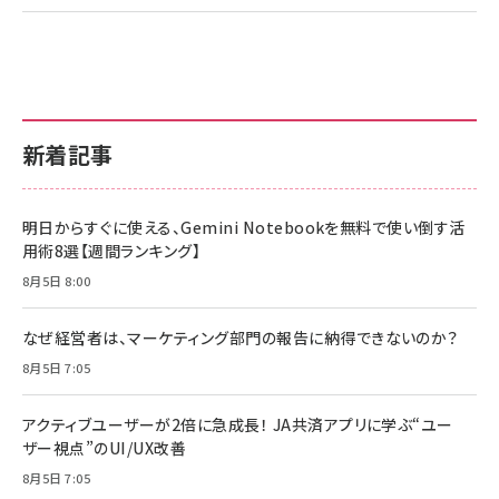
新着記事
明日からすぐに使える、Gemini Notebookを無料で使い倒す活
用術8選【週間ランキング】
8月5日 8:00
なぜ経営者は、マーケティング部門の報告に納得できないのか？
8月5日 7:05
アクティブユーザーが2倍に急成長！ JA共済アプリに学ぶ“ユー
ザー視点”のUI/UX改善
8月5日 7:05