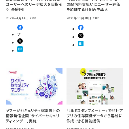
ユーザーへのリーチ拡大を目指そ
の配信料支払いにユーザー評価
う［最終回］
を加味する仕組みを導入
2022年4月14日 7:00
2021年11月18日 7:02
21
ヤフーがセキュリティ意識向上の
「LINEスタンプメーカー」で他社ア
情報発信企画「サイバーセキュリ
プリの保存画像データから容易に
ティマンデー」実施
作成できる機能提供