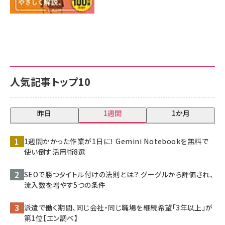
人気記事トップ10
昨日
1週間
1か月
1週間かかった作業が1日に！ Gemini Notebookを無料で
使い倒す活用術8選
SEOで勝つタイトル付けの法則とは？ グーグルから評価され、
流入数を増やす5つの条件
派遣で働く期間、同じ会社・同じ職場を継続希望「3年以上」が
第1位【エン調べ】