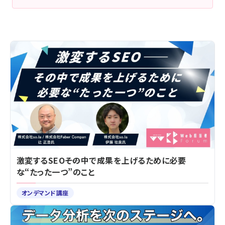
激変するSEO――その中で成果を上げるために必要
な“たった一つ”のこと
オンデマンド講座