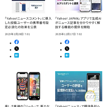
「Yahoo!ニュースコメント」に導入
「Yahoo! JAPAN」アプリで生成AI
した投稿ユーザーの携帯番号設
がニュース記事を分かりやすく解
定必須化の効果を公表
説する機能の提供を開始
2023年2月28日 7:01
2025年12月17日 7:02
楽しさ重視の「リール」で、新たな
「Yahoo!ニュース」で媒体各社へ