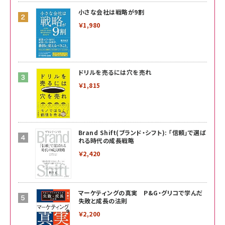
小さな会社は戦略が9割
￥1,980
ドリルを売るには穴を売れ
￥1,815
Brand Shift(ブランド・シフト): 「信頼」で選ば
れる時代の成長戦略
￥2,420
マーケティングの真実 P&G・グリコで学んだ
失敗と成長の法則
￥2,200